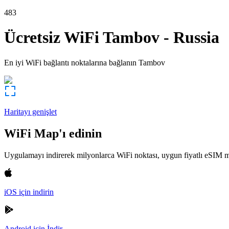
483
Ücretsiz WiFi
Tambov
-
Russia
En iyi WiFi bağlantı noktalarına bağlanın
Tambov
Haritayı genişlet
WiFi Map'ı edinin
Uygulamayı indirerek milyonlarca WiFi noktası, uygun fiyatlı eSIM m
iOS için indirin
Android için İndir