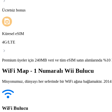
Ücretsiz bonus
Küresel eSIM
4G/LTE
Premium üyeler için 240MB veri ve tüm eSIM satın alımlarında %1
WiFi Map - 1 Numaralı Wii Bulucu
Misyonumuz, dünyayı her seferinde bir WiFi ağına bağlamaktır. 2014 yı
WiFi Bulucu