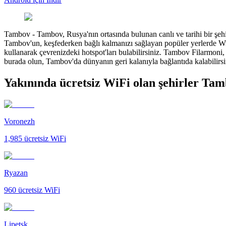
Tambov
-
Tambov, Rusya'nın ortasında bulunan canlı ve tarihi bir şehir
Tambov'un, keşfederken bağlı kalmanızı sağlayan popüler yerlerde Wi-Fi
kullanarak çevrenizdeki hotspot'ları bulabilirsiniz. Tambov Filarmon
burada olun, Tambov'da dünyanın geri kalanıyla bağlantıda kalabilirsi
Yakınında ücretsiz WiFi olan şehirler Ta
Voronezh
1,985
ücretsiz WiFi
Ryazan
960
ücretsiz WiFi
Lipetsk