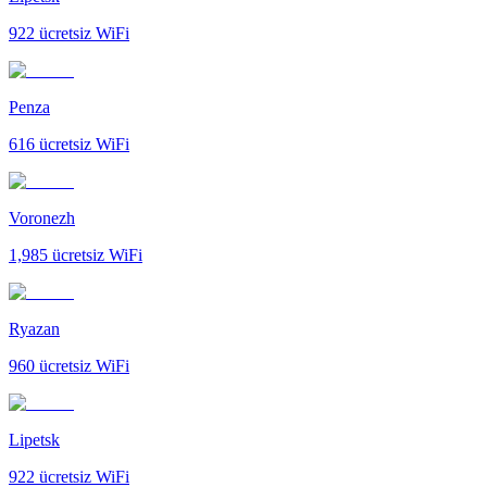
922
ücretsiz WiFi
Penza
616
ücretsiz WiFi
Voronezh
1,985
ücretsiz WiFi
Ryazan
960
ücretsiz WiFi
Lipetsk
922
ücretsiz WiFi