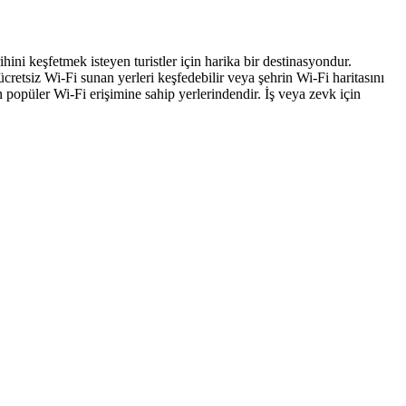
hini keşfetmek isteyen turistler için harika bir destinasyondur.
retsiz Wi-Fi sunan yerleri keşfedebilir veya şehrin Wi-Fi haritasını
opüler Wi-Fi erişimine sahip yerlerindendir. İş veya zevk için