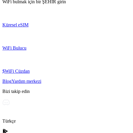
WiFi bulmak için bir
ŞEHİR
girin
Küresel eSIM
WiFi Bulucu
$WiFi Cüzdan
Blog
Yardım merkezi
Bizi takip edin
Türkçe