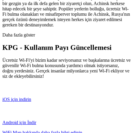
bir gezgin ya da ilk defa gelen bir ziyaretçi olun, Achinsk herkese
hitap edecek bir şeye sahiptir. Popüler yerlerin bolluğu, ücretsiz Wi-
Fi bulma olanakları ve misafirperver toplumu ile Achinsk, Rusya'nın
gerçek özünü deneyimlemek isteyen herkes için ziyaret edilmesi
gereken bir destinasyondur.
Daha fazla göster
KPG - Kullanım Payı Güncellemesi
Ücretsiz Wi-Fi'yi bizim kadar seviyorsanız ve başkalarına ücretsiz ve
güvenilir Wi-Fi bulma konusunda yardımcı olmak istiyorsanız,
doğru yerdesiniz. Gerçek insanlar milyonlarca yeni Wi-Fi ekliyor ve
siz de ekleyebilirsiniz!
iOS için indirin
Android için İndir
WiFi Map hakkında daha fazla bilgi edinin