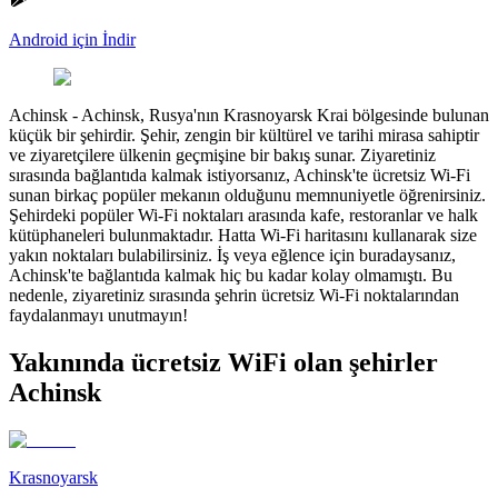
Android için İndir
Achinsk
-
Achinsk, Rusya'nın Krasnoyarsk Krai bölgesinde bulunan
küçük bir şehirdir. Şehir, zengin bir kültürel ve tarihi mirasa sahiptir
ve ziyaretçilere ülkenin geçmişine bir bakış sunar. Ziyaretiniz
sırasında bağlantıda kalmak istiyorsanız, Achinsk'te ücretsiz Wi-Fi
sunan birkaç popüler mekanın olduğunu memnuniyetle öğrenirsiniz.
Şehirdeki popüler Wi-Fi noktaları arasında kafe, restoranlar ve halk
kütüphaneleri bulunmaktadır. Hatta Wi-Fi haritasını kullanarak size
yakın noktaları bulabilirsiniz. İş veya eğlence için buradaysanız,
Achinsk'te bağlantıda kalmak hiç bu kadar kolay olmamıştı. Bu
nedenle, ziyaretiniz sırasında şehrin ücretsiz Wi-Fi noktalarından
faydalanmayı unutmayın!
Yakınında ücretsiz WiFi olan şehirler
Achinsk
Krasnoyarsk