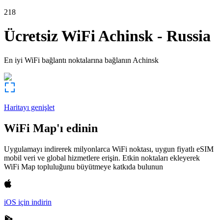
218
Ücretsiz WiFi
Achinsk
-
Russia
En iyi WiFi bağlantı noktalarına bağlanın
Achinsk
Haritayı genişlet
WiFi Map'ı edinin
Uygulamayı indirerek milyonlarca WiFi noktası, uygun fiyatlı eSIM
mobil veri ve global hizmetlere erişin. Etkin noktaları ekleyerek
WiFi Map topluluğunu büyütmeye katkıda bulunun
iOS için indirin