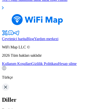
Çevrimiçi harita
Blog
Yardım merkezi
WiFi Map LLC ©
2026
Tüm hakları saklıdır
Kullanım Koşulları
Gizlilik Politikası
Hesap silme
Türkçe
Diller