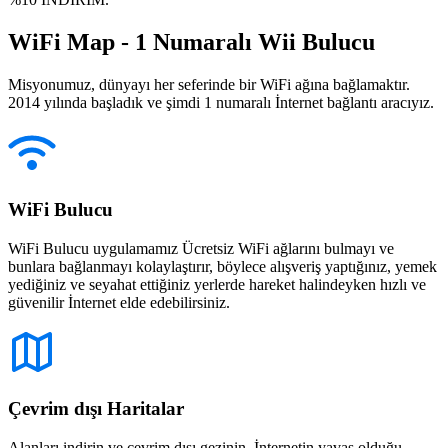
WiFi Map - 1 Numaralı Wii Bulucu
Misyonumuz, dünyayı her seferinde bir WiFi ağına bağlamaktır.
2014 yılında başladık ve şimdi 1 numaralı İnternet bağlantı aracıyız.
WiFi Bulucu
WiFi Bulucu uygulamamız Ücretsiz WiFi ağlarını bulmayı ve
bunlara bağlanmayı kolaylaştırır, böylece alışveriş yaptığınız, yemek
yediğiniz ve seyahat ettiğiniz yerlerde hareket halindeyken hızlı ve
güvenilir İnternet elde edebilirsiniz.
Çevrim dışı Haritalar
Alanları indirin ve çevrim dışı gezinin. İnternetin yavaş olduğu,