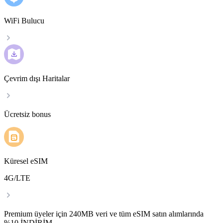
WiFi Bulucu
Çevrim dışı Haritalar
Ücretsiz bonus
Küresel eSIM
4G/LTE
Premium üyeler için 240MB veri ve tüm eSIM satın alımlarında
%10 İNDİRİM.