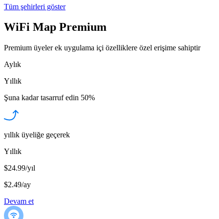
Tüm şehirleri göster
WiFi Map Premium
Premium üyeler ek uygulama içi özelliklere özel erişime sahiptir
Aylık
Yıllık
Şuna kadar tasarruf edin
50%
yıllık üyeliğe geçerek
Yıllık
$24.99/yıl
$2.49
/
ay
Devam et