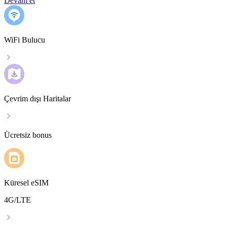
Devam et
WiFi Bulucu
Çevrim dışı Haritalar
Ücretsiz bonus
Küresel eSIM
4G/LTE