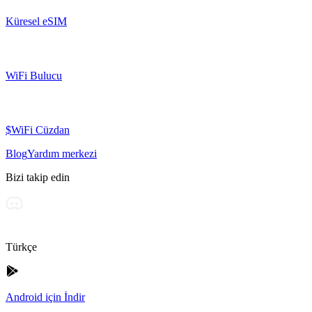
Küresel eSIM
WiFi Bulucu
$WiFi Cüzdan
Blog
Yardım merkezi
Bizi takip edin
Türkçe
Android için İndir