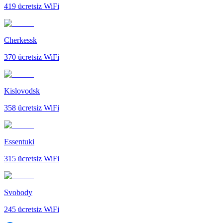
419
ücretsiz WiFi
Cherkessk
370
ücretsiz WiFi
Kislovodsk
358
ücretsiz WiFi
Essentuki
315
ücretsiz WiFi
Svobody
245
ücretsiz WiFi