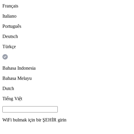
Français
Italiano
Português
Deutsch
Türkçe
Bahasa Indonesia
Bahasa Melayu
Dutch
Tiếng Việt
WiFi bulmak için bir
ŞEHİR
girin