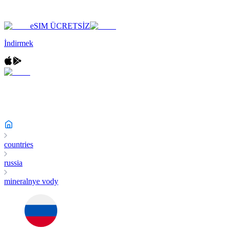
eSIM ÜCRETSİZ
İndirmek
countries
russia
mineralnye vody