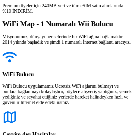
Premium üyeler için 240MB veri ve tüm eSIM satın alımlarında
%10 İNDİRİM.
WiFi Map - 1 Numaralı Wii Bulucu
Misyonumuz, dünyayı her seferinde bir WiFi ağına bağlamaktır.
2014 yılında başladık ve şimdi 1 numaralı İnternet bağlantı aracıyız.
WiFi Bulucu
WiFi Bulucu uygulamamız Ücretsiz WiFi ağlarını bulmayı ve
bunlara bağlanmayı kolaylaştırır, böylece alışveriş yaptığınız, yemek
yediğiniz ve seyahat ettiğiniz yerlerde hareket halindeyken hızlı ve
güvenilir İnternet elde edebilirsiniz.
Çevrim dışı Haritalar