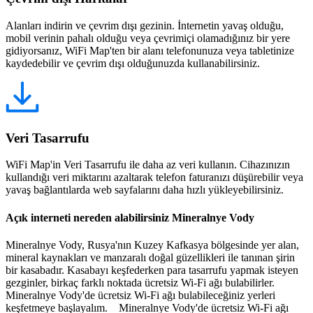
Alanları indirin ve çevrim dışı gezinin. İnternetin yavaş olduğu,
mobil verinin pahalı olduğu veya çevrimiçi olamadığınız bir yere
gidiyorsanız, WiFi Map'ten bir alanı telefonunuza veya tabletinize
kaydedebilir ve çevrim dışı olduğunuzda kullanabilirsiniz.
Veri Tasarrufu
WiFi Map'in Veri Tasarrufu ile daha az veri kullanın. Cihazınızın
kullandığı veri miktarını azaltarak telefon faturanızı düşürebilir veya
yavaş bağlantılarda web sayfalarını daha hızlı yükleyebilirsiniz.
Açık interneti nereden alabilirsiniz Mineralnye Vody
Mineralnye Vody, Rusya'nın Kuzey Kafkasya bölgesinde yer alan,
mineral kaynakları ve manzaralı doğal güzellikleri ile tanınan şirin
bir kasabadır. Kasabayı keşfederken para tasarrufu yapmak isteyen
gezginler, birkaç farklı noktada ücretsiz Wi-Fi ağı bulabilirler.
Mineralnye Vody'de ücretsiz Wi-Fi ağı bulabileceğiniz yerleri
keşfetmeye başlayalım. Mineralnye Vody'de ücretsiz Wi-Fi ağı