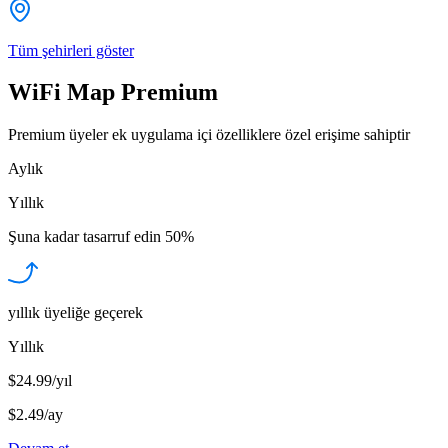
Tüm şehirleri göster
WiFi Map Premium
Premium üyeler ek uygulama içi özelliklere özel erişime sahiptir
Aylık
Yıllık
Şuna kadar tasarruf edin
50%
yıllık üyeliğe geçerek
Yıllık
$24.99/yıl
$2.49
/
ay