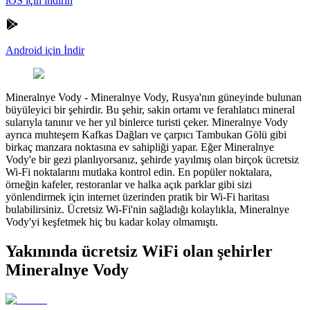
iOS için indirin
Android için İndir
Mineralnye Vody
-
Mineralnye Vody, Rusya'nın güneyinde bulunan
büyüleyici bir şehirdir. Bu şehir, sakin ortamı ve ferahlatıcı mineral
sularıyla tanınır ve her yıl binlerce turisti çeker. Mineralnye Vody
ayrıca muhteşem Kafkas Dağları ve çarpıcı Tambukan Gölü gibi
birkaç manzara noktasına ev sahipliği yapar. Eğer Mineralnye
Vody'e bir gezi planlıyorsanız, şehirde yayılmış olan birçok ücretsiz
Wi-Fi noktalarını mutlaka kontrol edin. En popüler noktalara,
örneğin kafeler, restoranlar ve halka açık parklar gibi sizi
yönlendirmek için internet üzerinden pratik bir Wi-Fi haritası
bulabilirsiniz. Ücretsiz Wi-Fi'nin sağladığı kolaylıkla, Mineralnye
Vody'yi keşfetmek hiç bu kadar kolay olmamıştı.
Yakınında ücretsiz WiFi olan şehirler
Mineralnye Vody