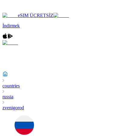
eSIM ÜCRETSİZ
İndirmek
countries
russia
zvenigorod