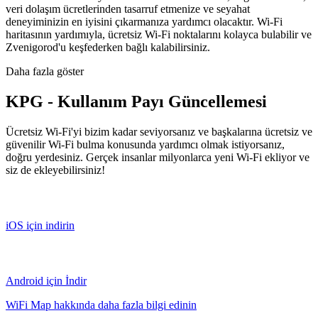
veri dolaşım ücretlerinden tasarruf etmenize ve seyahat
deneyiminizin en iyisini çıkarmanıza yardımcı olacaktır. Wi-Fi
haritasının yardımıyla, ücretsiz Wi-Fi noktalarını kolayca bulabilir ve
Zvenigorod'u keşfederken bağlı kalabilirsiniz.
Daha fazla göster
KPG - Kullanım Payı Güncellemesi
Ücretsiz Wi-Fi'yi bizim kadar seviyorsanız ve başkalarına ücretsiz ve
güvenilir Wi-Fi bulma konusunda yardımcı olmak istiyorsanız,
doğru yerdesiniz. Gerçek insanlar milyonlarca yeni Wi-Fi ekliyor ve
siz de ekleyebilirsiniz!
iOS için indirin
Android için İndir
WiFi Map hakkında daha fazla bilgi edinin