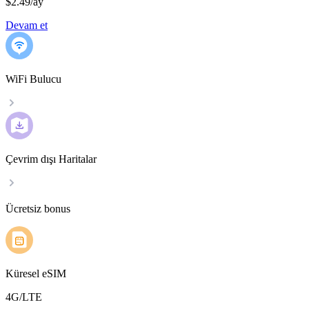
$2.49
/
ay
Devam et
WiFi Bulucu
Çevrim dışı Haritalar
Ücretsiz bonus
Küresel eSIM
4G/LTE