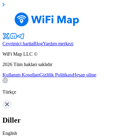
Çevrimiçi harita
Blog
Yardım merkezi
WiFi Map LLC ©
2026
Tüm hakları saklıdır
Kullanım Koşulları
Gizlilik Politikası
Hesap silme
Türkçe
Diller
English