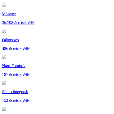
Moscow
36,708
ücretsiz WiFi
Odintsovo
486
ücretsiz WiFi
Naro-Fominsk
187
ücretsiz WiFi
Solnechnogorsk
152
ücretsiz WiFi