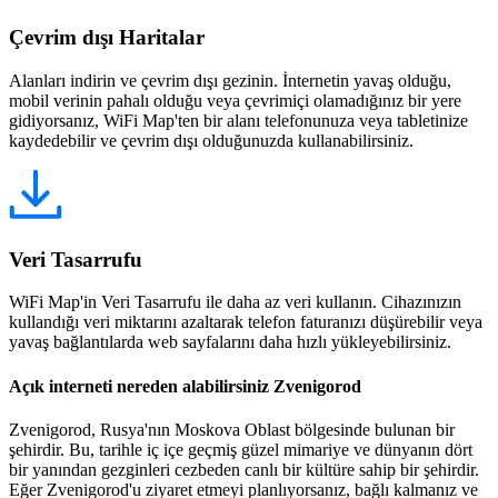
Çevrim dışı Haritalar
Alanları indirin ve çevrim dışı gezinin. İnternetin yavaş olduğu,
mobil verinin pahalı olduğu veya çevrimiçi olamadığınız bir yere
gidiyorsanız, WiFi Map'ten bir alanı telefonunuza veya tabletinize
kaydedebilir ve çevrim dışı olduğunuzda kullanabilirsiniz.
Veri Tasarrufu
WiFi Map'in Veri Tasarrufu ile daha az veri kullanın. Cihazınızın
kullandığı veri miktarını azaltarak telefon faturanızı düşürebilir veya
yavaş bağlantılarda web sayfalarını daha hızlı yükleyebilirsiniz.
Açık interneti nereden alabilirsiniz Zvenigorod
Zvenigorod, Rusya'nın Moskova Oblast bölgesinde bulunan bir
şehirdir. Bu, tarihle iç içe geçmiş güzel mimariye ve dünyanın dört
bir yanından gezginleri cezbeden canlı bir kültüre sahip bir şehirdir.
Eğer Zvenigorod'u ziyaret etmeyi planlıyorsanız, bağlı kalmanız ve