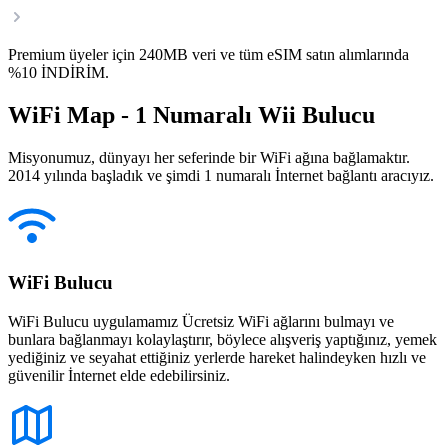
Premium üyeler için 240MB veri ve tüm eSIM satın alımlarında
%10 İNDİRİM.
WiFi Map - 1 Numaralı Wii Bulucu
Misyonumuz, dünyayı her seferinde bir WiFi ağına bağlamaktır.
2014 yılında başladık ve şimdi 1 numaralı İnternet bağlantı aracıyız.
WiFi Bulucu
WiFi Bulucu uygulamamız Ücretsiz WiFi ağlarını bulmayı ve
bunlara bağlanmayı kolaylaştırır, böylece alışveriş yaptığınız, yemek
yediğiniz ve seyahat ettiğiniz yerlerde hareket halindeyken hızlı ve
güvenilir İnternet elde edebilirsiniz.