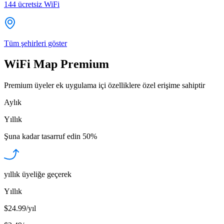
144
ücretsiz WiFi
Tüm şehirleri göster
WiFi Map Premium
Premium üyeler ek uygulama içi özelliklere özel erişime sahiptir
Aylık
Yıllık
Şuna kadar tasarruf edin
50%
yıllık üyeliğe geçerek
Yıllık
$24.99/yıl