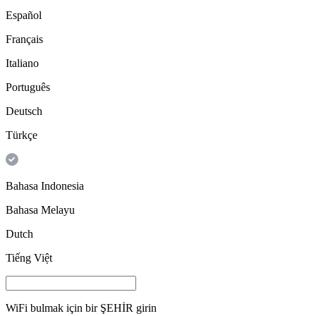
Español
Français
Italiano
Português
Deutsch
Türkçe
Bahasa Indonesia
Bahasa Melayu
Dutch
Tiếng Việt
WiFi bulmak için bir
ŞEHİR
girin