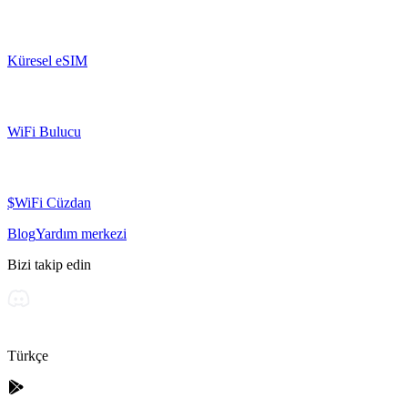
Küresel eSIM
WiFi Bulucu
$WiFi Cüzdan
Blog
Yardım merkezi
Bizi takip edin
Türkçe