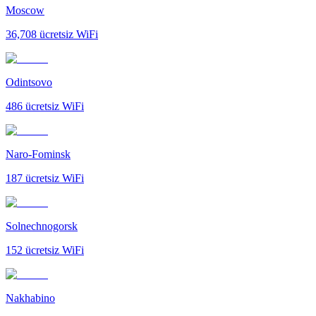
Moscow
36,708
ücretsiz WiFi
Odintsovo
486
ücretsiz WiFi
Naro-Fominsk
187
ücretsiz WiFi
Solnechnogorsk
152
ücretsiz WiFi
Nakhabino