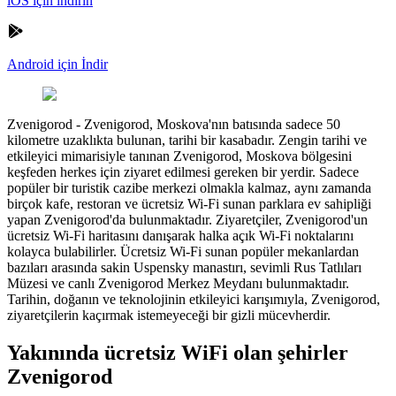
iOS için indirin
Android için İndir
Zvenigorod
-
Zvenigorod, Moskova'nın batısında sadece 50
kilometre uzaklıkta bulunan, tarihi bir kasabadır. Zengin tarihi ve
etkileyici mimarisiyle tanınan Zvenigorod, Moskova bölgesini
keşfeden herkes için ziyaret edilmesi gereken bir yerdir. Sadece
popüler bir turistik cazibe merkezi olmakla kalmaz, aynı zamanda
birçok kafe, restoran ve ücretsiz Wi-Fi sunan parklara ev sahipliği
yapan Zvenigorod'da bulunmaktadır. Ziyaretçiler, Zvenigorod'un
ücretsiz Wi-Fi haritasını danışarak halka açık Wi-Fi noktalarını
kolayca bulabilirler. Ücretsiz Wi-Fi sunan popüler mekanlardan
bazıları arasında sakin Uspensky manastırı, sevimli Rus Tatlıları
Müzesi ve canlı Zvenigorod Merkez Meydanı bulunmaktadır.
Tarihin, doğanın ve teknolojinin etkileyici karışımıyla, Zvenigorod,
ziyaretçilerin kaçırmak istemeyeceği bir gizli mücevherdir.
Yakınında ücretsiz WiFi olan şehirler
Zvenigorod