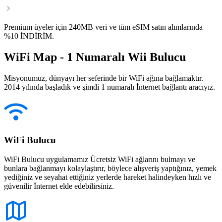
Premium üyeler için 240MB veri ve tüm eSIM satın alımlarında
%10 İNDİRİM.
WiFi Map - 1 Numaralı Wii Bulucu
Misyonumuz, dünyayı her seferinde bir WiFi ağına bağlamaktır.
2014 yılında başladık ve şimdi 1 numaralı İnternet bağlantı aracıyız.
WiFi Bulucu
WiFi Bulucu uygulamamız Ücretsiz WiFi ağlarını bulmayı ve
bunlara bağlanmayı kolaylaştırır, böylece alışveriş yaptığınız, yemek
yediğiniz ve seyahat ettiğiniz yerlerde hareket halindeyken hızlı ve
güvenilir İnternet elde edebilirsiniz.