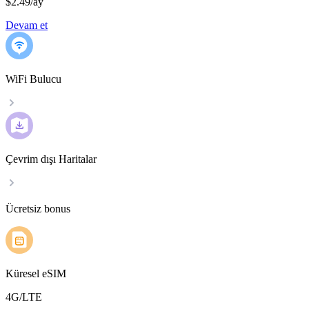
$2.49
/
ay
Devam et
WiFi Bulucu
Çevrim dışı Haritalar
Ücretsiz bonus
Küresel eSIM
4G/LTE