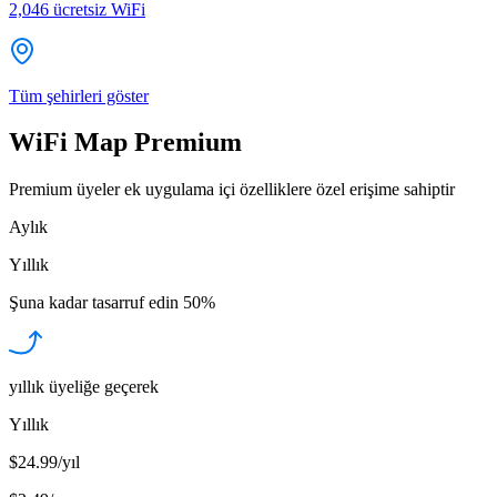
2,046
ücretsiz WiFi
Tüm şehirleri göster
WiFi Map Premium
Premium üyeler ek uygulama içi özelliklere özel erişime sahiptir
Aylık
Yıllık
Şuna kadar tasarruf edin
50%
yıllık üyeliğe geçerek
Yıllık
$24.99/yıl