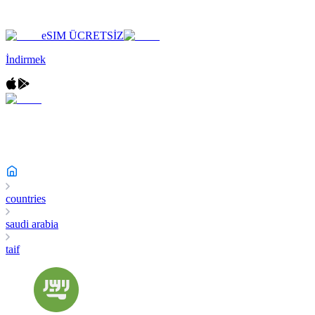
eSIM ÜCRETSİZ
İndirmek
countries
saudi arabia
taif