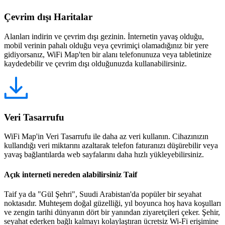
Çevrim dışı Haritalar
Alanları indirin ve çevrim dışı gezinin. İnternetin yavaş olduğu,
mobil verinin pahalı olduğu veya çevrimiçi olamadığınız bir yere
gidiyorsanız, WiFi Map'ten bir alanı telefonunuza veya tabletinize
kaydedebilir ve çevrim dışı olduğunuzda kullanabilirsiniz.
Veri Tasarrufu
WiFi Map'in Veri Tasarrufu ile daha az veri kullanın. Cihazınızın
kullandığı veri miktarını azaltarak telefon faturanızı düşürebilir veya
yavaş bağlantılarda web sayfalarını daha hızlı yükleyebilirsiniz.
Açık interneti nereden alabilirsiniz Taif
Taif ya da "Gül Şehri", Suudi Arabistan'da popüler bir seyahat
noktasıdır. Muhteşem doğal güzelliği, yıl boyunca hoş hava koşulları
ve zengin tarihi dünyanın dört bir yanından ziyaretçileri çeker. Şehir,
seyahat ederken bağlı kalmayı kolaylaştıran ücretsiz Wi-Fi erişimine