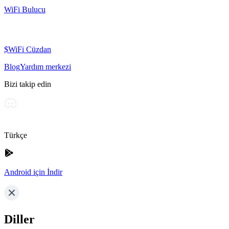
WiFi Bulucu
$WiFi Cüzdan
Blog
Yardım merkezi
Bizi takip edin
Türkçe
Android için İndir
Diller