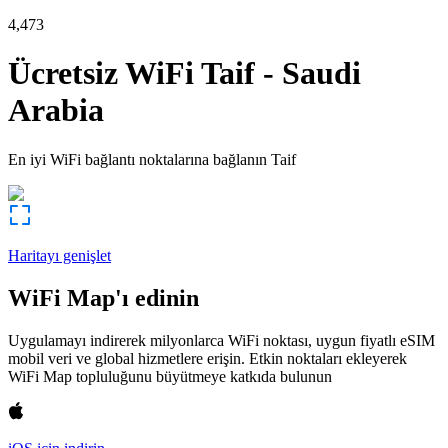
4,473
Ücretsiz WiFi
Taif
-
Saudi
Arabia
En iyi WiFi bağlantı noktalarına bağlanın
Taif
Haritayı genişlet
WiFi Map'ı edinin
Uygulamayı indirerek milyonlarca WiFi noktası, uygun fiyatlı eSIM
mobil veri ve global hizmetlere erişin. Etkin noktaları ekleyerek
WiFi Map topluluğunu büyütmeye katkıda bulunun