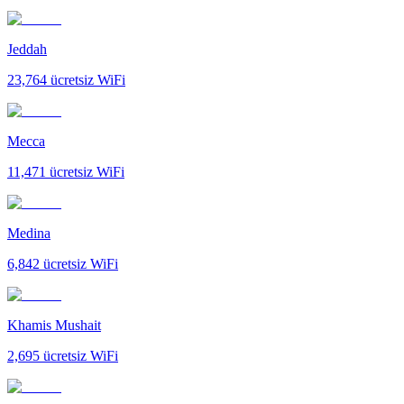
Jeddah
23,764
ücretsiz WiFi
Mecca
11,471
ücretsiz WiFi
Medina
6,842
ücretsiz WiFi
Khamis Mushait
2,695
ücretsiz WiFi