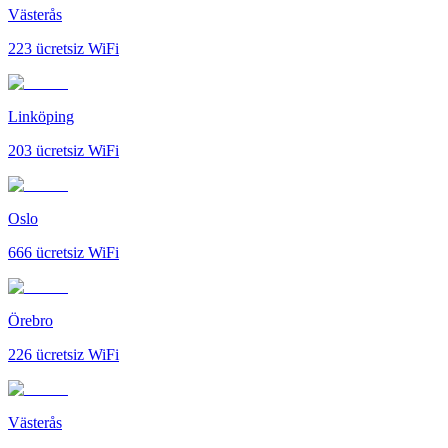
Västerås
223
ücretsiz WiFi
Linköping
203
ücretsiz WiFi
Oslo
666
ücretsiz WiFi
Örebro
226
ücretsiz WiFi
Västerås