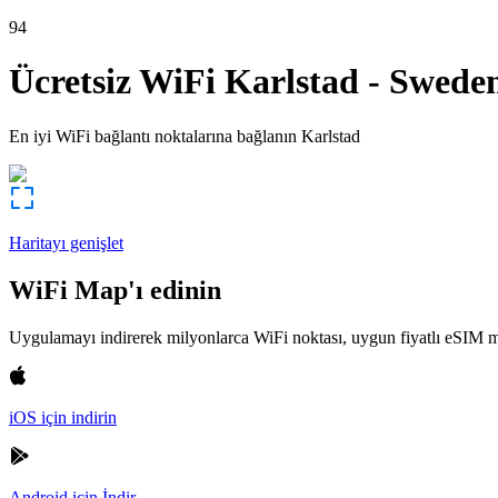
94
Ücretsiz WiFi
Karlstad
-
Swede
En iyi WiFi bağlantı noktalarına bağlanın
Karlstad
Haritayı genişlet
WiFi Map'ı edinin
Uygulamayı indirerek milyonlarca WiFi noktası, uygun fiyatlı eSIM m
iOS için indirin
Android için İndir