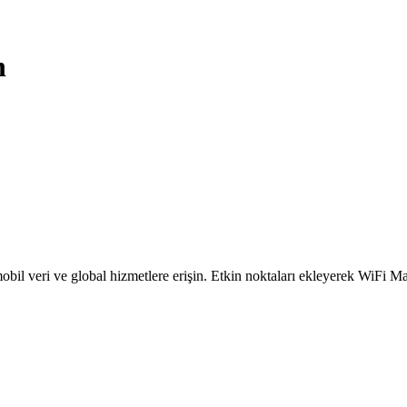
n
obil veri ve global hizmetlere erişin. Etkin noktaları ekleyerek WiFi