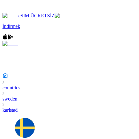
eSIM ÜCRETSİZ
İndirmek
countries
sweden
karlstad