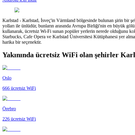
Karlstad
-
Karlstad, İsveç'in Värmland bölgesinde bulunan şirin bir şehir
yolları ile ünlüdür, bunların arasında Avrupa Birliği'nin en büyük göl
kullanarak, ücretsiz Wi-Fi sunan popüler yerlerin nerede olduğunu kola
Starbucks, Cafe Opera ve Karlstad Üniversitesi Kütüphanesi yer almakt
harika bir seçenektir.
Yakınında ücretsiz WiFi olan şehirler Kar
Oslo
666
ücretsiz WiFi
Örebro
226
ücretsiz WiFi