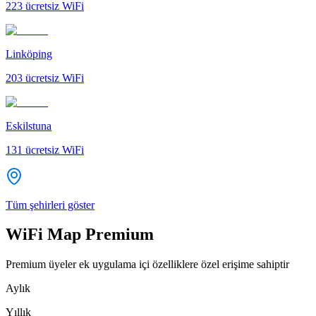
223
ücretsiz WiFi
Linköping
203
ücretsiz WiFi
Eskilstuna
131
ücretsiz WiFi
Tüm şehirleri göster
WiFi Map Premium
Premium üyeler ek uygulama içi özelliklere özel erişime sahiptir
Aylık
Yıllık