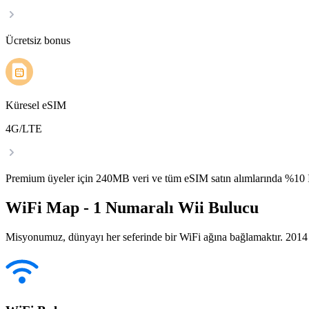
Ücretsiz bonus
Küresel eSIM
4G/LTE
Premium üyeler için 240MB veri ve tüm eSIM satın alımlarında %1
WiFi Map - 1 Numaralı Wii Bulucu
Misyonumuz, dünyayı her seferinde bir WiFi ağına bağlamaktır. 2014 yı