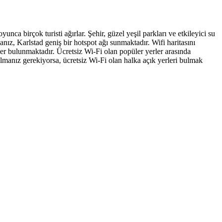
unca birçok turisti ağırlar. Şehir, güzel yeşil parkları ve etkileyici su
nız, Karlstad geniş bir hotspot ağı sunmaktadır. Wifi haritasını
ler bulunmaktadır. Ücretsiz Wi-Fi olan popüler yerler arasında
lmanız gerekiyorsa, ücretsiz Wi-Fi olan halka açık yerleri bulmak