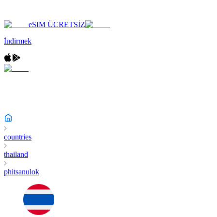
eSIM ÜCRETSİZ
İndirmek
countries
thailand
phitsanulok