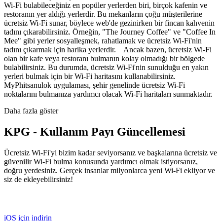
Wi-Fi bulabileceğiniz en popüler yerlerden biri, birçok kafenin ve
restoranın yer aldığı yerlerdir. Bu mekanların çoğu müşterilerine
ücretsiz Wi-Fi sunar, böylece web'de gezinirken bir fincan kahvenin
tadını çıkarabilirsiniz. Örneğin, "The Journey Coffee" ve "Coffee In
Mee" gibi yerler sosyalleşmek, rahatlamak ve ücretsiz Wi-Fi'nin
tadını çıkarmak için harika yerlerdir. Ancak bazen, ücretsiz Wi-Fi
olan bir kafe veya restoranı bulmanın kolay olmadığı bir bölgede
bulabilirsiniz. Bu durumda, ücretsiz Wi-Fi'nin sunulduğu en yakın
yerleri bulmak için bir Wi-Fi haritasını kullanabilirsiniz.
MyPhitsanulok uygulaması, şehir genelinde ücretsiz Wi-Fi
noktalarını bulmanıza yardımcı olacak Wi-Fi haritaları sunmaktadır.
Daha fazla göster
KPG - Kullanım Payı Güncellemesi
Ücretsiz Wi-Fi'yi bizim kadar seviyorsanız ve başkalarına ücretsiz ve
güvenilir Wi-Fi bulma konusunda yardımcı olmak istiyorsanız,
doğru yerdesiniz. Gerçek insanlar milyonlarca yeni Wi-Fi ekliyor ve
siz de ekleyebilirsiniz!
iOS için indirin