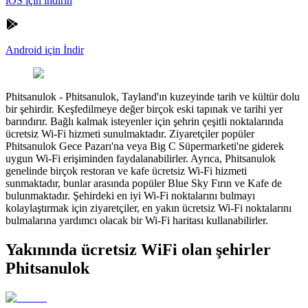
iOS için indirin
Android için İndir
Phitsanulok
-
Phitsanulok, Tayland'ın kuzeyinde tarih ve kültür dolu
bir şehirdir. Keşfedilmeye değer birçok eski tapınak ve tarihi yer
barındırır. Bağlı kalmak isteyenler için şehrin çeşitli noktalarında
ücretsiz Wi-Fi hizmeti sunulmaktadır. Ziyaretçiler popüler
Phitsanulok Gece Pazarı'na veya Big C Süpermarketi'ne giderek
uygun Wi-Fi erişiminden faydalanabilirler. Ayrıca, Phitsanulok
genelinde birçok restoran ve kafe ücretsiz Wi-Fi hizmeti
sunmaktadır, bunlar arasında popüler Blue Sky Fırın ve Kafe de
bulunmaktadır. Şehirdeki en iyi Wi-Fi noktalarını bulmayı
kolaylaştırmak için ziyaretçiler, en yakın ücretsiz Wi-Fi noktalarını
bulmalarına yardımcı olacak bir Wi-Fi haritası kullanabilirler.
Yakınında ücretsiz WiFi olan şehirler
Phitsanulok