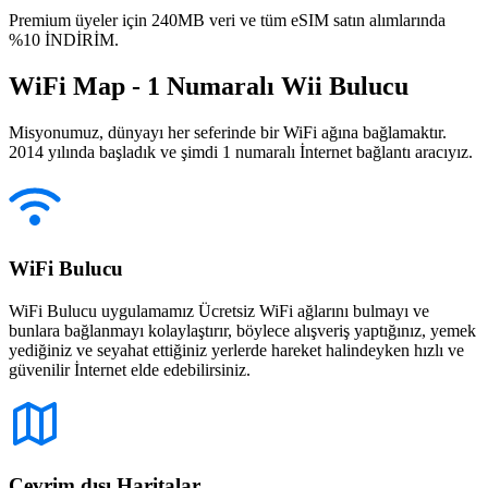
Premium üyeler için 240MB veri ve tüm eSIM satın alımlarında
%10 İNDİRİM.
WiFi Map - 1 Numaralı Wii Bulucu
Misyonumuz, dünyayı her seferinde bir WiFi ağına bağlamaktır.
2014 yılında başladık ve şimdi 1 numaralı İnternet bağlantı aracıyız.
WiFi Bulucu
WiFi Bulucu uygulamamız Ücretsiz WiFi ağlarını bulmayı ve
bunlara bağlanmayı kolaylaştırır, böylece alışveriş yaptığınız, yemek
yediğiniz ve seyahat ettiğiniz yerlerde hareket halindeyken hızlı ve
güvenilir İnternet elde edebilirsiniz.
Çevrim dışı Haritalar