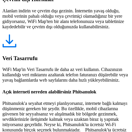
Alanları indirin ve çevrim dışı gezinin. İnternetin yavaş olduğu,
mobil verinin pahalı olduğu veya çevrimiçi olamadığınız bir yere
gidiyorsanız, WiFi Map'ten bir alanı telefonunuza veya tabletinize
kaydedebilir ve çevrim dışı olduğunuzda kullanabilirsiniz.
Veri Tasarrufu
WiFi Map'in Veri Tasarrufu ile daha az veri kullanın. Cihazınızın
kullandığı veri miktarını azaltarak telefon faturanızı düşürebilir veya
yavaş bağlantılarda web sayfalarını daha hızlı yükleyebilirsiniz.
Açık interneti nereden alabilirsiniz Phitsanulok
Phitsanulok'a seyahat etmeyi planlıyorsanız, internete bağlı kalmayı
düşünmeniz gereken bir şeydir. Bu özellikle, mobil cihazlarına
güvenen bir seyyahsanız ve alışılmadık bir bölgede gezinmek,
sevdiklerinizle iletişimde kalmak veya uzaktan biraz iş yapmak
istiyorsanız geçerlidir. Neyse ki, Phitsanulok'ta ücretsiz Wi-Fi
konusunda birçok seçenek bulunmaktadır. Phitsanulok'ta ücretsiz