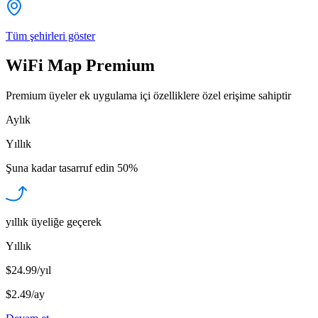
Tüm şehirleri göster
WiFi Map Premium
Premium üyeler ek uygulama içi özelliklere özel erişime sahiptir
Aylık
Yıllık
Şuna kadar tasarruf edin
50%
yıllık üyeliğe geçerek
Yıllık
$24.99/yıl
$2.49
/
ay