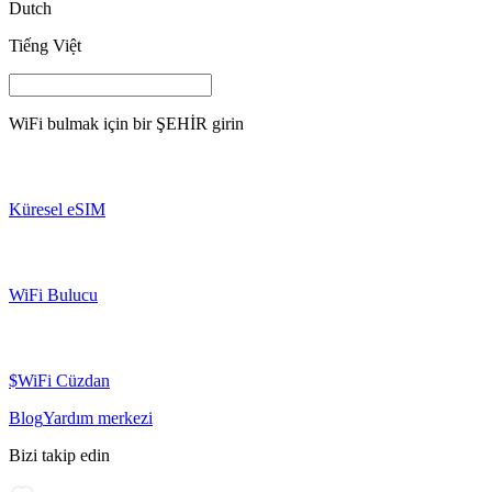
Dutch
Tiếng Việt
WiFi bulmak için bir
ŞEHİR
girin
Küresel eSIM
WiFi Bulucu
$WiFi Cüzdan
Blog
Yardım merkezi
Bizi takip edin