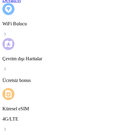
Devam et
WiFi Bulucu
Çevrim dışı Haritalar
Ücretsiz bonus
Küresel eSIM
4G/LTE