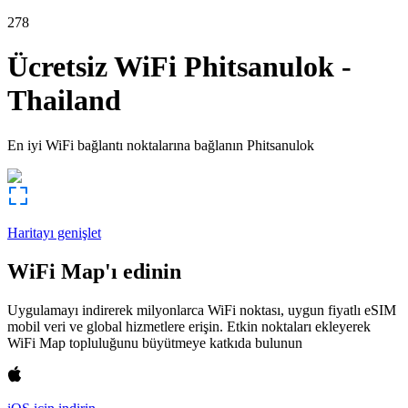
278
Ücretsiz WiFi
Phitsanulok
-
Thailand
En iyi WiFi bağlantı noktalarına bağlanın
Phitsanulok
Haritayı genişlet
WiFi Map'ı edinin
Uygulamayı indirerek milyonlarca WiFi noktası, uygun fiyatlı eSIM
mobil veri ve global hizmetlere erişin. Etkin noktaları ekleyerek
WiFi Map topluluğunu büyütmeye katkıda bulunun