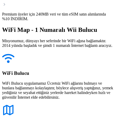
Premium üyeler için 240MB veri ve tüm eSIM satın alımlarında
%10 İNDİRİM.
WiFi Map - 1 Numaralı Wii Bulucu
Misyonumuz, dünyayı her seferinde bir WiFi ağına bağlamaktır.
2014 yılında başladık ve şimdi 1 numaralı İnternet bağlantı aracıyız.
WiFi Bulucu
WiFi Bulucu uygulamamız Ücretsiz WiFi ağlarını bulmayı ve
bunlara bağlanmayı kolaylaştırır, böylece alışveriş yaptığınız, yemek
yediğiniz ve seyahat ettiğiniz yerlerde hareket halindeyken hızlı ve
güvenilir İnternet elde edebilirsiniz.