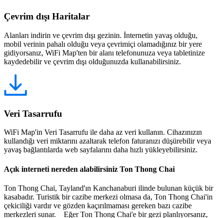
Çevrim dışı Haritalar
Alanları indirin ve çevrim dışı gezinin. İnternetin yavaş olduğu,
mobil verinin pahalı olduğu veya çevrimiçi olamadığınız bir yere
gidiyorsanız, WiFi Map'ten bir alanı telefonunuza veya tabletinize
kaydedebilir ve çevrim dışı olduğunuzda kullanabilirsiniz.
Veri Tasarrufu
WiFi Map'in Veri Tasarrufu ile daha az veri kullanın. Cihazınızın
kullandığı veri miktarını azaltarak telefon faturanızı düşürebilir veya
yavaş bağlantılarda web sayfalarını daha hızlı yükleyebilirsiniz.
Açık interneti nereden alabilirsiniz Ton Thong Chai
Ton Thong Chai, Tayland'ın Kanchanaburi ilinde bulunan küçük bir
kasabadır. Turistik bir cazibe merkezi olmasa da, Ton Thong Chai'in
çekiciliği vardır ve gözden kaçırılmaması gereken bazı cazibe
merkezleri sunar. Eğer Ton Thong Chai'e bir gezi planlıyorsanız,