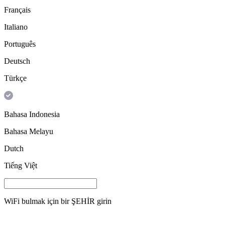
Français
Italiano
Português
Deutsch
Türkçe
Bahasa Indonesia
Bahasa Melayu
Dutch
Tiếng Việt
WiFi bulmak için bir
ŞEHİR
girin