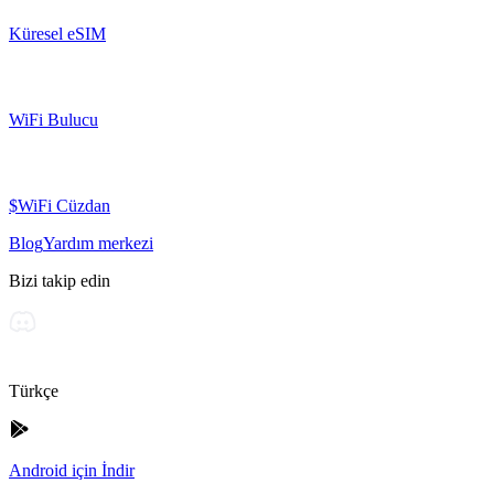
Küresel eSIM
WiFi Bulucu
$WiFi Cüzdan
Blog
Yardım merkezi
Bizi takip edin
Türkçe
Android için İndir