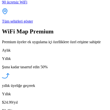
90
ücretsiz WiFi
Tüm şehirleri göster
WiFi Map Premium
Premium üyeler ek uygulama içi özelliklere özel erişime sahiptir
Aylık
Yıllık
Şuna kadar tasarruf edin
50%
yıllık üyeliğe geçerek
Yıllık
$24.99/yıl