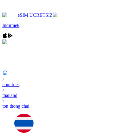
eSIM ÜCRETSİZ
İndirmek
countries
thailand
ton thong chai