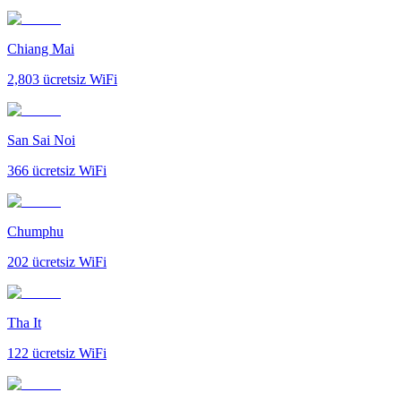
Chiang Mai
2,803
ücretsiz WiFi
San Sai Noi
366
ücretsiz WiFi
Chumphu
202
ücretsiz WiFi
Tha It
122
ücretsiz WiFi