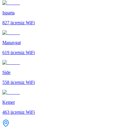
Isparta
827
ücretsiz WiFi
Manavgat
619
ücretsiz WiFi
Side
558
ücretsiz WiFi
Kemer
463
ücretsiz WiFi