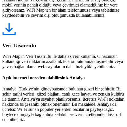
mobil verinin pahalı olduğu veya çevrimiçi olamadığınız bir yere
gidiyorsanız, WiFi Map'ten bir alanı telefonunuza veya tabletinize
kaydedebilir ve çevrim dışı olduğunuzda kullanabilirsiniz.
Veri Tasarrufu
WiFi Map'in Veri Tasarrufu ile daha az veri kullanın. Cihazınızın
kullandığı veri miktarını azaltarak telefon faturanızı düşürebilir veya
yavaş bağlantılarda web sayfalarını daha hızlı yükleyebilirsiniz.
Açık interneti nereden alabilirsiniz Antalya
Antalya, Türkiye'nin güneybatısında bulunan güzel bir şehirdir. Bu
şehir, tarihi yerleri, güzel plajları, canlı gece hayatı ve zengin kültürü
ile tanınır. Antalya'ya seyahat planlıyorsanız, ücretsiz Wi-Fi noktaları
hakkında bilgi sahibi olmak önemlidir. Bu makalede, Antalya'da
ücretsiz Wi-Fi sunan popüler yerlerden bazılarını paylaşacağız,
böylece dünyayla bağlantıda kalabilir ve veri ücretlerinden tasarruf
edebilirsiniz.