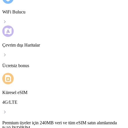
WiFi Bulucu
Çevrim dışı Haritalar
Ücretsiz bonus
Küresel eSIM
4G/LTE
Premium üyeler için 240MB veri ve tüm eSIM satın alımlarında
%10 İNDİRİM.