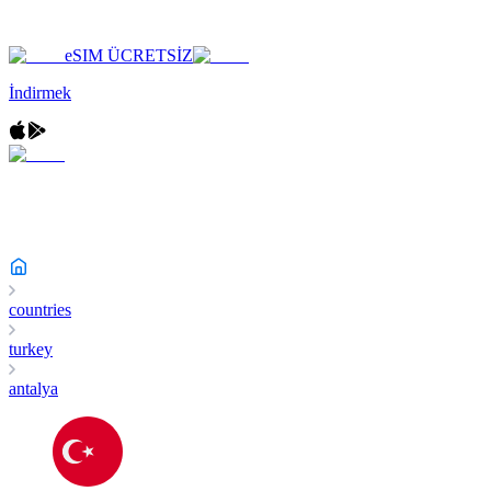
eSIM ÜCRETSİZ
İndirmek
countries
turkey
antalya