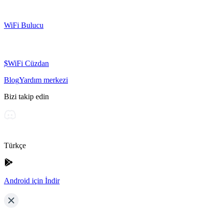
WiFi Bulucu
$WiFi Cüzdan
Blog
Yardım merkezi
Bizi takip edin
Türkçe
Android için İndir