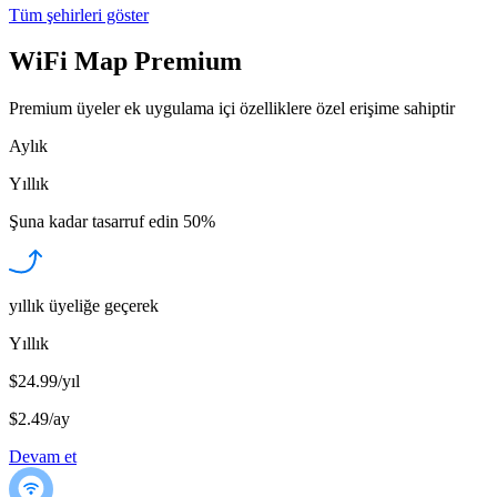
Tüm şehirleri göster
WiFi Map Premium
Premium üyeler ek uygulama içi özelliklere özel erişime sahiptir
Aylık
Yıllık
Şuna kadar tasarruf edin
50%
yıllık üyeliğe geçerek
Yıllık
$24.99/yıl
$2.49
/
ay
Devam et