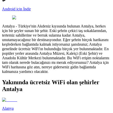
Android için İndir
Antalya
-
Türkiye'nin Akdeniz kıyısında bulunan Antalya, herkes
için bir şeyler sunan bir şehir. Eski şehrin çekici taş sokaklarından,
tertemiz sahillerine ve berrak sularına kadar Antalya,
unutamayacağınız bir destinasyondur. Eğer şehrin birçok harikasını
keşfederken bağlantıda kalmak istiyorsanız şanslısınız; Antalya
genelinde ücretsiz WiFi'ın bulunduğu birçok yer bulunmaktadır. En
popüler yerler arasında Antalya Müzesi, Kaleiçi (Eski Şehir) ve
Anadolu Kültür Merkezi bulunmaktadır. Bu WiFi erişim noktalarını
tam olarak nerede bulacağınızı mı merak ediyorsunuz? Antalya için
WiFi haritasına göz atın, nereye giderseniz gidin bağlantıda
kalmanıza yardımcı olacaktır.
Yakınında ücretsiz WiFi olan şehirler
Antalya
Alanya