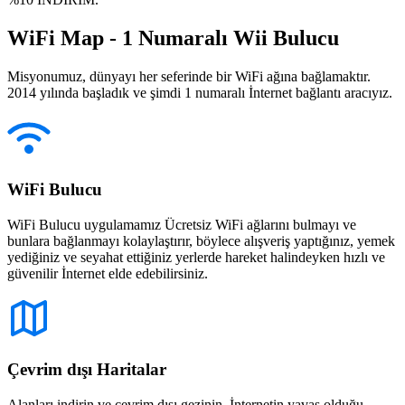
WiFi Map - 1 Numaralı Wii Bulucu
Misyonumuz, dünyayı her seferinde bir WiFi ağına bağlamaktır.
2014 yılında başladık ve şimdi 1 numaralı İnternet bağlantı aracıyız.
WiFi Bulucu
WiFi Bulucu uygulamamız Ücretsiz WiFi ağlarını bulmayı ve
bunlara bağlanmayı kolaylaştırır, böylece alışveriş yaptığınız, yemek
yediğiniz ve seyahat ettiğiniz yerlerde hareket halindeyken hızlı ve
güvenilir İnternet elde edebilirsiniz.
Çevrim dışı Haritalar
Alanları indirin ve çevrim dışı gezinin. İnternetin yavaş olduğu,