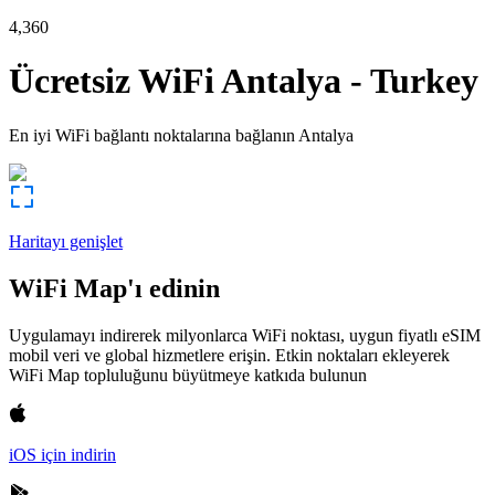
4,360
Ücretsiz WiFi
Antalya
-
Turkey
En iyi WiFi bağlantı noktalarına bağlanın
Antalya
Haritayı genişlet
WiFi Map'ı edinin
Uygulamayı indirerek milyonlarca WiFi noktası, uygun fiyatlı eSIM
mobil veri ve global hizmetlere erişin. Etkin noktaları ekleyerek
WiFi Map topluluğunu büyütmeye katkıda bulunun
iOS için indirin