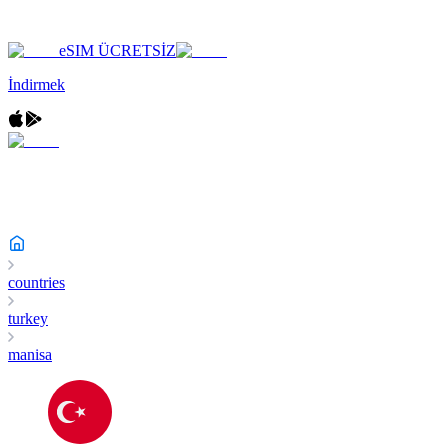
eSIM ÜCRETSİZ
İndirmek
countries
turkey
manisa