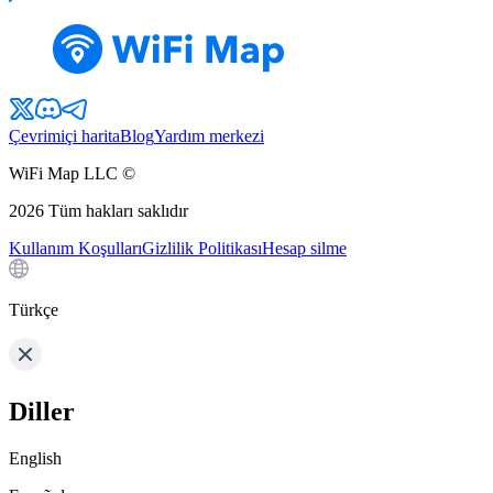
Çevrimiçi harita
Blog
Yardım merkezi
WiFi Map LLC ©
2026
Tüm hakları saklıdır
Kullanım Koşulları
Gizlilik Politikası
Hesap silme
Türkçe
Diller
English