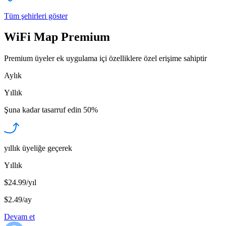
Tüm şehirleri göster
WiFi Map Premium
Premium üyeler ek uygulama içi özelliklere özel erişime sahiptir
Aylık
Yıllık
Şuna kadar tasarruf edin
50%
yıllık üyeliğe geçerek
Yıllık
$24.99/yıl
$2.49
/
ay
Devam et