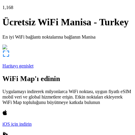
1,168
Ücretsiz WiFi
Manisa
-
Turkey
En iyi WiFi bağlantı noktalarına bağlanın
Manisa
Haritayı genişlet
WiFi Map'ı edinin
Uygulamayı indirerek milyonlarca WiFi noktası, uygun fiyatlı eSIM
mobil veri ve global hizmetlere erişin. Etkin noktaları ekleyerek
WiFi Map topluluğunu büyütmeye katkıda bulunun
iOS için indirin