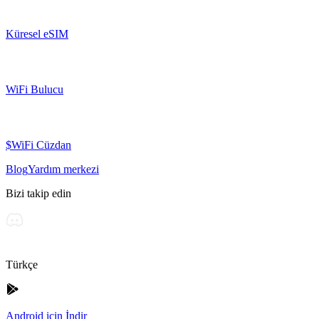
Küresel eSIM
WiFi Bulucu
$WiFi Cüzdan
Blog
Yardım merkezi
Bizi takip edin
Türkçe
Android için İndir