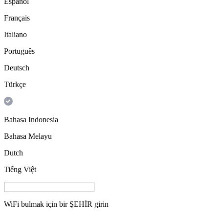
Español
Français
Italiano
Português
Deutsch
Türkçe
Bahasa Indonesia
Bahasa Melayu
Dutch
Tiếng Việt
WiFi bulmak için bir
ŞEHİR
girin