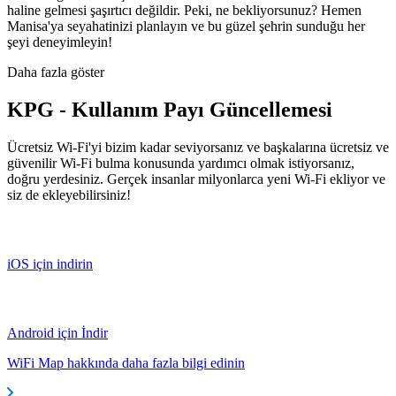
haline gelmesi şaşırtıcı değildir. Peki, ne bekliyorsunuz? Hemen
Manisa'ya seyahatinizi planlayın ve bu güzel şehrin sunduğu her
şeyi deneyimleyin!
Daha fazla göster
KPG - Kullanım Payı Güncellemesi
Ücretsiz Wi-Fi'yi bizim kadar seviyorsanız ve başkalarına ücretsiz ve
güvenilir Wi-Fi bulma konusunda yardımcı olmak istiyorsanız,
doğru yerdesiniz. Gerçek insanlar milyonlarca yeni Wi-Fi ekliyor ve
siz de ekleyebilirsiniz!
iOS için indirin
Android için İndir
WiFi Map hakkında daha fazla bilgi edinin