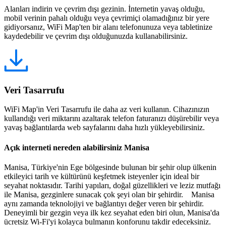
Alanları indirin ve çevrim dışı gezinin. İnternetin yavaş olduğu,
mobil verinin pahalı olduğu veya çevrimiçi olamadığınız bir yere
gidiyorsanız, WiFi Map'ten bir alanı telefonunuza veya tabletinize
kaydedebilir ve çevrim dışı olduğunuzda kullanabilirsiniz.
Veri Tasarrufu
WiFi Map'in Veri Tasarrufu ile daha az veri kullanın. Cihazınızın
kullandığı veri miktarını azaltarak telefon faturanızı düşürebilir veya
yavaş bağlantılarda web sayfalarını daha hızlı yükleyebilirsiniz.
Açık interneti nereden alabilirsiniz Manisa
Manisa, Türkiye'nin Ege bölgesinde bulunan bir şehir olup ülkenin
etkileyici tarih ve kültürünü keşfetmek isteyenler için ideal bir
seyahat noktasıdır. Tarihi yapıları, doğal güzellikleri ve leziz mutfağı
ile Manisa, gezginlere sunacak çok şeyi olan bir şehirdir. Manisa
aynı zamanda teknolojiyi ve bağlantıyı değer veren bir şehirdir.
Deneyimli bir gezgin veya ilk kez seyahat eden biri olun, Manisa'da
ücretsiz Wi-Fi'yi kolayca bulmanın konforunu takdir edeceksiniz.