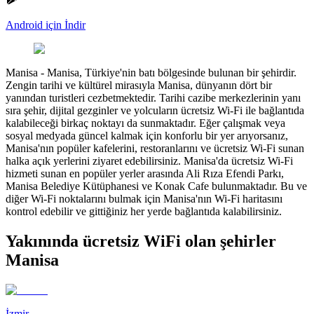
Android için İndir
Manisa
-
Manisa, Türkiye'nin batı bölgesinde bulunan bir şehirdir.
Zengin tarihi ve kültürel mirasıyla Manisa, dünyanın dört bir
yanından turistleri cezbetmektedir. Tarihi cazibe merkezlerinin yanı
sıra şehir, dijital gezginler ve yolcuların ücretsiz Wi-Fi ile bağlantıda
kalabileceği birkaç noktayı da sunmaktadır. Eğer çalışmak veya
sosyal medyada güncel kalmak için konforlu bir yer arıyorsanız,
Manisa'nın popüler kafelerini, restoranlarını ve ücretsiz Wi-Fi sunan
halka açık yerlerini ziyaret edebilirsiniz. Manisa'da ücretsiz Wi-Fi
hizmeti sunan en popüler yerler arasında Ali Rıza Efendi Parkı,
Manisa Belediye Kütüphanesi ve Konak Cafe bulunmaktadır. Bu ve
diğer Wi-Fi noktalarını bulmak için Manisa'nın Wi-Fi haritasını
kontrol edebilir ve gittiğiniz her yerde bağlantıda kalabilirsiniz.
Yakınında ücretsiz WiFi olan şehirler
Manisa
İzmir