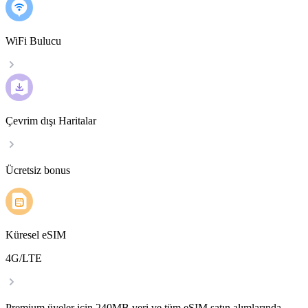
WiFi Bulucu
Çevrim dışı Haritalar
Ücretsiz bonus
Küresel eSIM
4G/LTE
Premium üyeler için 240MB veri ve tüm eSIM satın alımlarında