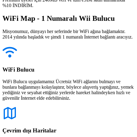
%10 İNDİRİM.
WiFi Map - 1 Numaralı Wii Bulucu
Misyonumuz, dünyayı her seferinde bir WiFi ağına bağlamaktır.
2014 yılında başladık ve şimdi 1 numaralı İnternet bağlantı aracıyız.
WiFi Bulucu
WiFi Bulucu uygulamamız Ücretsiz WiFi ağlarını bulmayı ve
bunlara bağlanmayı kolaylaştırır, böylece alışveriş yaptığınız, yemek
yediğiniz ve seyahat ettiğiniz yerlerde hareket halindeyken hızlı ve
güvenilir İnternet elde edebilirsiniz.
Çevrim dışı Haritalar