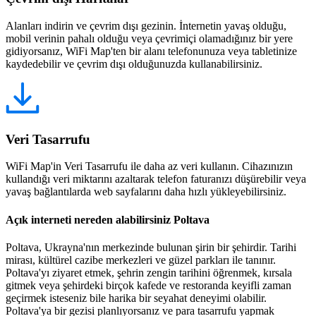
Alanları indirin ve çevrim dışı gezinin. İnternetin yavaş olduğu,
mobil verinin pahalı olduğu veya çevrimiçi olamadığınız bir yere
gidiyorsanız, WiFi Map'ten bir alanı telefonunuza veya tabletinize
kaydedebilir ve çevrim dışı olduğunuzda kullanabilirsiniz.
Veri Tasarrufu
WiFi Map'in Veri Tasarrufu ile daha az veri kullanın. Cihazınızın
kullandığı veri miktarını azaltarak telefon faturanızı düşürebilir veya
yavaş bağlantılarda web sayfalarını daha hızlı yükleyebilirsiniz.
Açık interneti nereden alabilirsiniz Poltava
Poltava, Ukrayna'nın merkezinde bulunan şirin bir şehirdir. Tarihi
mirası, kültürel cazibe merkezleri ve güzel parkları ile tanınır.
Poltava'yı ziyaret etmek, şehrin zengin tarihini öğrenmek, kırsala
gitmek veya şehirdeki birçok kafede ve restoranda keyifli zaman
geçirmek isteseniz bile harika bir seyahat deneyimi olabilir.
Poltava'ya bir gezisi planlıyorsanız ve para tasarrufu yapmak