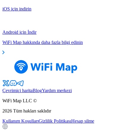
iOS için indirin
Android için İndir
WiFi Map hakkında daha fazla bilgi edinin
Çevrimiçi harita
Blog
Yardım merkezi
WiFi Map LLC ©
2026
Tüm hakları saklıdır
Kullanım Koşulları
Gizlilik Politikası
Hesap silme