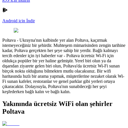
iOS için indirin
Android için İndir
Poltava
-
Ukrayna'nın kalbinde yer alan Poltava, kaçırmak
istemeyeceğiniz bir şehirdir. Muhteşem mimarisinden zengin tarihine
kadar, Poltava gerçekten her şeye sahip bir yerdir. Bağlı kalmayı
tercih edenler için iyi haberler var - Poltava ücretsiz Wi-Fi için
oldukça popüler bir yer haline gelmiştir. Yerel biri olun ya da
dışarıdan ziyarete gelen biri olun, Poltava'da ücretsiz Wi-Fi sunan
birçok nokta olduğunu bilmekten mutlu olacaksınız. Bir wifi
haritasında hızlı bir arama yapmak, müşterilerine nezaket olarak Wi-
Fi sunan kafeler, restoranlar ve genel parklar gibi yerleri ortaya
çıkaracaktır. Dolayısıyla, Poltava'nın sunabileceği her şeyi
keşfederken bağlı kalın ve bağlı kalın.
Yakınında ücretsiz WiFi olan şehirler
Poltava