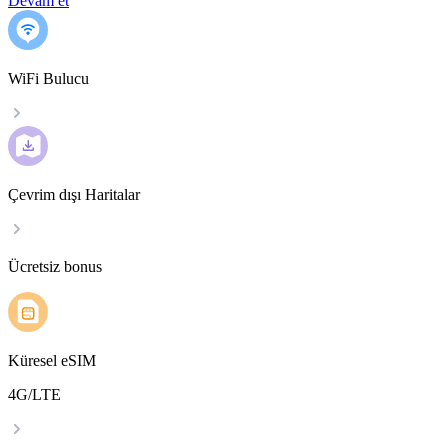
Devam et
WiFi Bulucu
Çevrim dışı Haritalar
Ücretsiz bonus
Küresel eSIM
4G/LTE