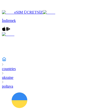
eSIM ÜCRETSİZ
İndirmek
countries
ukraine
poltava