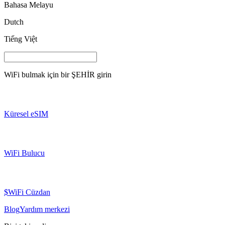
Bahasa Melayu
Dutch
Tiếng Việt
WiFi bulmak için bir
ŞEHİR
girin
Küresel eSIM
WiFi Bulucu
$WiFi Cüzdan
Blog
Yardım merkezi