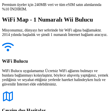
Premium üyeler için 240MB veri ve tüm eSIM satın alımlarında
%10 İNDİRİM.
WiFi Map - 1 Numaralı Wii Bulucu
Misyonumuz, dünyayı her seferinde bir WiFi ağına bağlamaktır.
2014 yılında başladık ve şimdi 1 numaralı İnternet bağlantı aracıyız.
WiFi Bulucu
WiFi Bulucu uygulamamız Ücretsiz WiFi ağlarını bulmayı ve
bunlara bağlanmayı kolaylaştırır, böylece alışveriş yaptığınız, yemek
yediğiniz ve seyahat ettiğiniz yerlerde hareket halindeyken hızlı ve
güvenilir İnternet elde edebilirsiniz.
Çevrim dışı Haritalar