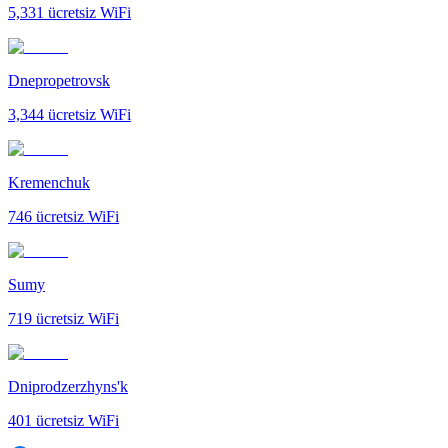
5,331
ücretsiz WiFi
Dnepropetrovsk
3,344
ücretsiz WiFi
Kremenchuk
746
ücretsiz WiFi
Sumy
719
ücretsiz WiFi
Dniprodzerzhyns'k
401
ücretsiz WiFi