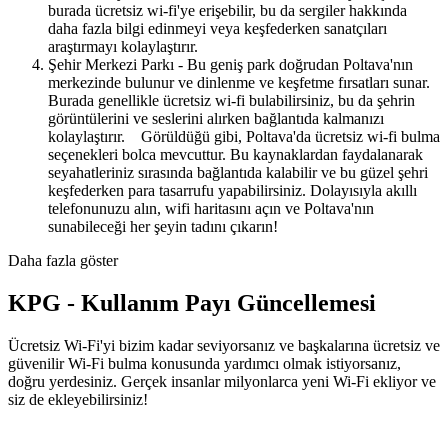
burada ücretsiz wi-fi'ye erişebilir, bu da sergiler hakkında
daha fazla bilgi edinmeyi veya keşfederken sanatçıları
araştırmayı kolaylaştırır.
Şehir Merkezi Parkı - Bu geniş park doğrudan Poltava'nın
merkezinde bulunur ve dinlenme ve keşfetme fırsatları sunar.
Burada genellikle ücretsiz wi-fi bulabilirsiniz, bu da şehrin
görüntülerini ve seslerini alırken bağlantıda kalmanızı
kolaylaştırır. Görüldüğü gibi, Poltava'da ücretsiz wi-fi bulma
seçenekleri bolca mevcuttur. Bu kaynaklardan faydalanarak
seyahatleriniz sırasında bağlantıda kalabilir ve bu güzel şehri
keşfederken para tasarrufu yapabilirsiniz. Dolayısıyla akıllı
telefonunuzu alın, wifi haritasını açın ve Poltava'nın
sunabileceği her şeyin tadını çıkarın!
Daha fazla göster
KPG - Kullanım Payı Güncellemesi
Ücretsiz Wi-Fi'yi bizim kadar seviyorsanız ve başkalarına ücretsiz ve
güvenilir Wi-Fi bulma konusunda yardımcı olmak istiyorsanız,
doğru yerdesiniz. Gerçek insanlar milyonlarca yeni Wi-Fi ekliyor ve
siz de ekleyebilirsiniz!