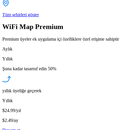
Tüm şehirleri göster
WiFi Map Premium
Premium üyeler ek uygulama içi özelliklere özel erişime sahiptir
Aylık
Yıllık
Şuna kadar tasarruf edin
50%
yıllık üyeliğe geçerek
Yıllık
$24.99/yıl
$2.49
/
ay