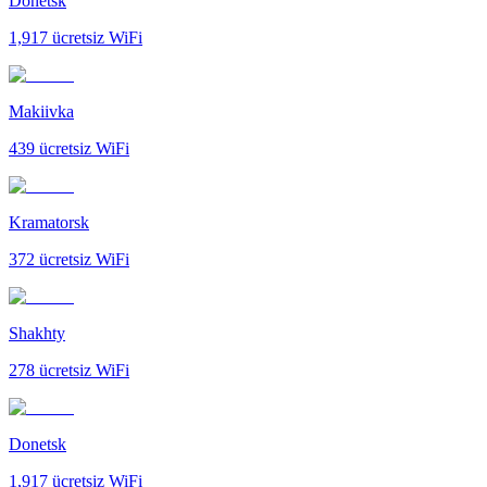
Donetsk
1,917
ücretsiz WiFi
Makiivka
439
ücretsiz WiFi
Kramatorsk
372
ücretsiz WiFi
Shakhty
278
ücretsiz WiFi
Donetsk
1,917
ücretsiz WiFi