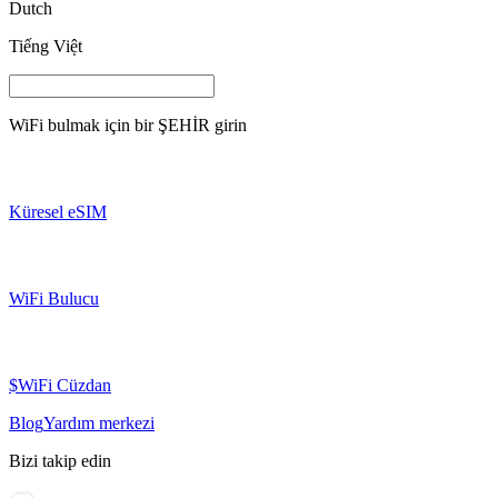
Dutch
Tiếng Việt
WiFi bulmak için bir
ŞEHİR
girin
Küresel eSIM
WiFi Bulucu
$WiFi Cüzdan
Blog
Yardım merkezi
Bizi takip edin