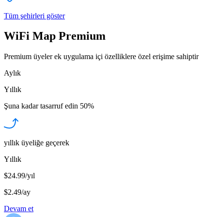
Tüm şehirleri göster
WiFi Map Premium
Premium üyeler ek uygulama içi özelliklere özel erişime sahiptir
Aylık
Yıllık
Şuna kadar tasarruf edin
50%
yıllık üyeliğe geçerek
Yıllık
$24.99/yıl
$2.49
/
ay
Devam et