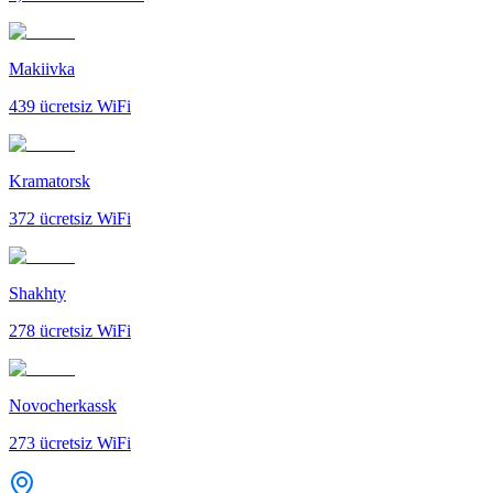
Makiivka
439
ücretsiz WiFi
Kramatorsk
372
ücretsiz WiFi
Shakhty
278
ücretsiz WiFi
Novocherkassk
273
ücretsiz WiFi