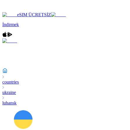
eSIM ÜCRETSİZ
İndirmek
countries
ukraine
luhansk