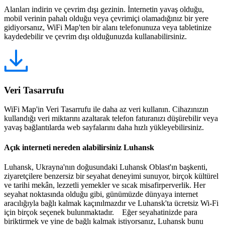
Alanları indirin ve çevrim dışı gezinin. İnternetin yavaş olduğu,
mobil verinin pahalı olduğu veya çevrimiçi olamadığınız bir yere
gidiyorsanız, WiFi Map'ten bir alanı telefonunuza veya tabletinize
kaydedebilir ve çevrim dışı olduğunuzda kullanabilirsiniz.
Veri Tasarrufu
WiFi Map'in Veri Tasarrufu ile daha az veri kullanın. Cihazınızın
kullandığı veri miktarını azaltarak telefon faturanızı düşürebilir veya
yavaş bağlantılarda web sayfalarını daha hızlı yükleyebilirsiniz.
Açık interneti nereden alabilirsiniz Luhansk
Luhansk, Ukrayna'nın doğusundaki Luhansk Oblast'ın başkenti,
ziyaretçilere benzersiz bir seyahat deneyimi sunuyor, birçok kültürel
ve tarihi mekân, lezzetli yemekler ve sıcak misafirperverlik. Her
seyahat noktasında olduğu gibi, günümüzde dünyaya internet
aracılığıyla bağlı kalmak kaçınılmazdır ve Luhansk'ta ücretsiz Wi-Fi
için birçok seçenek bulunmaktadır. Eğer seyahatinizde para
biriktirmek ve yine de bağlı kalmak istiyorsanız, Luhansk bunu