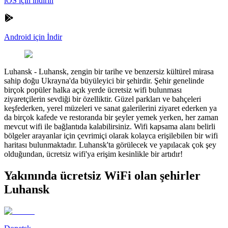
iOS için indirin
Android için İndir
Luhansk
-
Luhansk, zengin bir tarihe ve benzersiz kültürel mirasa
sahip doğu Ukrayna'da büyüleyici bir şehirdir. Şehir genelinde
birçok popüler halka açık yerde ücretsiz wifi bulunması
ziyaretçilerin sevdiği bir özelliktir. Güzel parkları ve bahçeleri
keşfederken, yerel müzeleri ve sanat galerilerini ziyaret ederken ya
da birçok kafede ve restoranda bir şeyler yemek yerken, her zaman
mevcut wifi ile bağlantıda kalabilirsiniz. Wifi kapsama alanı belirli
bölgeler arayanlar için çevrimiçi olarak kolayca erişilebilen bir wifi
haritası bulunmaktadır. Luhansk'ta görülecek ve yapılacak çok şey
olduğundan, ücretsiz wifi'ya erişim kesinlikle bir artıdır!
Yakınında ücretsiz WiFi olan şehirler
Luhansk