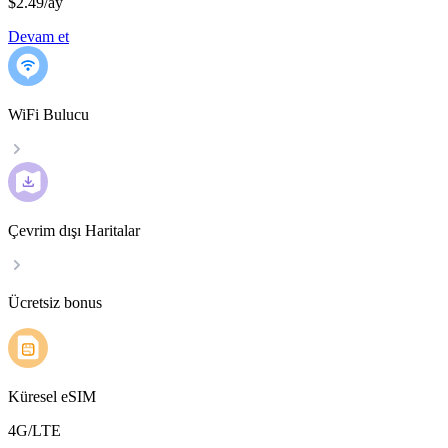
$2.49
/
ay
Devam et
WiFi Bulucu
Çevrim dışı Haritalar
Ücretsiz bonus
Küresel eSIM
4G/LTE