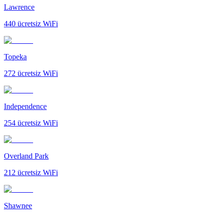
Lawrence
440
ücretsiz WiFi
Topeka
272
ücretsiz WiFi
Independence
254
ücretsiz WiFi
Overland Park
212
ücretsiz WiFi
Shawnee