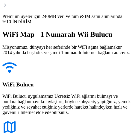
Premium üyeler için 240MB veri ve tüm eSIM satın alımlarında
%10 İNDİRİM.
WiFi Map - 1 Numaralı Wii Bulucu
Misyonumuz, dünyayı her seferinde bir WiFi ağına bağlamaktır.
2014 yılında başladık ve şimdi 1 numaralı İnternet bağlantı aracıyız.
WiFi Bulucu
WiFi Bulucu uygulamamız Ücretsiz WiFi ağlarını bulmayı ve
bunlara bağlanmayı kolaylaştırır, böylece alışveriş yaptığınız, yemek
yediğiniz ve seyahat ettiğiniz yerlerde hareket halindeyken hızlı ve
güvenilir İnternet elde edebilirsiniz.