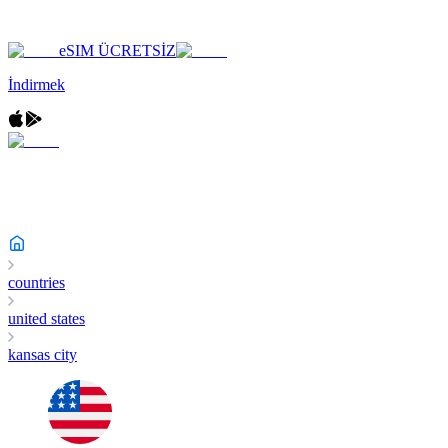
eSIM ÜCRETSİZ
İndirmek
countries
united states
kansas city