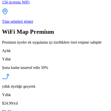
156
ücretsiz WiFi
Tüm şehirleri göster
WiFi Map Premium
Premium üyeler ek uygulama içi özelliklere özel erişime sahiptir
Aylık
Yıllık
Şuna kadar tasarruf edin
50%
yıllık üyeliğe geçerek
Yıllık
$24.99/yıl