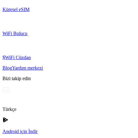
Küresel eSIM
WiFi Bulucu
$WiFi Cüzdan
Blog
Yardım merkezi
Bizi takip edin
Türkçe
Android için İndir