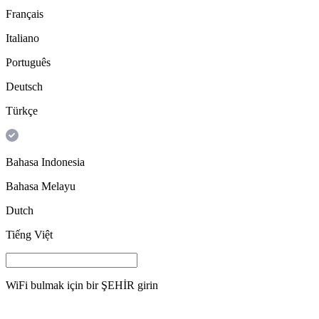
Français
Italiano
Português
Deutsch
Türkçe
Bahasa Indonesia
Bahasa Melayu
Dutch
Tiếng Việt
WiFi bulmak için bir
ŞEHİR
girin