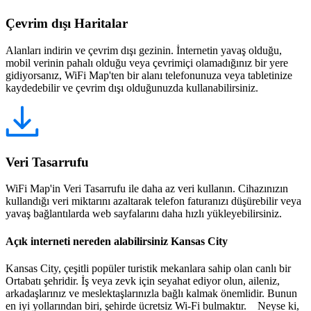
Çevrim dışı Haritalar
Alanları indirin ve çevrim dışı gezinin. İnternetin yavaş olduğu,
mobil verinin pahalı olduğu veya çevrimiçi olamadığınız bir yere
gidiyorsanız, WiFi Map'ten bir alanı telefonunuza veya tabletinize
kaydedebilir ve çevrim dışı olduğunuzda kullanabilirsiniz.
Veri Tasarrufu
WiFi Map'in Veri Tasarrufu ile daha az veri kullanın. Cihazınızın
kullandığı veri miktarını azaltarak telefon faturanızı düşürebilir veya
yavaş bağlantılarda web sayfalarını daha hızlı yükleyebilirsiniz.
Açık interneti nereden alabilirsiniz Kansas City
Kansas City, çeşitli popüler turistik mekanlara sahip olan canlı bir
Ortabatı şehridir. İş veya zevk için seyahat ediyor olun, aileniz,
arkadaşlarınız ve meslektaşlarınızla bağlı kalmak önemlidir. Bunun
en iyi yollarından biri, şehirde ücretsiz Wi-Fi bulmaktır. Neyse ki,