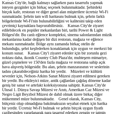
Kansas City'de, bağlı kalmayı sağlarken para tasarrufu yapmak
isteyen gezginler için birkaç seçenek bulunmaktadır. Şehirdeki
birçok kafe, restoran ve diğer genel alan müşterilere ücretsiz Wi-Fi
sunmaktadır. Şehrin tam wifi haritasını bulmak için, şehrin farklı
bölgelerinde Wi-Fi'nin bulunabilirliğini ve kalitesini takip eden
çevrimiçi kaynaklara başvurabilirsiniz. Kansas City'de ziyaret
edilebilecek en popüler mekanlardan biri, tarihi Power & Light
Bölgesi'dir. Bu canlı eğlence kompleksi, sinema salonlarından müzik
mekanlarına kadar değişen bir dizi restoran, mağaza ve eğlence
mekanı sunmaktadır. Bölge aynı zamanda birkaç otelin de
bulunduğu, şehri keşfederken konaklamak için uygun ve merkezi bir
konum sunar. Kansas City'i ziyaret edenler için bir zorunlu gezi
noktası daha, ikonik Country Club Plaza'dır, muhteşem mimariye,
güzel çeşmelere ve 150'den fazla mağaza ve restorana sahip açık
hava alışveriş bölgesidir. Bu alan, şehrin manzarasının ve seslerinin
tadını çıkarabileceğiniz harika bir yerdir. Müzeleri ve kültürü
sevenler için, Nelson-Atkins Sanat Müzesi ziyaret edilmesi gereken
bir yerdir. Bu etkileyici müze, antik çağlardan çağdaş döneme kadar
geniş bir sanat ve artefakt koleksiyonuna sahiptir. Kansas City'de
Ulusal 1. Dünya Savaşı Müzesi ve Anıtı, Amerikan Caz Müzesi ve
Negro Ligit Beyzbol Müzesi de dahil olmak üzere birkaç diğer
mükemmel müze bulunmaktadır. Genel olarak, Kansas City,
bütçeniz olup olmadığına bakılmaksızın seyahat etmek için harika
bir yerdir. Ücretsiz Wi-Fi bulmak ve şehrin birçok uygun fiyatlı
cazibesinden yararlanarak para tasarruf ederken zengin ve tatmin