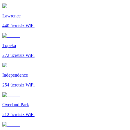
Lawrence
440
ücretsiz WiFi
Topeka
272
ücretsiz WiFi
Independence
254
ücretsiz WiFi
Overland Park
212
ücretsiz WiFi