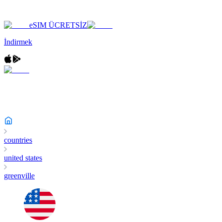
eSIM ÜCRETSİZ
İndirmek
countries
united states
greenville