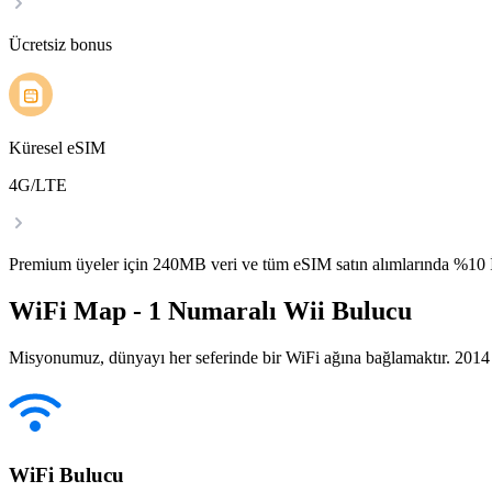
Ücretsiz bonus
Küresel eSIM
4G/LTE
Premium üyeler için 240MB veri ve tüm eSIM satın alımlarında %1
WiFi Map - 1 Numaralı Wii Bulucu
Misyonumuz, dünyayı her seferinde bir WiFi ağına bağlamaktır. 2014 yı
WiFi Bulucu