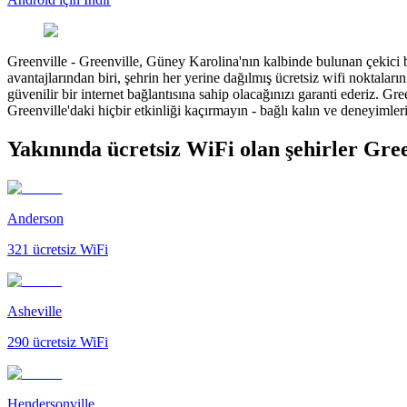
Greenville
-
Greenville, Güney Karolina'nın kalbinde bulunan çekici bi
avantajlarından biri, şehrin her yerine dağılmış ücretsiz wifi noktala
güvenilir bir internet bağlantısına sahip olacağınızı garanti ederiz. Gr
Greenville'daki hiçbir etkinliği kaçırmayın - bağlı kalın ve deneyimler
Yakınında ücretsiz WiFi olan şehirler Gree
Anderson
321
ücretsiz WiFi
Asheville
290
ücretsiz WiFi
Hendersonville