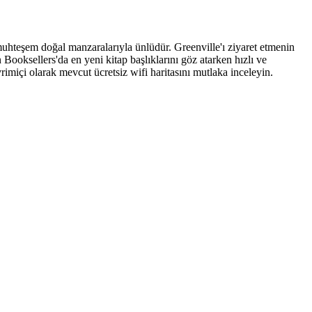
muhteşem doğal manzaralarıyla ünlüdür. Greenville'ı ziyaret etmenin
Booksellers'da en yeni kitap başlıklarını göz atarken hızlı ve
vrimiçi olarak mevcut ücretsiz wifi haritasını mutlaka inceleyin.