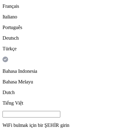
Français
Italiano
Português
Deutsch
Türkçe
Bahasa Indonesia
Bahasa Melayu
Dutch
Tiếng Việt
WiFi bulmak için bir
ŞEHİR
girin