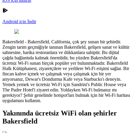
iOS için indirin
Android için İndir
Bakersfield
-
Bakersfield, California, çok şey sunan bir şehirdir.
Zengin tarım geçmiğiyle tanınan Bakersfield, gelişen sanat ve kültür
sahnesine, harika restoranlara ve dükkanlara sahiptir. Bu dijital
çağda bağlantıda kalmak önemlidir, bu yüzden Bakersfield'da
ücretsiz Wi-Fi sunan birçok popüler yer bulunmaktadır. Bakersfield
Halk Kütüphanesi, ziyaretçilere ve yerlilere Wi-Fi erişimi sağlar. Bir
fincan kahve içmek ve çalışmak veya çalışmak için bir yer
arıyorsanız, Dewar's Dondurma Kafe veya Starbucks'ı deneyin.
Yemek yemek ve ücretsiz Wi-Fi için Sandrini's Public House veya
The Padre Hotel'i ziyaret edin. Yoldayken Wi-Fi bulmanız mı
gerekiyor? Şehir genelinde hotspot'ları bulmak için bir Wi-Fi haritası
uygulaması kullanın.
Yakınında ücretsiz WiFi olan şehirler
Bakersfield