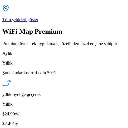
Tüm şehirleri göster
WiFi Map Premium
Premium üyeler ek uygulama içi özelliklere özel erişime sahiptir
Aylık
Yıllık
Şuna kadar tasarruf edin
50%
yıllık üyeliğe geçerek
Yıllık
$24.99/yıl
$2.49
/
ay