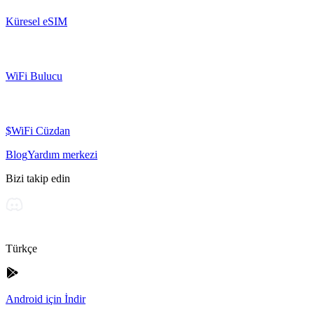
Küresel eSIM
WiFi Bulucu
$WiFi Cüzdan
Blog
Yardım merkezi
Bizi takip edin
Türkçe
Android için İndir