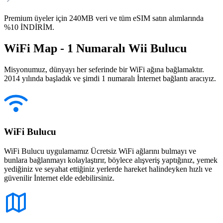
Premium üyeler için 240MB veri ve tüm eSIM satın alımlarında
%10 İNDİRİM.
WiFi Map - 1 Numaralı Wii Bulucu
Misyonumuz, dünyayı her seferinde bir WiFi ağına bağlamaktır.
2014 yılında başladık ve şimdi 1 numaralı İnternet bağlantı aracıyız.
WiFi Bulucu
WiFi Bulucu uygulamamız Ücretsiz WiFi ağlarını bulmayı ve
bunlara bağlanmayı kolaylaştırır, böylece alışveriş yaptığınız, yemek
yediğiniz ve seyahat ettiğiniz yerlerde hareket halindeyken hızlı ve
güvenilir İnternet elde edebilirsiniz.