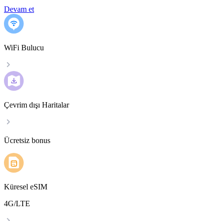
Devam et
WiFi Bulucu
Çevrim dışı Haritalar
Ücretsiz bonus
Küresel eSIM
4G/LTE