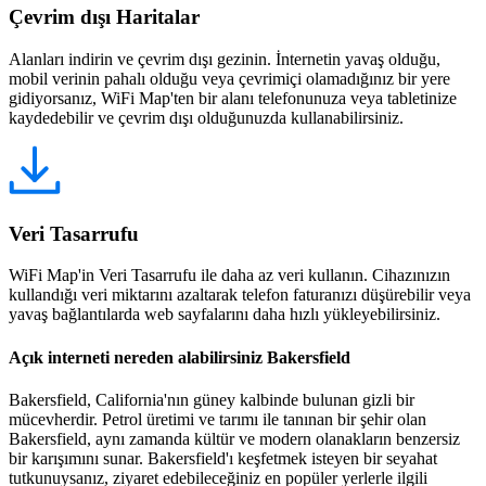
Çevrim dışı Haritalar
Alanları indirin ve çevrim dışı gezinin. İnternetin yavaş olduğu,
mobil verinin pahalı olduğu veya çevrimiçi olamadığınız bir yere
gidiyorsanız, WiFi Map'ten bir alanı telefonunuza veya tabletinize
kaydedebilir ve çevrim dışı olduğunuzda kullanabilirsiniz.
Veri Tasarrufu
WiFi Map'in Veri Tasarrufu ile daha az veri kullanın. Cihazınızın
kullandığı veri miktarını azaltarak telefon faturanızı düşürebilir veya
yavaş bağlantılarda web sayfalarını daha hızlı yükleyebilirsiniz.
Açık interneti nereden alabilirsiniz Bakersfield
Bakersfield, California'nın güney kalbinde bulunan gizli bir
mücevherdir. Petrol üretimi ve tarımı ile tanınan bir şehir olan
Bakersfield, aynı zamanda kültür ve modern olanakların benzersiz
bir karışımını sunar. Bakersfield'ı keşfetmek isteyen bir seyahat
tutkunuysanız, ziyaret edebileceğiniz en popüler yerlerle ilgili