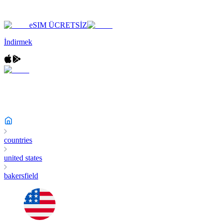
eSIM ÜCRETSİZ
İndirmek
countries
united states
bakersfield