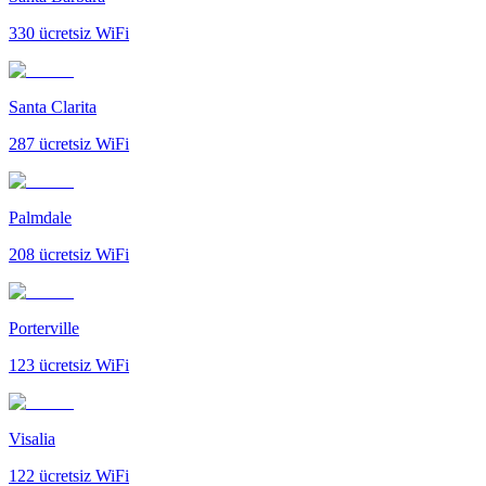
330
ücretsiz WiFi
Santa Clarita
287
ücretsiz WiFi
Palmdale
208
ücretsiz WiFi
Porterville
123
ücretsiz WiFi
Visalia
122
ücretsiz WiFi