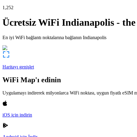
1,252
Ücretsiz WiFi
Indianapolis
-
the
En iyi WiFi bağlantı noktalarına bağlanın
Indianapolis
Haritayı genişlet
WiFi Map'ı edinin
Uygulamayı indirerek milyonlarca WiFi noktası, uygun fiyatlı eSIM m
iOS için indirin
Android için İndir