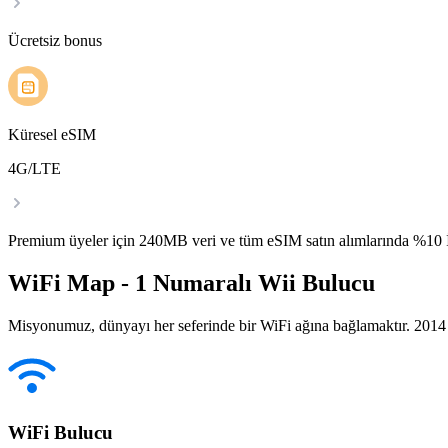
Ücretsiz bonus
Küresel eSIM
4G/LTE
Premium üyeler için 240MB veri ve tüm eSIM satın alımlarında %1
WiFi Map - 1 Numaralı Wii Bulucu
Misyonumuz, dünyayı her seferinde bir WiFi ağına bağlamaktır. 2014 yı
WiFi Bulucu