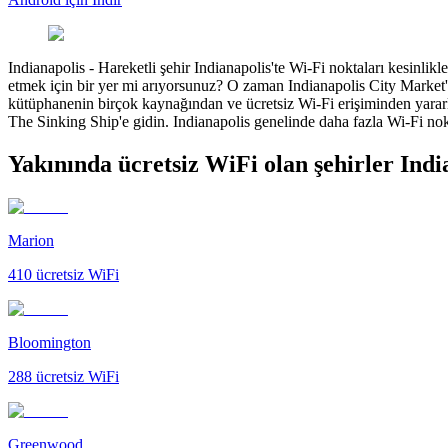
Indianapolis
-
Hareketli şehir Indianapolis'te Wi-Fi noktaları kesinli
etmek için bir yer mi arıyorsunuz? O zaman Indianapolis City Market't
kütüphanenin birçok kaynağından ve ücretsiz Wi-Fi erişiminden yararl
The Sinking Ship'e gidin. Indianapolis genelinde daha fazla Wi-Fi nok
Yakınında ücretsiz WiFi olan şehirler Indi
Marion
410
ücretsiz WiFi
Bloomington
288
ücretsiz WiFi
Greenwood