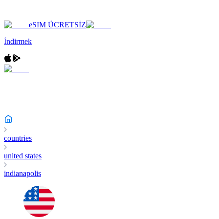
eSIM ÜCRETSİZ
İndirmek
countries
united states
indianapolis