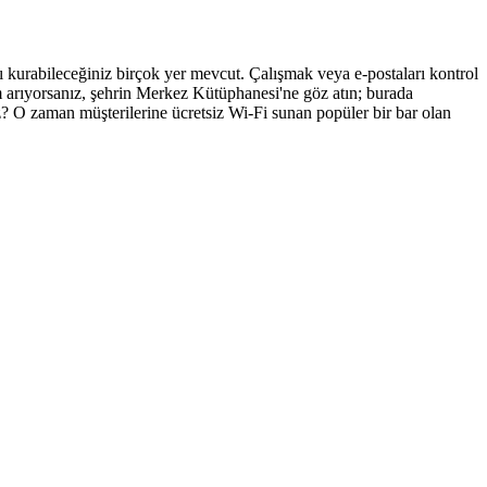
tı kurabileceğiniz birçok yer mevcut. Çalışmak veya e-postaları kontrol
am arıyorsanız, şehrin Merkez Kütüphanesi'ne göz atın; burada
? O zaman müşterilerine ücretsiz Wi-Fi sunan popüler bir bar olan