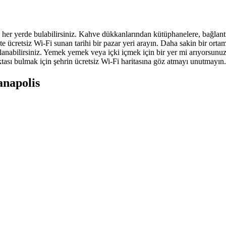
kle her yerde bulabilirsiniz. Kahve dükkanlarından kütüphanelere, bağlan
e ücretsiz Wi-Fi sunan tarihi bir pazar yeri arayın. Daha sakin bir ort
anabilirsiniz. Yemek yemek veya içki içmek için bir yer mi arıyorsunuz
tası bulmak için şehrin ücretsiz Wi-Fi haritasına göz atmayı unutmayın.
anapolis