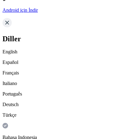
Android için İndir
Diller
English
Español
Français
Italiano
Português
Deutsch
Türkçe
Bahasa Indonesia