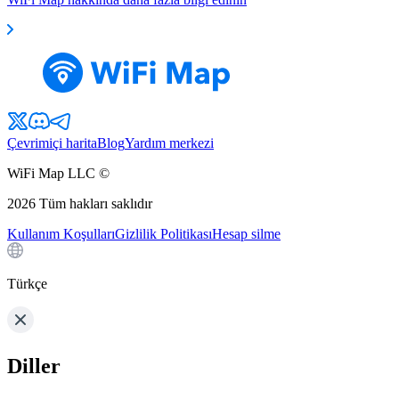
Çevrimiçi harita
Blog
Yardım merkezi
WiFi Map LLC ©
2026
Tüm hakları saklıdır
Kullanım Koşulları
Gizlilik Politikası
Hesap silme
Türkçe
Diller