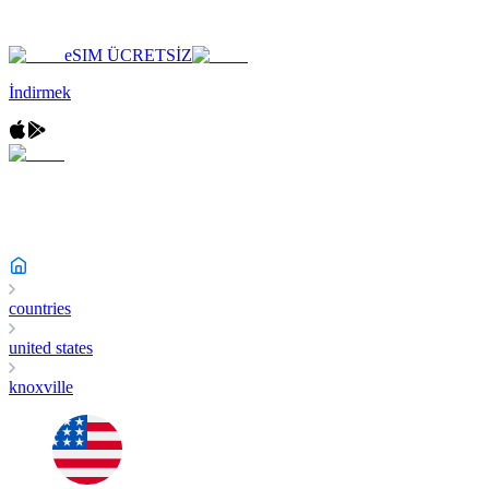
eSIM ÜCRETSİZ
İndirmek
countries
united states
knoxville