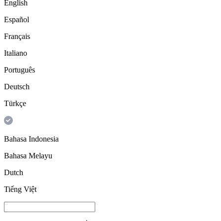
English
Español
Français
Italiano
Português
Deutsch
Türkçe
Bahasa Indonesia
Bahasa Melayu
Dutch
Tiếng Việt