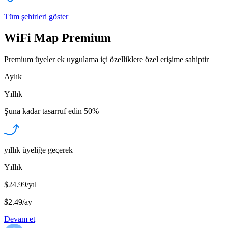
Tüm şehirleri göster
WiFi Map Premium
Premium üyeler ek uygulama içi özelliklere özel erişime sahiptir
Aylık
Yıllık
Şuna kadar tasarruf edin
50%
yıllık üyeliğe geçerek
Yıllık
$24.99/yıl
$2.49
/
ay
Devam et