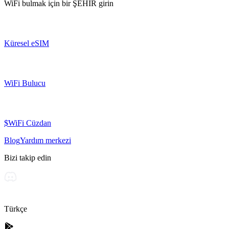
WiFi bulmak için bir
ŞEHİR
girin
Küresel eSIM
WiFi Bulucu
$WiFi Cüzdan
Blog
Yardım merkezi
Bizi takip edin
Türkçe