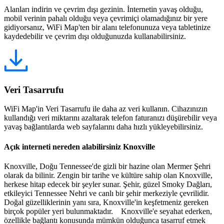
Alanları indirin ve çevrim dışı gezinin. İnternetin yavaş olduğu,
mobil verinin pahalı olduğu veya çevrimiçi olamadığınız bir yere
gidiyorsanız, WiFi Map'ten bir alanı telefonunuza veya tabletinize
kaydedebilir ve çevrim dışı olduğunuzda kullanabilirsiniz.
Veri Tasarrufu
WiFi Map'in Veri Tasarrufu ile daha az veri kullanın. Cihazınızın
kullandığı veri miktarını azaltarak telefon faturanızı düşürebilir veya
yavaş bağlantılarda web sayfalarını daha hızlı yükleyebilirsiniz.
Açık interneti nereden alabilirsiniz Knoxville
Knoxville, Doğu Tennessee'de gizli bir hazine olan Mermer Şehri
olarak da bilinir. Zengin bir tarihe ve kültüre sahip olan Knoxville,
herkese hitap edecek bir şeyler sunar. Şehir, güzel Smoky Dağları,
etkileyici Tennessee Nehri ve canlı bir şehir merkeziyle çevrilidir.
Doğal güzelliklerinin yanı sıra, Knoxville'in keşfetmeniz gereken
birçok popüler yeri bulunmaktadır. Knoxville'e seyahat ederken,
özellikle bağlantı konusunda mümkün olduğunca tasarruf etmek