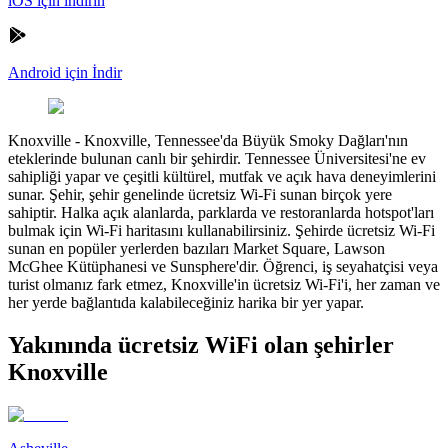
iOS için indirin
Android için İndir
Knoxville
-
Knoxville, Tennessee'da Büyük Smoky Dağları'nın
eteklerinde bulunan canlı bir şehirdir. Tennessee Üniversitesi'ne ev
sahipliği yapar ve çeşitli kültürel, mutfak ve açık hava deneyimlerini
sunar. Şehir, şehir genelinde ücretsiz Wi-Fi sunan birçok yere
sahiptir. Halka açık alanlarda, parklarda ve restoranlarda hotspot'ları
bulmak için Wi-Fi haritasını kullanabilirsiniz. Şehirde ücretsiz Wi-Fi
sunan en popüler yerlerden bazıları Market Square, Lawson
McGhee Kütüphanesi ve Sunsphere'dir. Öğrenci, iş seyahatçisi veya
turist olmanız fark etmez, Knoxville'in ücretsiz Wi-Fi'i, her zaman ve
her yerde bağlantıda kalabileceğiniz harika bir yer yapar.
Yakınında ücretsiz WiFi olan şehirler
Knoxville