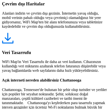
Çevrim dışı Haritalar
Alanları indirin ve çevrim dışı gezinin. İnternetin yavaş olduğu,
mobil verinin pahalı olduğu veya çevrimiçi olamadığınız bir yere
gidiyorsanız, WiFi Map'ten bir alanı telefonunuza veya tabletinize
kaydedebilir ve çevrim dışı olduğunuzda kullanabilirsiniz.
Veri Tasarrufu
WiFi Map'in Veri Tasarrufu ile daha az veri kullanın. Cihazınızın
kullandığı veri miktarını azaltarak telefon faturanızı düşürebilir veya
yavaş bağlantılarda web sayfalarını daha hızlı yükleyebilirsiniz.
Açık interneti nereden alabilirsiniz Chattanooga
Chattanooga, Tennessee'de bulunan bir şehir olup turistler ve yerliler
için popüler bir seyahat noktasıdır. Şehir, soluksuz doğal
manzaraları, çeşitli kültürel cazibeleri ve tarihi önemi ile
tanınmaktadır. Chattanooga'yı keşfederken para tasarrufu yapmak
isteyen gezginler için ücretsiz Wi-Fi noktalarını bulmak büyük bir