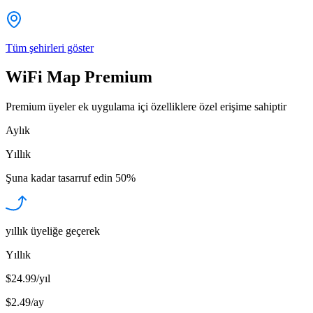
Tüm şehirleri göster
WiFi Map Premium
Premium üyeler ek uygulama içi özelliklere özel erişime sahiptir
Aylık
Yıllık
Şuna kadar tasarruf edin
50%
yıllık üyeliğe geçerek
Yıllık
$24.99/yıl
$2.49
/
ay