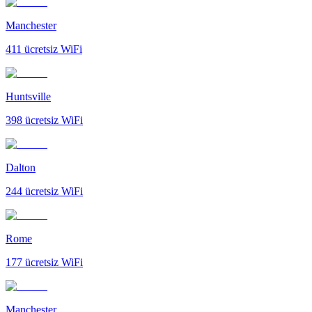
Manchester
411
ücretsiz WiFi
Huntsville
398
ücretsiz WiFi
Dalton
244
ücretsiz WiFi
Rome
177
ücretsiz WiFi
Manchester