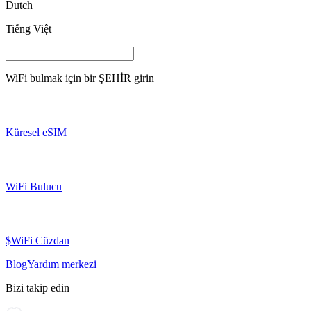
Dutch
Tiếng Việt
WiFi bulmak için bir
ŞEHİR
girin
Küresel eSIM
WiFi Bulucu
$WiFi Cüzdan
Blog
Yardım merkezi
Bizi takip edin