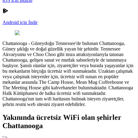
iOS için indirin
Android için İndir
Chattanooga
-
Güneydoğu Tennessee'de bulunan Chattanooga,
Güney şıklığı ve doğal güzellik yayan bir şehirdir. Tennessee
Akvaryumu ve Choo Choo gibi imza atraksiyonlarıyla tanınan
Chattanooga, gelişen sanat ve mutfak sahneleriyle de tanınmaya
başlıyor. Şanslı olanlar için, ziyaretçiler veya burada yaşayanlar için
bu mekanların birçoğu ücretsiz wifi sunmaktadır. Uzaktan çalışmak
veya çalışmak isteyenler için, ücretsiz wifi sunan en popüler
mekanlar arasında The Camp House, Mean Mug Coffeehouse ve
The Meeting House gibi kahvehaneler bulunmaktadır. Chattanooga
Halk Kütüphanesi de halka ücretsiz wifi sunmaktadır.
Chattanooga'nın tam wifi haritasını bulmak isteyen ziyaretçiler,
şehrin resmi web sitesini ziyaret edebilirler.
Yakınında ücretsiz WiFi olan şehirler
Chattanooga