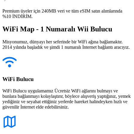
Premium üyeler için 240MB veri ve tüm eSIM satın alımlarında
%10 İNDİRİM.
WiFi Map - 1 Numaralı Wii Bulucu
Misyonumuz, dünyayı her seferinde bir WiFi ağına bağlamaktır.
2014 yılında başladık ve şimdi 1 numaralı İnternet bağlantı aracıyız.
WiFi Bulucu
WiFi Bulucu uygulamamız Ücretsiz WiFi ağlarını bulmayı ve
bunlara bağlanmayı kolaylaştırır, böylece alışveriş yaptığınız, yemek
yediğiniz ve seyahat ettiğiniz yerlerde hareket halindeyken hızlı ve
güvenilir İnternet elde edebilirsiniz.