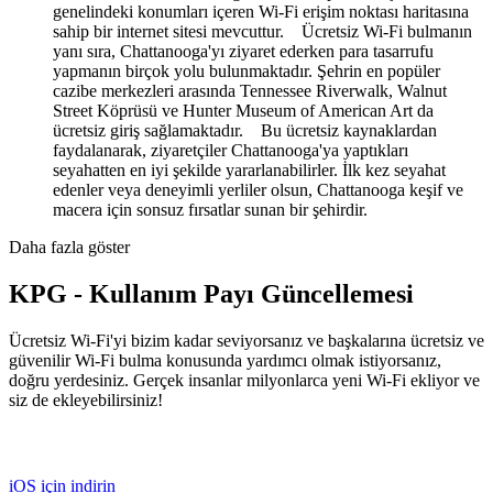
genelindeki konumları içeren Wi-Fi erişim noktası haritasına
sahip bir internet sitesi mevcuttur. Ücretsiz Wi-Fi bulmanın
yanı sıra, Chattanooga'yı ziyaret ederken para tasarrufu
yapmanın birçok yolu bulunmaktadır. Şehrin en popüler
cazibe merkezleri arasında Tennessee Riverwalk, Walnut
Street Köprüsü ve Hunter Museum of American Art da
ücretsiz giriş sağlamaktadır. Bu ücretsiz kaynaklardan
faydalanarak, ziyaretçiler Chattanooga'ya yaptıkları
seyahatten en iyi şekilde yararlanabilirler. İlk kez seyahat
edenler veya deneyimli yerliler olsun, Chattanooga keşif ve
macera için sonsuz fırsatlar sunan bir şehirdir.
Daha fazla göster
KPG - Kullanım Payı Güncellemesi
Ücretsiz Wi-Fi'yi bizim kadar seviyorsanız ve başkalarına ücretsiz ve
güvenilir Wi-Fi bulma konusunda yardımcı olmak istiyorsanız,
doğru yerdesiniz. Gerçek insanlar milyonlarca yeni Wi-Fi ekliyor ve
siz de ekleyebilirsiniz!
iOS için indirin