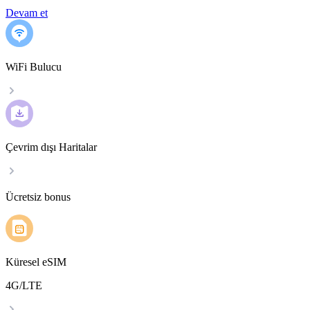
Devam et
WiFi Bulucu
Çevrim dışı Haritalar
Ücretsiz bonus
Küresel eSIM
4G/LTE