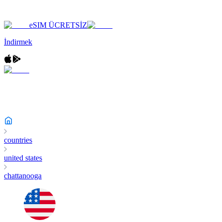
eSIM ÜCRETSİZ
İndirmek
countries
united states
chattanooga