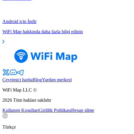
Android için İndir
WiFi Map hakkında daha fazla bilgi edinin
Çevrimiçi harita
Blog
Yardım merkezi
WiFi Map LLC ©
2026
Tüm hakları saklıdır
Kullanım Koşulları
Gizlilik Politikası
Hesap silme
Türkçe