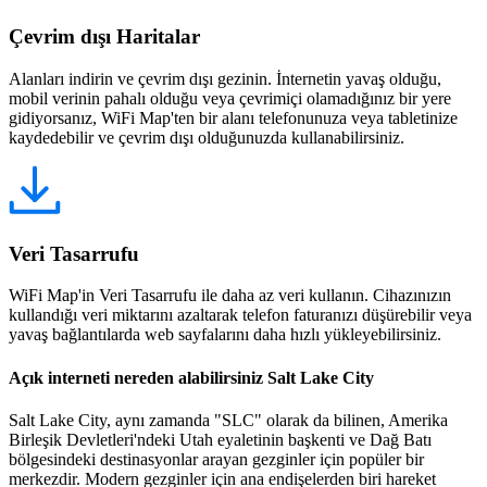
Çevrim dışı Haritalar
Alanları indirin ve çevrim dışı gezinin. İnternetin yavaş olduğu,
mobil verinin pahalı olduğu veya çevrimiçi olamadığınız bir yere
gidiyorsanız, WiFi Map'ten bir alanı telefonunuza veya tabletinize
kaydedebilir ve çevrim dışı olduğunuzda kullanabilirsiniz.
Veri Tasarrufu
WiFi Map'in Veri Tasarrufu ile daha az veri kullanın. Cihazınızın
kullandığı veri miktarını azaltarak telefon faturanızı düşürebilir veya
yavaş bağlantılarda web sayfalarını daha hızlı yükleyebilirsiniz.
Açık interneti nereden alabilirsiniz Salt Lake City
Salt Lake City, aynı zamanda "SLC" olarak da bilinen, Amerika
Birleşik Devletleri'ndeki Utah eyaletinin başkenti ve Dağ Batı
bölgesindeki destinasyonlar arayan gezginler için popüler bir
merkezdir. Modern gezginler için ana endişelerden biri hareket