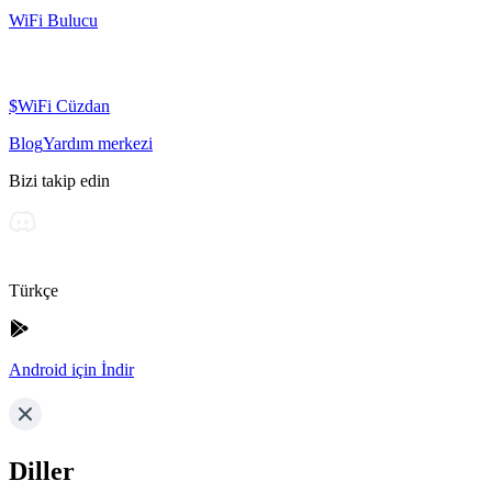
WiFi Bulucu
$WiFi Cüzdan
Blog
Yardım merkezi
Bizi takip edin
Türkçe
Android için İndir
Diller