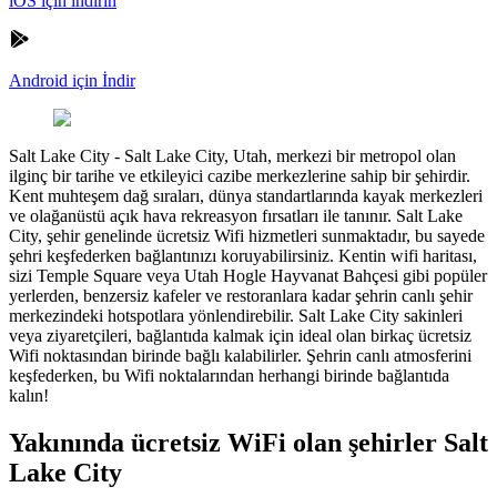
iOS için indirin
Android için İndir
Salt Lake City
-
Salt Lake City, Utah, merkezi bir metropol olan
ilginç bir tarihe ve etkileyici cazibe merkezlerine sahip bir şehirdir.
Kent muhteşem dağ sıraları, dünya standartlarında kayak merkezleri
ve olağanüstü açık hava rekreasyon fırsatları ile tanınır. Salt Lake
City, şehir genelinde ücretsiz Wifi hizmetleri sunmaktadır, bu sayede
şehri keşfederken bağlantınızı koruyabilirsiniz. Kentin wifi haritası,
sizi Temple Square veya Utah Hogle Hayvanat Bahçesi gibi popüler
yerlerden, benzersiz kafeler ve restoranlara kadar şehrin canlı şehir
merkezindeki hotspotlara yönlendirebilir. Salt Lake City sakinleri
veya ziyaretçileri, bağlantıda kalmak için ideal olan birkaç ücretsiz
Wifi noktasından birinde bağlı kalabilirler. Şehrin canlı atmosferini
keşfederken, bu Wifi noktalarından herhangi birinde bağlantıda
kalın!
Yakınında ücretsiz WiFi olan şehirler Salt
Lake City