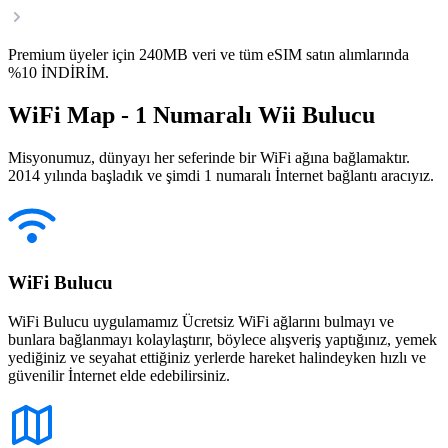
Premium üyeler için 240MB veri ve tüm eSIM satın alımlarında
%10 İNDİRİM.
WiFi Map - 1 Numaralı Wii Bulucu
Misyonumuz, dünyayı her seferinde bir WiFi ağına bağlamaktır.
2014 yılında başladık ve şimdi 1 numaralı İnternet bağlantı aracıyız.
WiFi Bulucu
WiFi Bulucu uygulamamız Ücretsiz WiFi ağlarını bulmayı ve
bunlara bağlanmayı kolaylaştırır, böylece alışveriş yaptığınız, yemek
yediğiniz ve seyahat ettiğiniz yerlerde hareket halindeyken hızlı ve
güvenilir İnternet elde edebilirsiniz.