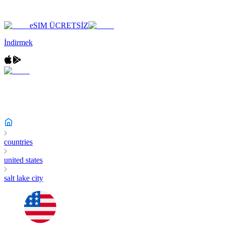
eSIM ÜCRETSİZ
İndirmek
countries
united states
salt lake city