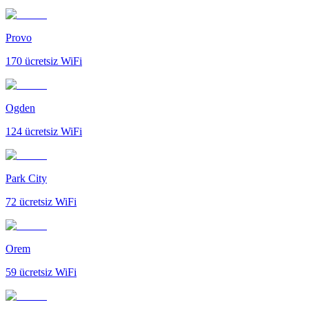
Provo
170
ücretsiz WiFi
Ogden
124
ücretsiz WiFi
Park City
72
ücretsiz WiFi
Orem
59
ücretsiz WiFi