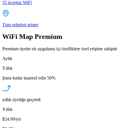
55
ücretsiz WiFi
Tüm şehirleri göster
WiFi Map Premium
Premium üyeler ek uygulama içi özelliklere özel erişime sahiptir
Aylık
Yıllık
Şuna kadar tasarruf edin
50%
yıllık üyeliğe geçerek
Yıllık
$24.99/yıl