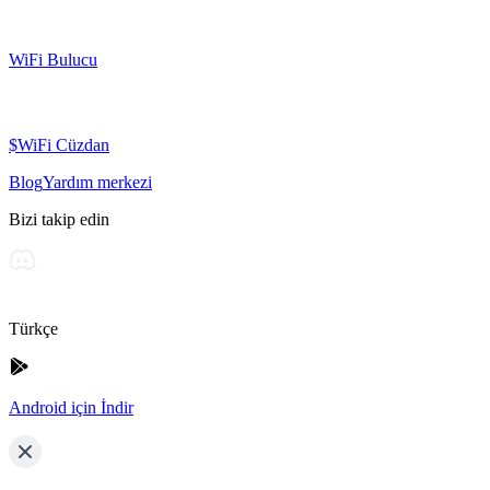
WiFi Bulucu
$WiFi Cüzdan
Blog
Yardım merkezi
Bizi takip edin
Türkçe
Android için İndir