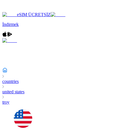
eSIM ÜCRETSİZ
İndirmek
countries
united states
troy