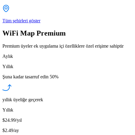
Tüm şehirleri göster
WiFi Map Premium
Premium üyeler ek uygulama içi özelliklere özel erişime sahiptir
Aylık
Yıllık
Şuna kadar tasarruf edin
50%
yıllık üyeliğe geçerek
Yıllık
$24.99/yıl
$2.49
/
ay