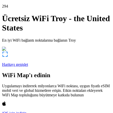
294
Ücretsiz WiFi
Troy
-
the United
States
En iyi WiFi bağlantı noktalarına bağlanın
Troy
Haritayı genişlet
WiFi Map'ı edinin
Uygulamayı indirerek milyonlarca WiFi noktası, uygun fiyatlı eSIM
mobil veri ve global hizmetlere erişin. Etkin noktaları ekleyerek
WiFi Map topluluğunu büyütmeye katkıda bulunun