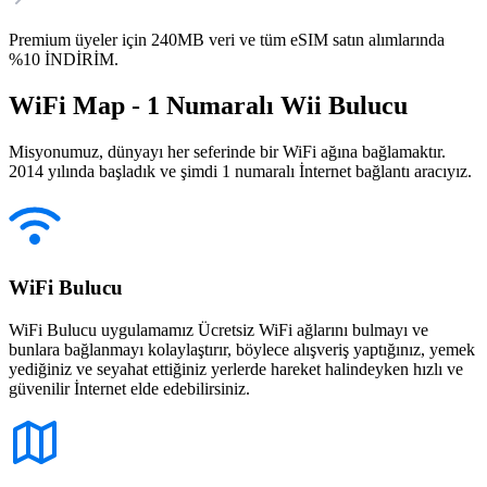
Premium üyeler için 240MB veri ve tüm eSIM satın alımlarında
%10 İNDİRİM.
WiFi Map - 1 Numaralı Wii Bulucu
Misyonumuz, dünyayı her seferinde bir WiFi ağına bağlamaktır.
2014 yılında başladık ve şimdi 1 numaralı İnternet bağlantı aracıyız.
WiFi Bulucu
WiFi Bulucu uygulamamız Ücretsiz WiFi ağlarını bulmayı ve
bunlara bağlanmayı kolaylaştırır, böylece alışveriş yaptığınız, yemek
yediğiniz ve seyahat ettiğiniz yerlerde hareket halindeyken hızlı ve
güvenilir İnternet elde edebilirsiniz.