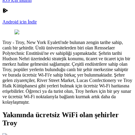
iOS için indirin
Android için İndir
Troy
-
Troy, New York Eyaleti'nde bulunan zengin tarihe sahip,
canlı bir şehirdir. Ünlü üniversitelerden biri olan Rensselaer
Polytechnic Enstitüsü'ne ev sahipliği yapmaktadır. Şehrin tarihi
Hudson Nehri üzerindeki stratejik konumu, ticaret ve ticaret için bir
merkez haline gelmesini sağlamıştır. Çeşitli endüstrilere sahip olan
Troy, popüler yerlerin bulunduğu canlı bir şehir merkezine sahiptir
ve burada ücretsiz Wi-Fi'e sahip birkaç yer bulunmaktadır. Şehre
gelen ziyaretçiler, River Street Market, Lucas Confectionery ve Troy
Halk Kütüphanesi gibi yerleri bulmak için ücretsiz Wi-Fi haritasına
erişebilirler. Öğrenci ya da turist olun, Troy herkes için bir şey sunar
ve ücretsiz Wi-Fi noktalarıyla bağlantı kurmak artık daha da
kolaylaşmıştır.
Yakınında ücretsiz WiFi olan şehirler
Troy