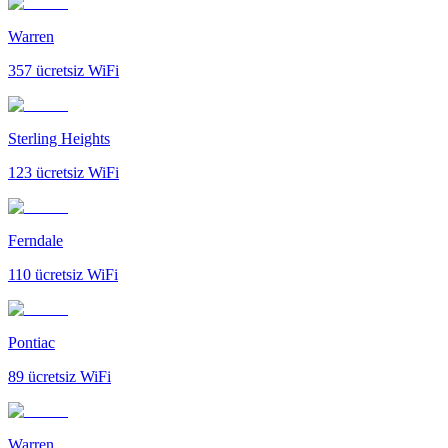
Warren
357
ücretsiz WiFi
Sterling Heights
123
ücretsiz WiFi
Ferndale
110
ücretsiz WiFi
Pontiac
89
ücretsiz WiFi
Warren