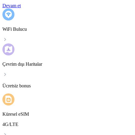
Devam et
WiFi Bulucu
Çevrim dışı Haritalar
Ücretsiz bonus
Küresel eSIM
4G/LTE