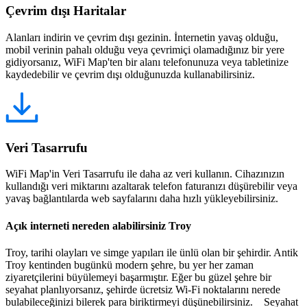
Çevrim dışı Haritalar
Alanları indirin ve çevrim dışı gezinin. İnternetin yavaş olduğu,
mobil verinin pahalı olduğu veya çevrimiçi olamadığınız bir yere
gidiyorsanız, WiFi Map'ten bir alanı telefonunuza veya tabletinize
kaydedebilir ve çevrim dışı olduğunuzda kullanabilirsiniz.
Veri Tasarrufu
WiFi Map'in Veri Tasarrufu ile daha az veri kullanın. Cihazınızın
kullandığı veri miktarını azaltarak telefon faturanızı düşürebilir veya
yavaş bağlantılarda web sayfalarını daha hızlı yükleyebilirsiniz.
Açık interneti nereden alabilirsiniz Troy
Troy, tarihi olayları ve simge yapıları ile ünlü olan bir şehirdir. Antik
Troy kentinden bugünkü modern şehre, bu yer her zaman
ziyaretçilerini büyülemeyi başarmıştır. Eğer bu güzel şehre bir
seyahat planlıyorsanız, şehirde ücretsiz Wi-Fi noktalarını nerede
bulabileceğinizi bilerek para biriktirmeyi düşünebilirsiniz. Seyahat