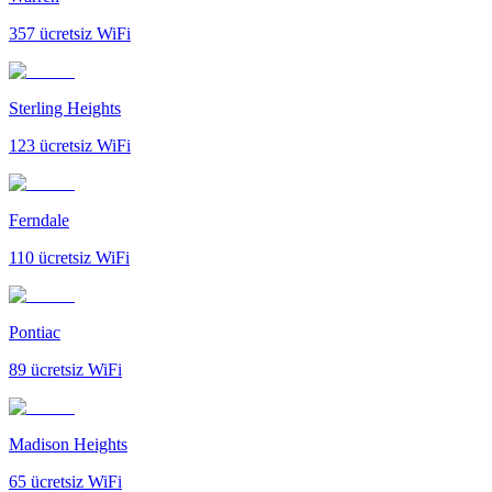
357
ücretsiz WiFi
Sterling Heights
123
ücretsiz WiFi
Ferndale
110
ücretsiz WiFi
Pontiac
89
ücretsiz WiFi
Madison Heights
65
ücretsiz WiFi