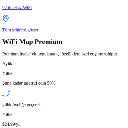
92
ücretsiz WiFi
Tüm şehirleri göster
WiFi Map Premium
Premium üyeler ek uygulama içi özelliklere özel erişime sahiptir
Aylık
Yıllık
Şuna kadar tasarruf edin
50%
yıllık üyeliğe geçerek
Yıllık
$24.99/yıl