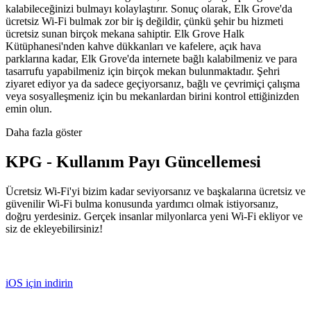
kalabileceğinizi bulmayı kolaylaştırır. Sonuç olarak, Elk Grove'da
ücretsiz Wi-Fi bulmak zor bir iş değildir, çünkü şehir bu hizmeti
ücretsiz sunan birçok mekana sahiptir. Elk Grove Halk
Kütüphanesi'nden kahve dükkanları ve kafelere, açık hava
parklarına kadar, Elk Grove'da internete bağlı kalabilmeniz ve para
tasarrufu yapabilmeniz için birçok mekan bulunmaktadır. Şehri
ziyaret ediyor ya da sadece geçiyorsanız, bağlı ve çevrimiçi çalışma
veya sosyalleşmeniz için bu mekanlardan birini kontrol ettiğinizden
emin olun.
Daha fazla göster
KPG - Kullanım Payı Güncellemesi
Ücretsiz Wi-Fi'yi bizim kadar seviyorsanız ve başkalarına ücretsiz ve
güvenilir Wi-Fi bulma konusunda yardımcı olmak istiyorsanız,
doğru yerdesiniz. Gerçek insanlar milyonlarca yeni Wi-Fi ekliyor ve
siz de ekleyebilirsiniz!
iOS için indirin