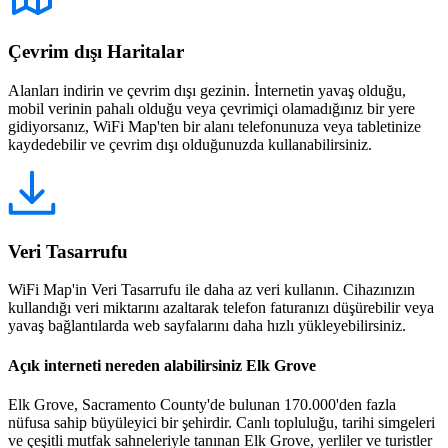
Çevrim dışı Haritalar
Alanları indirin ve çevrim dışı gezinin. İnternetin yavaş olduğu,
mobil verinin pahalı olduğu veya çevrimiçi olamadığınız bir yere
gidiyorsanız, WiFi Map'ten bir alanı telefonunuza veya tabletinize
kaydedebilir ve çevrim dışı olduğunuzda kullanabilirsiniz.
Veri Tasarrufu
WiFi Map'in Veri Tasarrufu ile daha az veri kullanın. Cihazınızın
kullandığı veri miktarını azaltarak telefon faturanızı düşürebilir veya
yavaş bağlantılarda web sayfalarını daha hızlı yükleyebilirsiniz.
Açık interneti nereden alabilirsiniz Elk Grove
Elk Grove, Sacramento County'de bulunan 170.000'den fazla
nüfusa sahip büyüleyici bir şehirdir. Canlı topluluğu, tarihi simgeleri
ve çeşitli mutfak sahneleriyle tanınan Elk Grove, yerliler ve turistler