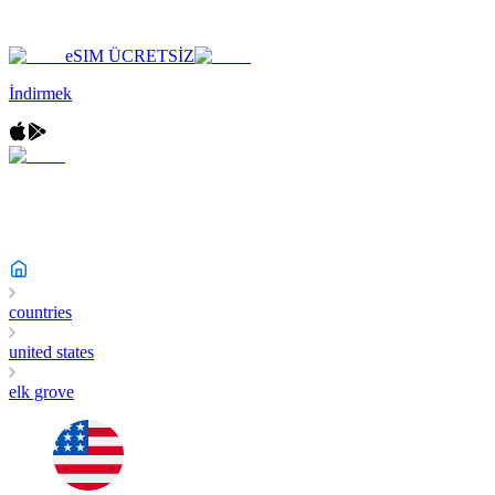
eSIM ÜCRETSİZ
İndirmek
countries
united states
elk grove