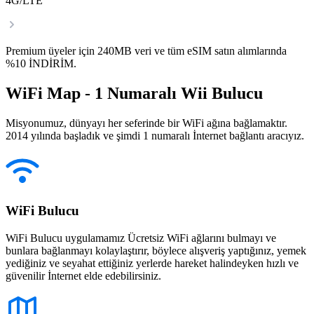
4G/LTE
Premium üyeler için 240MB veri ve tüm eSIM satın alımlarında
%10 İNDİRİM.
WiFi Map - 1 Numaralı Wii Bulucu
Misyonumuz, dünyayı her seferinde bir WiFi ağına bağlamaktır.
2014 yılında başladık ve şimdi 1 numaralı İnternet bağlantı aracıyız.
WiFi Bulucu
WiFi Bulucu uygulamamız Ücretsiz WiFi ağlarını bulmayı ve
bunlara bağlanmayı kolaylaştırır, böylece alışveriş yaptığınız, yemek
yediğiniz ve seyahat ettiğiniz yerlerde hareket halindeyken hızlı ve
güvenilir İnternet elde edebilirsiniz.