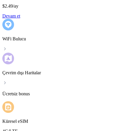
$2.49
/
ay
Devam et
WiFi Bulucu
Çevrim dışı Haritalar
Ücretsiz bonus
Küresel eSIM