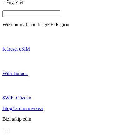
Tiếng Việt
WiFi bulmak için bir
ŞEHİR
girin
Küresel eSIM
WiFi Bulucu
$WiFi Cüzdan
Blog
Yardım merkezi
Bizi takip edin