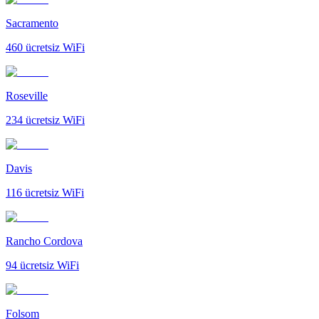
Sacramento
460
ücretsiz WiFi
Roseville
234
ücretsiz WiFi
Davis
116
ücretsiz WiFi
Rancho Cordova
94
ücretsiz WiFi
Folsom