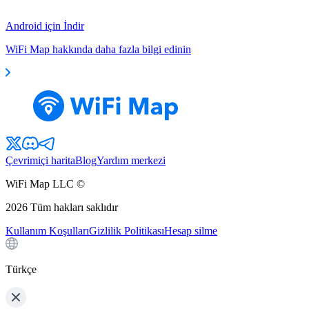
Android için İndir
WiFi Map hakkında daha fazla bilgi edinin
Çevrimiçi harita
Blog
Yardım merkezi
WiFi Map LLC ©
2026
Tüm hakları saklıdır
Kullanım Koşulları
Gizlilik Politikası
Hesap silme
Türkçe