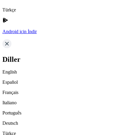
Türkçe
Android için İndir
Diller
English
Español
Français
Italiano
Português
Deutsch
Türkçe