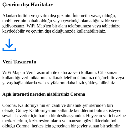
Çevrim dışı Haritalar
Alanları indirin ve çevrim dışı gezinin. İnternetin yavaş olduğu,
mobil verinin pahalı olduğu veya çevrimiçi olamadığınız bir yere
gidiyorsanız, WiFi Map'ten bir alanı telefonunuza veya tabletinize
kaydedebilir ve çevrim dışı olduğunuzda kullanabilirsiniz.
Veri Tasarrufu
WiFi Map'in Veri Tasarrufu ile daha az veri kullanın. Cihazınızın
kullandığı veri miktarını azaltarak telefon faturanızı düşürebilir veya
yavaş bağlantılarda web sayfalarını daha hızlı yükleyebilirsiniz.
Açık interneti nereden alabilirsiniz Corona
Corona, Kaliforniya'nın en canlı ve dinamik şehirlerinden biri
olarak, Güney Kaliforniya'nın kalbinde kendilerini bulmak isteyen
seyahatseverler için harika bir destinasyondur. Heyecan verici cazibe
merkezlerinin, leziz restoranların ve manzara güzelliklerinin bol
olduğu Corona, herkes için gerçekten bir şeyler sunan bir şehirdir.