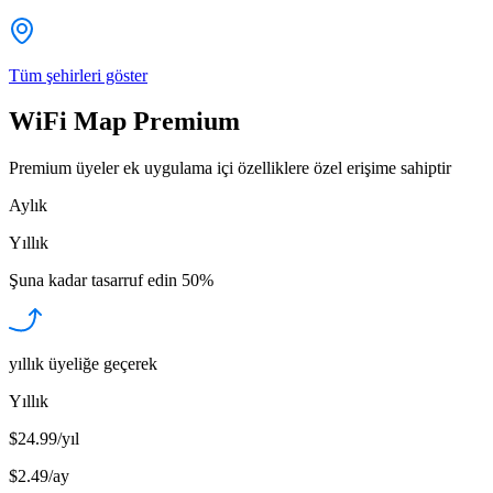
Tüm şehirleri göster
WiFi Map Premium
Premium üyeler ek uygulama içi özelliklere özel erişime sahiptir
Aylık
Yıllık
Şuna kadar tasarruf edin
50%
yıllık üyeliğe geçerek
Yıllık
$24.99/yıl
$2.49
/
ay