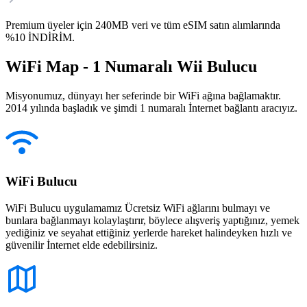
Premium üyeler için 240MB veri ve tüm eSIM satın alımlarında
%10 İNDİRİM.
WiFi Map - 1 Numaralı Wii Bulucu
Misyonumuz, dünyayı her seferinde bir WiFi ağına bağlamaktır.
2014 yılında başladık ve şimdi 1 numaralı İnternet bağlantı aracıyız.
WiFi Bulucu
WiFi Bulucu uygulamamız Ücretsiz WiFi ağlarını bulmayı ve
bunlara bağlanmayı kolaylaştırır, böylece alışveriş yaptığınız, yemek
yediğiniz ve seyahat ettiğiniz yerlerde hareket halindeyken hızlı ve
güvenilir İnternet elde edebilirsiniz.