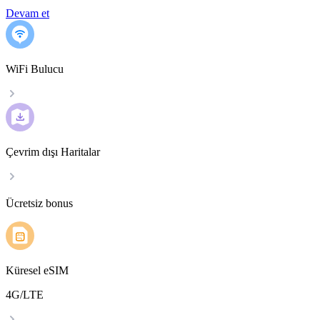
Devam et
WiFi Bulucu
Çevrim dışı Haritalar
Ücretsiz bonus
Küresel eSIM
4G/LTE