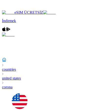
eSIM ÜCRETSİZ
İndirmek
countries
united states
corona