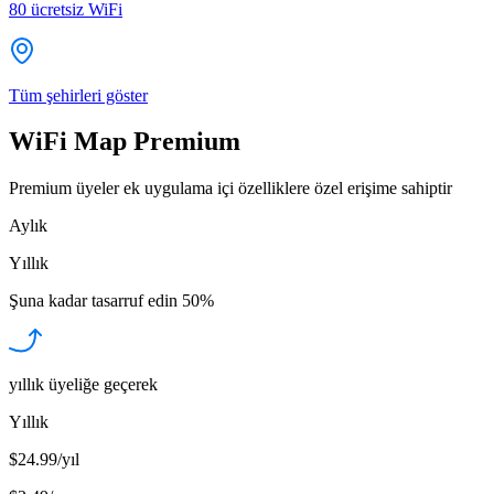
80
ücretsiz WiFi
Tüm şehirleri göster
WiFi Map Premium
Premium üyeler ek uygulama içi özelliklere özel erişime sahiptir
Aylık
Yıllık
Şuna kadar tasarruf edin
50%
yıllık üyeliğe geçerek
Yıllık
$24.99/yıl