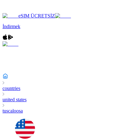
eSIM ÜCRETSİZ
İndirmek
countries
united states
tuscaloosa