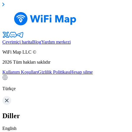
Çevrimiçi harita
Blog
Yardım merkezi
WiFi Map LLC ©
2026
Tüm hakları saklıdır
Kullanım Koşulları
Gizlilik Politikası
Hesap silme
Türkçe
Diller
English