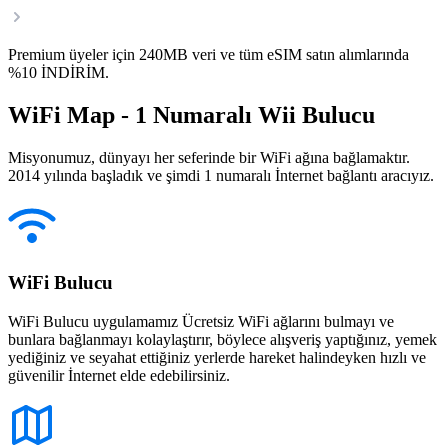
Premium üyeler için 240MB veri ve tüm eSIM satın alımlarında
%10 İNDİRİM.
WiFi Map - 1 Numaralı Wii Bulucu
Misyonumuz, dünyayı her seferinde bir WiFi ağına bağlamaktır.
2014 yılında başladık ve şimdi 1 numaralı İnternet bağlantı aracıyız.
WiFi Bulucu
WiFi Bulucu uygulamamız Ücretsiz WiFi ağlarını bulmayı ve
bunlara bağlanmayı kolaylaştırır, böylece alışveriş yaptığınız, yemek
yediğiniz ve seyahat ettiğiniz yerlerde hareket halindeyken hızlı ve
güvenilir İnternet elde edebilirsiniz.