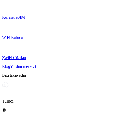
Küresel eSIM
WiFi Bulucu
$WiFi Cüzdan
Blog
Yardım merkezi
Bizi takip edin
Türkçe