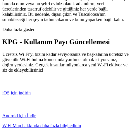
burada olun veya bu şehri eviniz olarak adlandırın, veri
ücretlerinden tasarruf edebilir ve gittiğiniz her yerde bağlı
kalabilirsiniz. Bu nedenle, dışarı çıkın ve Tuscaloosa'nın
sunabileceği her şeyin tadını çıkarın ve bunu yaparken bağlı kalın.
Daha fazla göster
KPG - Kullanım Payı Güncellemesi
Ücretsiz Wi-Fi'yi bizim kadar seviyorsanız ve başkalarına ücretsiz ve
güvenilir Wi-Fi bulma konusunda yardımcı olmak istiyorsanız,
doğru yerdesiniz. Gerçek insanlar milyonlarca yeni Wi-Fi ekliyor ve
siz de ekleyebilirsiniz!
iOS için indirin
Android için İndir
WiFi Map hakkında daha fazla bilgi edinin