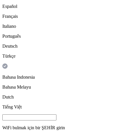
Español
Français
Italiano
Português
Deutsch
Türkçe
Bahasa Indonesia
Bahasa Melayu
Dutch
Tiếng Việt
WiFi bulmak için bir
ŞEHİR
girin