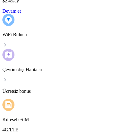
$2.49
/
ay
Devam et
WiFi Bulucu
Çevrim dışı Haritalar
Ücretsiz bonus
Küresel eSIM
4G/LTE