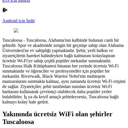
iOS için indirin
Android için İndir
Tuscaloosa
-
Tuscaloosa, Alabama'nın kalbinde bulunan canlı bir
şehirdir. Spor ve akademide zengin bir geçmişe sahip olan Alabama
Üniversitesi'ne ev sahipliği yapmaktadır. Şehir, yerli halkın ve
ziyaretçilerin hareket halindeyken bağlı kalmasını kolaylaştıran
ücretsiz Wi-Fi'ye sahip çeşitli popüler mekanlar sunmaktadır.
Tuscaloosa Halk Kütüphanesi binanın her yerinde ücretsiz Wi-Fi
sunmaktadır ve öğrenciler ve profesyoneller için popüler bir
mekandır. Riverwalk, Black Warrior Nehri'nin muhteşem
manzaralarını sunmakla kalmaz, aynı zamanda ücretsiz Wi-Fi erişimi
de sağlar. Ziyaretçiler, şehir tarafından sunulan ücretsiz Wi-Fi
haritasını kullanarak çevrimiçi olabilecek daha popüler yerler
bulabilirler. İş ya da keyif amaçlı şehirdeyseniz, Tuscaloosa bağlı
kalmayı kolay hale getirir.
Yakınında ücretsiz WiFi olan şehirler
Tuscaloosa