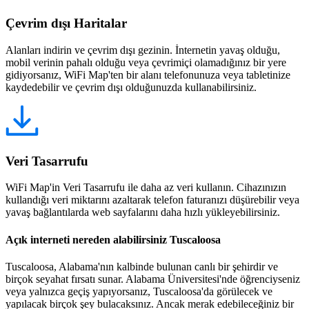
Çevrim dışı Haritalar
Alanları indirin ve çevrim dışı gezinin. İnternetin yavaş olduğu,
mobil verinin pahalı olduğu veya çevrimiçi olamadığınız bir yere
gidiyorsanız, WiFi Map'ten bir alanı telefonunuza veya tabletinize
kaydedebilir ve çevrim dışı olduğunuzda kullanabilirsiniz.
Veri Tasarrufu
WiFi Map'in Veri Tasarrufu ile daha az veri kullanın. Cihazınızın
kullandığı veri miktarını azaltarak telefon faturanızı düşürebilir veya
yavaş bağlantılarda web sayfalarını daha hızlı yükleyebilirsiniz.
Açık interneti nereden alabilirsiniz Tuscaloosa
Tuscaloosa, Alabama'nın kalbinde bulunan canlı bir şehirdir ve
birçok seyahat fırsatı sunar. Alabama Üniversitesi'nde öğrenciyseniz
veya yalnızca geçiş yapıyorsanız, Tuscaloosa'da görülecek ve
yapılacak birçok şey bulacaksınız. Ancak merak edebileceğiniz bir