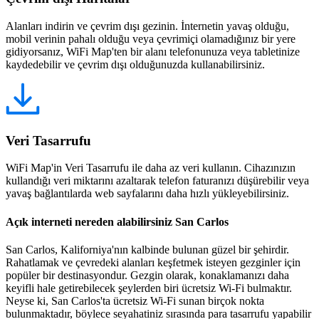
Alanları indirin ve çevrim dışı gezinin. İnternetin yavaş olduğu,
mobil verinin pahalı olduğu veya çevrimiçi olamadığınız bir yere
gidiyorsanız, WiFi Map'ten bir alanı telefonunuza veya tabletinize
kaydedebilir ve çevrim dışı olduğunuzda kullanabilirsiniz.
Veri Tasarrufu
WiFi Map'in Veri Tasarrufu ile daha az veri kullanın. Cihazınızın
kullandığı veri miktarını azaltarak telefon faturanızı düşürebilir veya
yavaş bağlantılarda web sayfalarını daha hızlı yükleyebilirsiniz.
Açık interneti nereden alabilirsiniz San Carlos
San Carlos, Kaliforniya'nın kalbinde bulunan güzel bir şehirdir.
Rahatlamak ve çevredeki alanları keşfetmek isteyen gezginler için
popüler bir destinasyondur. Gezgin olarak, konaklamanızı daha
keyifli hale getirebilecek şeylerden biri ücretsiz Wi-Fi bulmaktır.
Neyse ki, San Carlos'ta ücretsiz Wi-Fi sunan birçok nokta
bulunmaktadır, böylece seyahatiniz sırasında para tasarrufu yapabilir