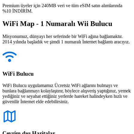
Premium üyeler için 240MB veri ve tüm eSIM satın alımlarında
%10 İNDİRİM.
WiFi Map - 1 Numaralı Wii Bulucu
Misyonumuz, dünyayı her seferinde bir WiFi ağına bağlamaktır.
2014 yılında başladık ve şimdi 1 numaralı İnternet bağlantı aracıyız.
WiFi Bulucu
WiFi Bulucu uygulamamız Ücretsiz WiFi ağlarını bulmayı ve
bunlara bağlanmayı kolaylaştırır, böylece alışveriş yaptığınız, yemek
yediğiniz ve seyahat ettiğiniz yerlerde hareket halindeyken hızlı ve
güvenilir İnternet elde edebilirsiniz.
Çevrim dışı Haritalar