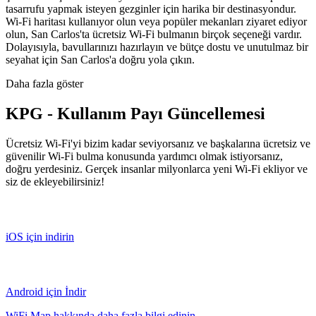
tasarrufu yapmak isteyen gezginler için harika bir destinasyondur.
Wi-Fi haritası kullanıyor olun veya popüler mekanları ziyaret ediyor
olun, San Carlos'ta ücretsiz Wi-Fi bulmanın birçok seçeneği vardır.
Dolayısıyla, bavullarınızı hazırlayın ve bütçe dostu ve unutulmaz bir
seyahat için San Carlos'a doğru yola çıkın.
Daha fazla göster
KPG - Kullanım Payı Güncellemesi
Ücretsiz Wi-Fi'yi bizim kadar seviyorsanız ve başkalarına ücretsiz ve
güvenilir Wi-Fi bulma konusunda yardımcı olmak istiyorsanız,
doğru yerdesiniz. Gerçek insanlar milyonlarca yeni Wi-Fi ekliyor ve
siz de ekleyebilirsiniz!
iOS için indirin
Android için İndir
WiFi Map hakkında daha fazla bilgi edinin