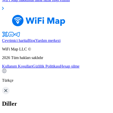
Çevrimiçi harita
Blog
Yardım merkezi
WiFi Map LLC ©
2026
Tüm hakları saklıdır
Kullanım Koşulları
Gizlilik Politikası
Hesap silme
Türkçe
Diller