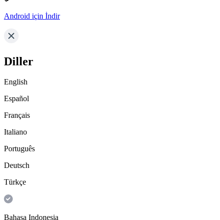
Android için İndir
Diller
English
Español
Français
Italiano
Português
Deutsch
Türkçe
Bahasa Indonesia