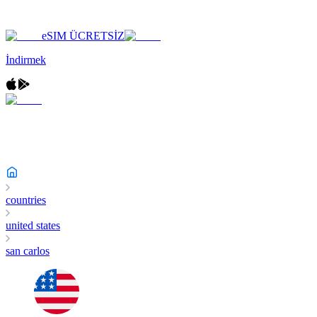
eSIM ÜCRETSİZ
İndirmek
countries
united states
san carlos