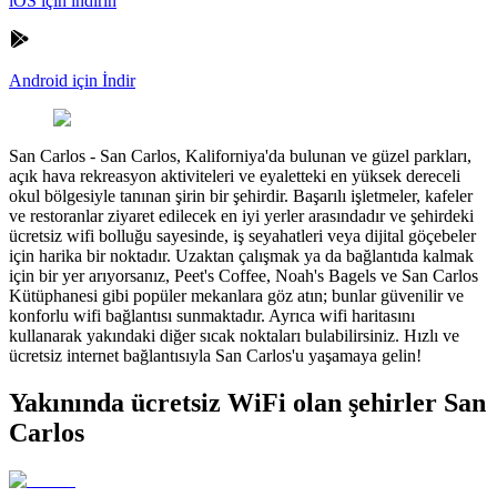
iOS için indirin
Android için İndir
San Carlos
-
San Carlos, Kaliforniya'da bulunan ve güzel parkları,
açık hava rekreasyon aktiviteleri ve eyaletteki en yüksek dereceli
okul bölgesiyle tanınan şirin bir şehirdir. Başarılı işletmeler, kafeler
ve restoranlar ziyaret edilecek en iyi yerler arasındadır ve şehirdeki
ücretsiz wifi bolluğu sayesinde, iş seyahatleri veya dijital göçebeler
için harika bir noktadır. Uzaktan çalışmak ya da bağlantıda kalmak
için bir yer arıyorsanız, Peet's Coffee, Noah's Bagels ve San Carlos
Kütüphanesi gibi popüler mekanlara göz atın; bunlar güvenilir ve
konforlu wifi bağlantısı sunmaktadır. Ayrıca wifi haritasını
kullanarak yakındaki diğer sıcak noktaları bulabilirsiniz. Hızlı ve
ücretsiz internet bağlantısıyla San Carlos'u yaşamaya gelin!
Yakınında ücretsiz WiFi olan şehirler San
Carlos