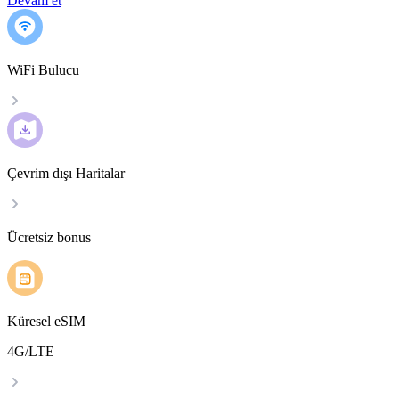
Devam et
WiFi Bulucu
Çevrim dışı Haritalar
Ücretsiz bonus
Küresel eSIM
4G/LTE