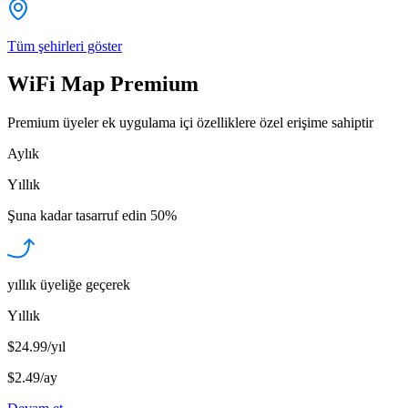
Tüm şehirleri göster
WiFi Map Premium
Premium üyeler ek uygulama içi özelliklere özel erişime sahiptir
Aylık
Yıllık
Şuna kadar tasarruf edin
50%
yıllık üyeliğe geçerek
Yıllık
$24.99/yıl
$2.49
/
ay