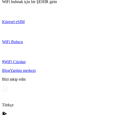
WiFi bulmak için bir
ŞEHİR
girin
Küresel eSIM
WiFi Bulucu
$WiFi Cüzdan
Blog
Yardım merkezi
Bizi takip edin
Türkçe