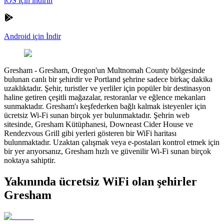
iOS için indirin
Android için İndir
Gresham
-
Gresham, Oregon'un Multnomah County bölgesinde
bulunan canlı bir şehirdir ve Portland şehrine sadece birkaç dakika
uzaklıktadır. Şehir, turistler ve yerliler için popüler bir destinasyon
haline getiren çeşitli mağazalar, restoranlar ve eğlence mekanları
sunmaktadır. Gresham'ı keşfederken bağlı kalmak isteyenler için
ücretsiz Wi-Fi sunan birçok yer bulunmaktadır. Şehrin web
sitesinde, Gresham Kütüphanesi, Downeast Cider House ve
Rendezvous Grill gibi yerleri gösteren bir WiFi haritası
bulunmaktadır. Uzaktan çalışmak veya e-postaları kontrol etmek için
bir yer arıyorsanız, Gresham hızlı ve güvenilir Wi-Fi sunan birçok
noktaya sahiptir.
Yakınında ücretsiz WiFi olan şehirler
Gresham