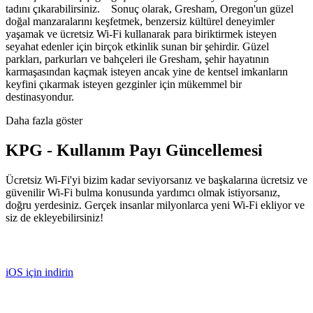
tadını çıkarabilirsiniz. Sonuç olarak, Gresham, Oregon'un güzel
doğal manzaralarını keşfetmek, benzersiz kültürel deneyimler
yaşamak ve ücretsiz Wi-Fi kullanarak para biriktirmek isteyen
seyahat edenler için birçok etkinlik sunan bir şehirdir. Güzel
parkları, parkurları ve bahçeleri ile Gresham, şehir hayatının
karmaşasından kaçmak isteyen ancak yine de kentsel imkanların
keyfini çıkarmak isteyen gezginler için mükemmel bir
destinasyondur.
Daha fazla göster
KPG - Kullanım Payı Güncellemesi
Ücretsiz Wi-Fi'yi bizim kadar seviyorsanız ve başkalarına ücretsiz ve
güvenilir Wi-Fi bulma konusunda yardımcı olmak istiyorsanız,
doğru yerdesiniz. Gerçek insanlar milyonlarca yeni Wi-Fi ekliyor ve
siz de ekleyebilirsiniz!
iOS için indirin