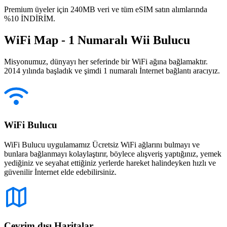
Premium üyeler için 240MB veri ve tüm eSIM satın alımlarında
%10 İNDİRİM.
WiFi Map - 1 Numaralı Wii Bulucu
Misyonumuz, dünyayı her seferinde bir WiFi ağına bağlamaktır.
2014 yılında başladık ve şimdi 1 numaralı İnternet bağlantı aracıyız.
WiFi Bulucu
WiFi Bulucu uygulamamız Ücretsiz WiFi ağlarını bulmayı ve
bunlara bağlanmayı kolaylaştırır, böylece alışveriş yaptığınız, yemek
yediğiniz ve seyahat ettiğiniz yerlerde hareket halindeyken hızlı ve
güvenilir İnternet elde edebilirsiniz.
Çevrim dışı Haritalar