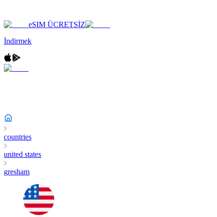
eSIM ÜCRETSİZ
İndirmek
countries
united states
gresham