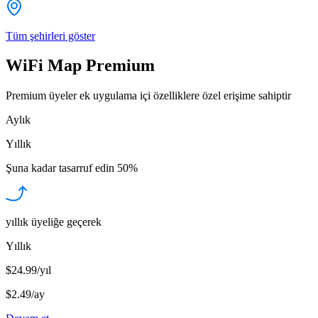
Tüm şehirleri göster
WiFi Map Premium
Premium üyeler ek uygulama içi özelliklere özel erişime sahiptir
Aylık
Yıllık
Şuna kadar tasarruf edin
50%
yıllık üyeliğe geçerek
Yıllık
$24.99/yıl
$2.49
/
ay