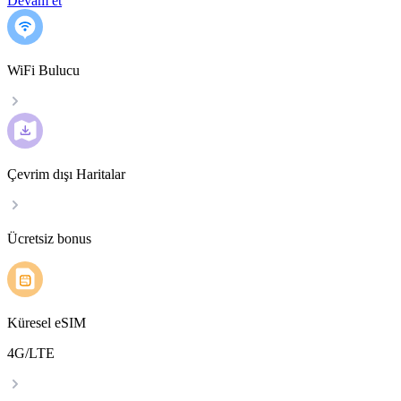
Devam et
WiFi Bulucu
Çevrim dışı Haritalar
Ücretsiz bonus
Küresel eSIM
4G/LTE