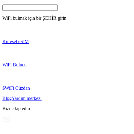
WiFi bulmak için bir
ŞEHİR
girin
Küresel eSIM
WiFi Bulucu
$WiFi Cüzdan
Blog
Yardım merkezi
Bizi takip edin