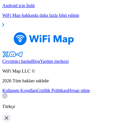
Android için İndir
WiFi Map hakkında daha fazla bilgi edinin
Çevrimiçi harita
Blog
Yardım merkezi
WiFi Map LLC ©
2026
Tüm hakları saklıdır
Kullanım Koşulları
Gizlilik Politikası
Hesap silme
Türkçe