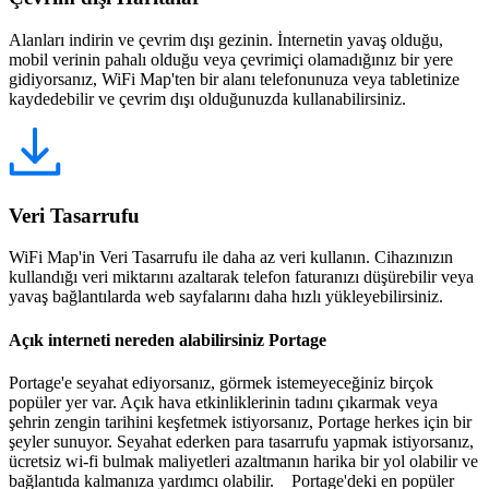
Alanları indirin ve çevrim dışı gezinin. İnternetin yavaş olduğu,
mobil verinin pahalı olduğu veya çevrimiçi olamadığınız bir yere
gidiyorsanız, WiFi Map'ten bir alanı telefonunuza veya tabletinize
kaydedebilir ve çevrim dışı olduğunuzda kullanabilirsiniz.
Veri Tasarrufu
WiFi Map'in Veri Tasarrufu ile daha az veri kullanın. Cihazınızın
kullandığı veri miktarını azaltarak telefon faturanızı düşürebilir veya
yavaş bağlantılarda web sayfalarını daha hızlı yükleyebilirsiniz.
Açık interneti nereden alabilirsiniz Portage
Portage'e seyahat ediyorsanız, görmek istemeyeceğiniz birçok
popüler yer var. Açık hava etkinliklerinin tadını çıkarmak veya
şehrin zengin tarihini keşfetmek istiyorsanız, Portage herkes için bir
şeyler sunuyor. Seyahat ederken para tasarrufu yapmak istiyorsanız,
ücretsiz wi-fi bulmak maliyetleri azaltmanın harika bir yol olabilir ve
bağlantıda kalmanıza yardımcı olabilir. Portage'deki en popüler