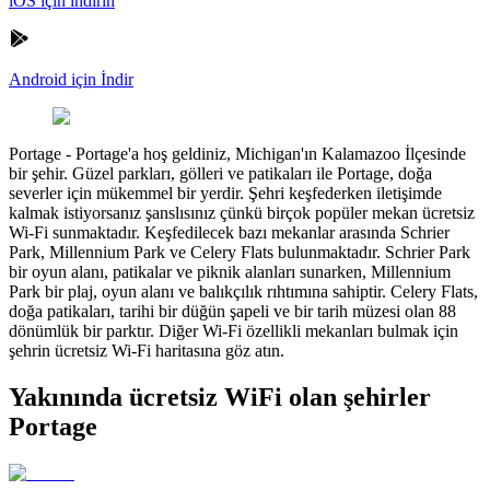
iOS için indirin
Android için İndir
Portage
-
Portage'a hoş geldiniz, Michigan'ın Kalamazoo İlçesinde
bir şehir. Güzel parkları, gölleri ve patikaları ile Portage, doğa
severler için mükemmel bir yerdir. Şehri keşfederken iletişimde
kalmak istiyorsanız şanslısınız çünkü birçok popüler mekan ücretsiz
Wi-Fi sunmaktadır. Keşfedilecek bazı mekanlar arasında Schrier
Park, Millennium Park ve Celery Flats bulunmaktadır. Schrier Park
bir oyun alanı, patikalar ve piknik alanları sunarken, Millennium
Park bir plaj, oyun alanı ve balıkçılık rıhtımına sahiptir. Celery Flats,
doğa patikaları, tarihi bir düğün şapeli ve bir tarih müzesi olan 88
dönümlük bir parktır. Diğer Wi-Fi özellikli mekanları bulmak için
şehrin ücretsiz Wi-Fi haritasına göz atın.
Yakınında ücretsiz WiFi olan şehirler
Portage