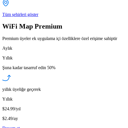
Tüm şehirleri göster
WiFi Map Premium
Premium üyeler ek uygulama içi özelliklere özel erişime sahiptir
Aylık
Yıllık
Şuna kadar tasarruf edin
50%
yıllık üyeliğe geçerek
Yıllık
$24.99/yıl
$2.49
/
ay