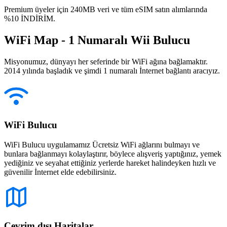
Premium üyeler için 240MB veri ve tüm eSIM satın alımlarında
%10 İNDİRİM.
WiFi Map - 1 Numaralı Wii Bulucu
Misyonumuz, dünyayı her seferinde bir WiFi ağına bağlamaktır.
2014 yılında başladık ve şimdi 1 numaralı İnternet bağlantı aracıyız.
WiFi Bulucu
WiFi Bulucu uygulamamız Ücretsiz WiFi ağlarını bulmayı ve
bunlara bağlanmayı kolaylaştırır, böylece alışveriş yaptığınız, yemek
yediğiniz ve seyahat ettiğiniz yerlerde hareket halindeyken hızlı ve
güvenilir İnternet elde edebilirsiniz.
Çevrim dışı Haritalar