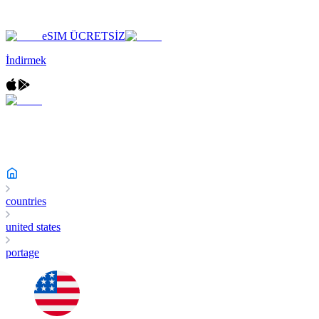
eSIM ÜCRETSİZ
İndirmek
countries
united states
portage