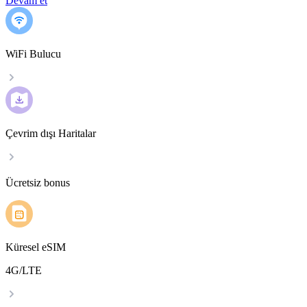
Devam et
WiFi Bulucu
Çevrim dışı Haritalar
Ücretsiz bonus
Küresel eSIM
4G/LTE