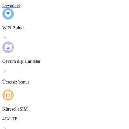
Devam et
WiFi Bulucu
Çevrim dışı Haritalar
Ücretsiz bonus
Küresel eSIM
4G/LTE