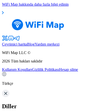
WiFi Map hakkında daha fazla bilgi edinin
Çevrimiçi harita
Blog
Yardım merkezi
WiFi Map LLC ©
2026
Tüm hakları saklıdır
Kullanım Koşulları
Gizlilik Politikası
Hesap silme
Türkçe
Diller