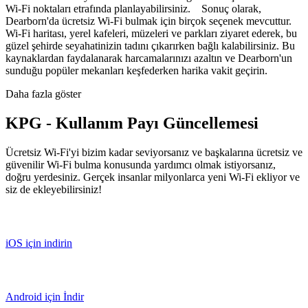
Wi-Fi noktaları etrafında planlayabilirsiniz. Sonuç olarak,
Dearborn'da ücretsiz Wi-Fi bulmak için birçok seçenek mevcuttur.
Wi-Fi haritası, yerel kafeleri, müzeleri ve parkları ziyaret ederek, bu
güzel şehirde seyahatinizin tadını çıkarırken bağlı kalabilirsiniz. Bu
kaynaklardan faydalanarak harcamalarınızı azaltın ve Dearborn'un
sunduğu popüler mekanları keşfederken harika vakit geçirin.
Daha fazla göster
KPG - Kullanım Payı Güncellemesi
Ücretsiz Wi-Fi'yi bizim kadar seviyorsanız ve başkalarına ücretsiz ve
güvenilir Wi-Fi bulma konusunda yardımcı olmak istiyorsanız,
doğru yerdesiniz. Gerçek insanlar milyonlarca yeni Wi-Fi ekliyor ve
siz de ekleyebilirsiniz!
iOS için indirin
Android için İndir