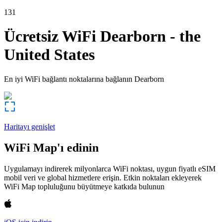
131
Ücretsiz WiFi
Dearborn
-
the
United States
En iyi WiFi bağlantı noktalarına bağlanın
Dearborn
Haritayı genişlet
WiFi Map'ı edinin
Uygulamayı indirerek milyonlarca WiFi noktası, uygun fiyatlı eSIM
mobil veri ve global hizmetlere erişin. Etkin noktaları ekleyerek
WiFi Map topluluğunu büyütmeye katkıda bulunun