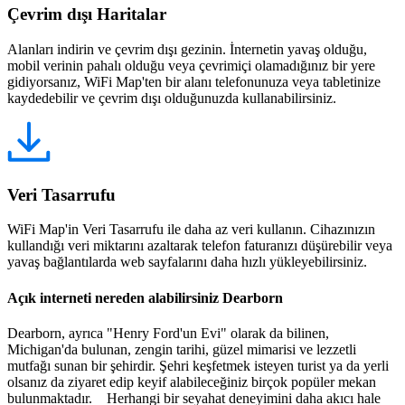
Çevrim dışı Haritalar
Alanları indirin ve çevrim dışı gezinin. İnternetin yavaş olduğu,
mobil verinin pahalı olduğu veya çevrimiçi olamadığınız bir yere
gidiyorsanız, WiFi Map'ten bir alanı telefonunuza veya tabletinize
kaydedebilir ve çevrim dışı olduğunuzda kullanabilirsiniz.
Veri Tasarrufu
WiFi Map'in Veri Tasarrufu ile daha az veri kullanın. Cihazınızın
kullandığı veri miktarını azaltarak telefon faturanızı düşürebilir veya
yavaş bağlantılarda web sayfalarını daha hızlı yükleyebilirsiniz.
Açık interneti nereden alabilirsiniz Dearborn
Dearborn, ayrıca "Henry Ford'un Evi" olarak da bilinen,
Michigan'da bulunan, zengin tarihi, güzel mimarisi ve lezzetli
mutfağı sunan bir şehirdir. Şehri keşfetmek isteyen turist ya da yerli
olsanız da ziyaret edip keyif alabileceğiniz birçok popüler mekan
bulunmaktadır. Herhangi bir seyahat deneyimini daha akıcı hale