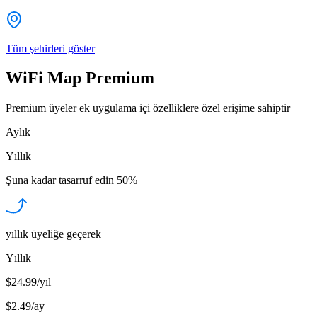
Tüm şehirleri göster
WiFi Map Premium
Premium üyeler ek uygulama içi özelliklere özel erişime sahiptir
Aylık
Yıllık
Şuna kadar tasarruf edin
50%
yıllık üyeliğe geçerek
Yıllık
$24.99/yıl
$2.49
/
ay