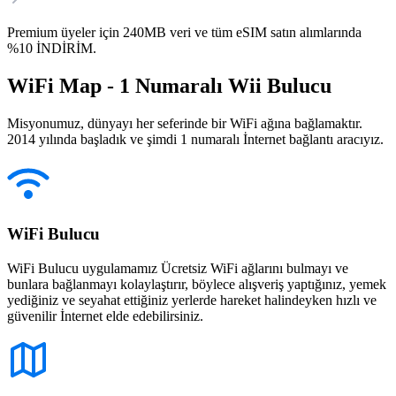
Premium üyeler için 240MB veri ve tüm eSIM satın alımlarında
%10 İNDİRİM.
WiFi Map - 1 Numaralı Wii Bulucu
Misyonumuz, dünyayı her seferinde bir WiFi ağına bağlamaktır.
2014 yılında başladık ve şimdi 1 numaralı İnternet bağlantı aracıyız.
WiFi Bulucu
WiFi Bulucu uygulamamız Ücretsiz WiFi ağlarını bulmayı ve
bunlara bağlanmayı kolaylaştırır, böylece alışveriş yaptığınız, yemek
yediğiniz ve seyahat ettiğiniz yerlerde hareket halindeyken hızlı ve
güvenilir İnternet elde edebilirsiniz.