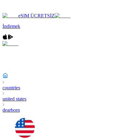
eSIM ÜCRETSİZ
İndirmek
countries
united states
dearborn