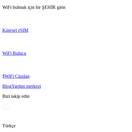
WiFi bulmak için bir
ŞEHİR
girin
Küresel eSIM
WiFi Bulucu
$WiFi Cüzdan
Blog
Yardım merkezi
Bizi takip edin
Türkçe