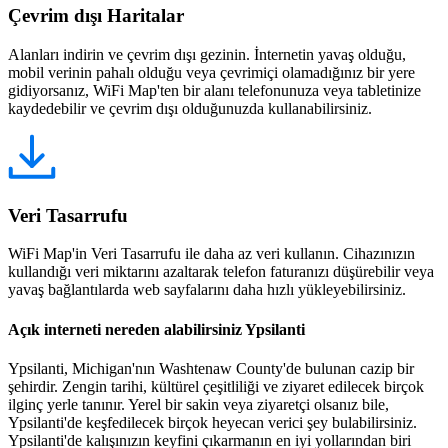
Çevrim dışı Haritalar
Alanları indirin ve çevrim dışı gezinin. İnternetin yavaş olduğu,
mobil verinin pahalı olduğu veya çevrimiçi olamadığınız bir yere
gidiyorsanız, WiFi Map'ten bir alanı telefonunuza veya tabletinize
kaydedebilir ve çevrim dışı olduğunuzda kullanabilirsiniz.
Veri Tasarrufu
WiFi Map'in Veri Tasarrufu ile daha az veri kullanın. Cihazınızın
kullandığı veri miktarını azaltarak telefon faturanızı düşürebilir veya
yavaş bağlantılarda web sayfalarını daha hızlı yükleyebilirsiniz.
Açık interneti nereden alabilirsiniz Ypsilanti
Ypsilanti, Michigan'nın Washtenaw County'de bulunan cazip bir
şehirdir. Zengin tarihi, kültürel çeşitliliği ve ziyaret edilecek birçok
ilginç yerle tanınır. Yerel bir sakin veya ziyaretçi olsanız bile,
Ypsilanti'de keşfedilecek birçok heyecan verici şey bulabilirsiniz.
Ypsilanti'de kalışınızın keyfini çıkarmanın en iyi yollarından biri