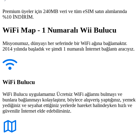
Premium üyeler için 240MB veri ve tüm eSIM satın alımlarında
%10 İNDİRİM.
WiFi Map - 1 Numaralı Wii Bulucu
Misyonumuz, dünyayı her seferinde bir WiFi ağına bağlamaktır.
2014 yılında başladık ve şimdi 1 numaralı İnternet bağlantı aracıyız.
WiFi Bulucu
WiFi Bulucu uygulamamız Ücretsiz WiFi ağlarını bulmayı ve
bunlara bağlanmayı kolaylaştırır, böylece alışveriş yaptığınız, yemek
yediğiniz ve seyahat ettiğiniz yerlerde hareket halindeyken hızlı ve
güvenilir İnternet elde edebilirsiniz.