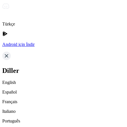
Türkçe
Android için İndir
Diller
English
Español
Français
Italiano
Português