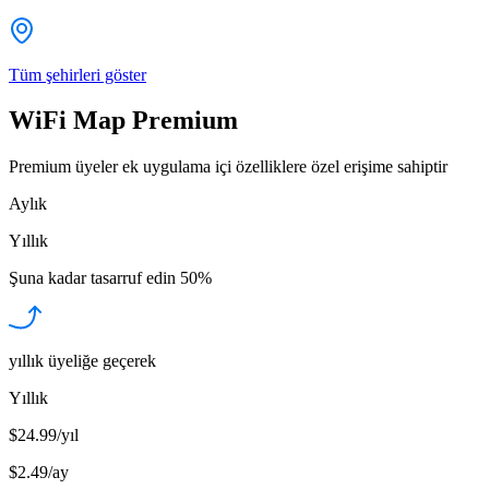
Tüm şehirleri göster
WiFi Map Premium
Premium üyeler ek uygulama içi özelliklere özel erişime sahiptir
Aylık
Yıllık
Şuna kadar tasarruf edin
50%
yıllık üyeliğe geçerek
Yıllık
$24.99/yıl
$2.49
/
ay