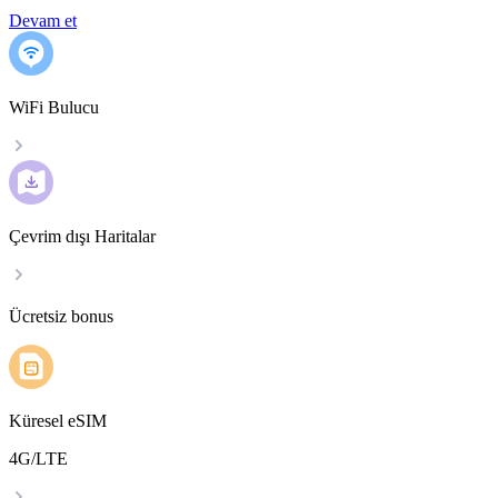
Devam et
WiFi Bulucu
Çevrim dışı Haritalar
Ücretsiz bonus
Küresel eSIM
4G/LTE