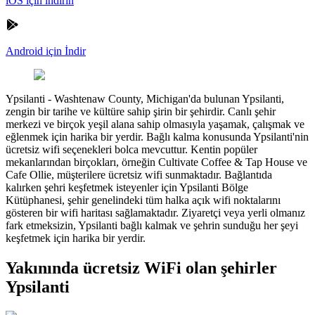
iOS için indirin
Android için İndir
Ypsilanti
-
Washtenaw County, Michigan'da bulunan Ypsilanti,
zengin bir tarihe ve kültüre sahip şirin bir şehirdir. Canlı şehir
merkezi ve birçok yeşil alana sahip olmasıyla yaşamak, çalışmak ve
eğlenmek için harika bir yerdir. Bağlı kalma konusunda Ypsilanti'nin
ücretsiz wifi seçenekleri bolca mevcuttur. Kentin popüler
mekanlarından birçokları, örneğin Cultivate Coffee & Tap House ve
Cafe Ollie, müşterilere ücretsiz wifi sunmaktadır. Bağlantıda
kalırken şehri keşfetmek isteyenler için Ypsilanti Bölge
Kütüphanesi, şehir genelindeki tüm halka açık wifi noktalarını
gösteren bir wifi haritası sağlamaktadır. Ziyaretçi veya yerli olmanız
fark etmeksizin, Ypsilanti bağlı kalmak ve şehrin sunduğu her şeyi
keşfetmek için harika bir yerdir.
Yakınında ücretsiz WiFi olan şehirler
Ypsilanti