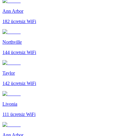
Ann Arbor
182
ücretsiz WiFi
Northville
144
ücretsiz WiFi
Taylor
142
ücretsiz WiFi
Livonia
111
ücretsiz WiFi
Ann Arbor