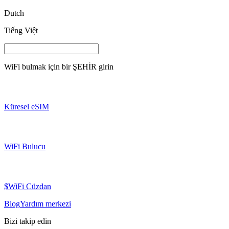
Dutch
Tiếng Việt
WiFi bulmak için bir
ŞEHİR
girin
Küresel eSIM
WiFi Bulucu
$WiFi Cüzdan
Blog
Yardım merkezi
Bizi takip edin