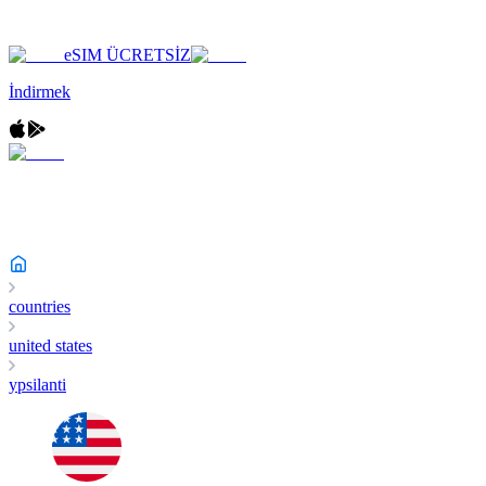
eSIM ÜCRETSİZ
İndirmek
countries
united states
ypsilanti