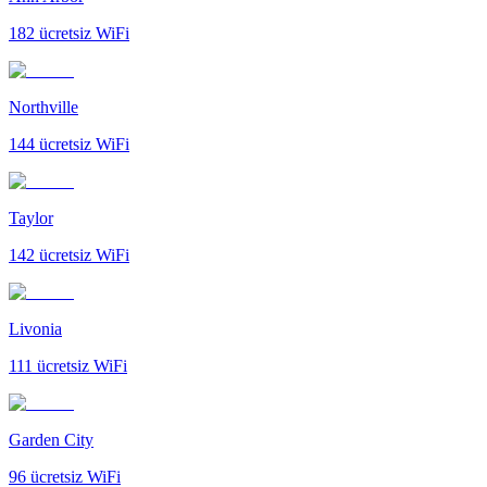
182
ücretsiz WiFi
Northville
144
ücretsiz WiFi
Taylor
142
ücretsiz WiFi
Livonia
111
ücretsiz WiFi
Garden City
96
ücretsiz WiFi