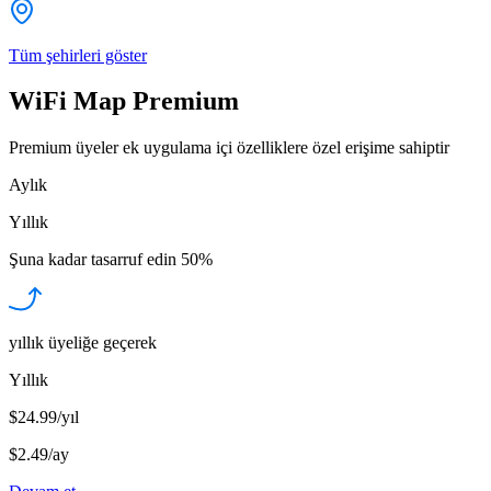
Tüm şehirleri göster
WiFi Map Premium
Premium üyeler ek uygulama içi özelliklere özel erişime sahiptir
Aylık
Yıllık
Şuna kadar tasarruf edin
50%
yıllık üyeliğe geçerek
Yıllık
$24.99/yıl
$2.49
/
ay