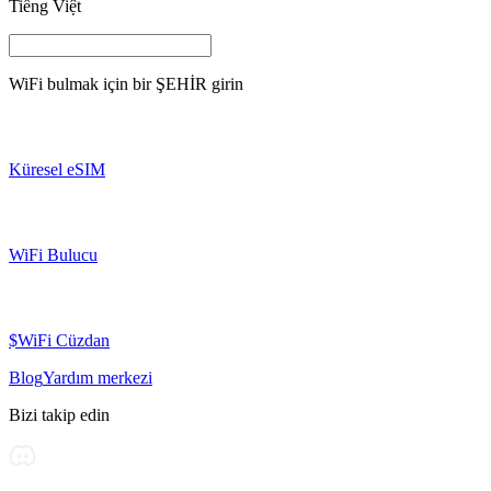
Tiếng Việt
WiFi bulmak için bir
ŞEHİR
girin
Küresel eSIM
WiFi Bulucu
$WiFi Cüzdan
Blog
Yardım merkezi
Bizi takip edin