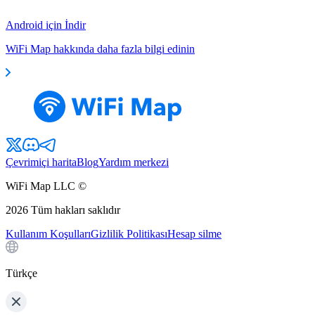
Android için İndir
WiFi Map hakkında daha fazla bilgi edinin
Çevrimiçi harita
Blog
Yardım merkezi
WiFi Map LLC ©
2026
Tüm hakları saklıdır
Kullanım Koşulları
Gizlilik Politikası
Hesap silme
Türkçe