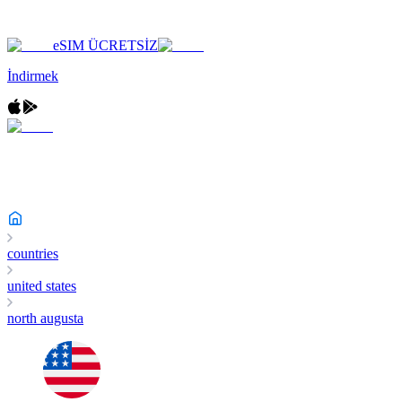
eSIM ÜCRETSİZ
İndirmek
countries
united states
north augusta