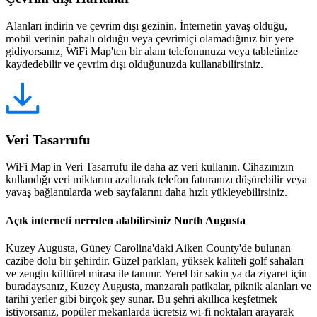
Alanları indirin ve çevrim dışı gezinin. İnternetin yavaş olduğu,
mobil verinin pahalı olduğu veya çevrimiçi olamadığınız bir yere
gidiyorsanız, WiFi Map'ten bir alanı telefonunuza veya tabletinize
kaydedebilir ve çevrim dışı olduğunuzda kullanabilirsiniz.
Veri Tasarrufu
WiFi Map'in Veri Tasarrufu ile daha az veri kullanın. Cihazınızın
kullandığı veri miktarını azaltarak telefon faturanızı düşürebilir veya
yavaş bağlantılarda web sayfalarını daha hızlı yükleyebilirsiniz.
Açık interneti nereden alabilirsiniz North Augusta
Kuzey Augusta, Güney Carolina'daki Aiken County'de bulunan
cazibe dolu bir şehirdir. Güzel parkları, yüksek kaliteli golf sahaları
ve zengin kültürel mirası ile tanınır. Yerel bir sakin ya da ziyaret için
buradaysanız, Kuzey Augusta, manzaralı patikalar, piknik alanları ve
tarihi yerler gibi birçok şey sunar. Bu şehri akıllıca keşfetmek
istiyorsanız, popüler mekanlarda ücretsiz wi-fi noktaları arayarak