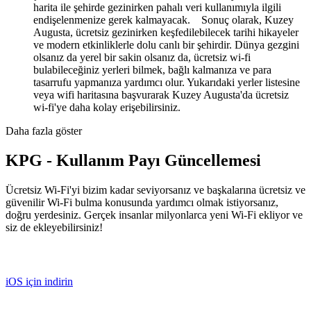
harita ile şehirde gezinirken pahalı veri kullanımıyla ilgili
endişelenmenize gerek kalmayacak. Sonuç olarak, Kuzey
Augusta, ücretsiz gezinirken keşfedilebilecek tarihi hikayeler
ve modern etkinliklerle dolu canlı bir şehirdir. Dünya gezgini
olsanız da yerel bir sakin olsanız da, ücretsiz wi-fi
bulabileceğiniz yerleri bilmek, bağlı kalmanıza ve para
tasarrufu yapmanıza yardımcı olur. Yukarıdaki yerler listesine
veya wifi haritasına başvurarak Kuzey Augusta'da ücretsiz
wi-fi'ye daha kolay erişebilirsiniz.
Daha fazla göster
KPG - Kullanım Payı Güncellemesi
Ücretsiz Wi-Fi'yi bizim kadar seviyorsanız ve başkalarına ücretsiz ve
güvenilir Wi-Fi bulma konusunda yardımcı olmak istiyorsanız,
doğru yerdesiniz. Gerçek insanlar milyonlarca yeni Wi-Fi ekliyor ve
siz de ekleyebilirsiniz!
iOS için indirin