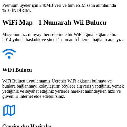
Premium üyeler için 240MB veri ve tüm eSIM satın alımlarında
%10 İNDİRİM.
WiFi Map - 1 Numaralı Wii Bulucu
Misyonumuz, dünyayı her seferinde bir WiFi ağına bağlamaktır.
2014 yılında başladık ve şimdi 1 numaralı İnternet bağlantı aracıyız.
WiFi Bulucu
WiFi Bulucu uygulamamız Ücretsiz WiFi ağlarını bulmayı ve
bunlara bağlanmayı kolaylaştırır, böylece alışveriş yaptığınız, yemek
yediğiniz ve seyahat ettiğiniz yerlerde hareket halindeyken hızlı ve
güvenilir İnternet elde edebilirsiniz.
Çevrim dışı Haritalar