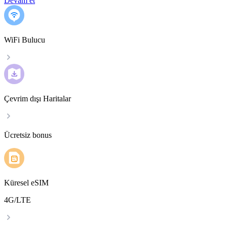
Devam et
WiFi Bulucu
Çevrim dışı Haritalar
Ücretsiz bonus
Küresel eSIM
4G/LTE