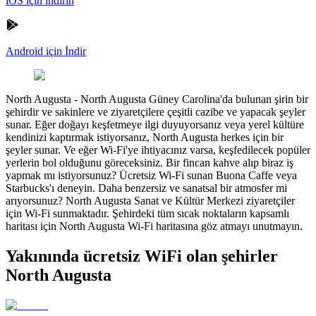
iOS için indirin
Android için İndir
North Augusta
-
North Augusta Güney Carolina'da bulunan şirin bir
şehirdir ve sakinlere ve ziyaretçilere çeşitli cazibe ve yapacak şeyler
sunar. Eğer doğayı keşfetmeye ilgi duyuyorsanız veya yerel kültüre
kendinizi kaptırmak istiyorsanız, North Augusta herkes için bir
şeyler sunar. Ve eğer Wi-Fi'ye ihtiyacınız varsa, keşfedilecek popüler
yerlerin bol olduğunu göreceksiniz. Bir fincan kahve alıp biraz iş
yapmak mı istiyorsunuz? Ücretsiz Wi-Fi sunan Buona Caffe veya
Starbucks'ı deneyin. Daha benzersiz ve sanatsal bir atmosfer mi
arıyorsunuz? North Augusta Sanat ve Kültür Merkezi ziyaretçiler
için Wi-Fi sunmaktadır. Şehirdeki tüm sıcak noktaların kapsamlı
haritası için North Augusta Wi-Fi haritasına göz atmayı unutmayın.
Yakınında ücretsiz WiFi olan şehirler
North Augusta