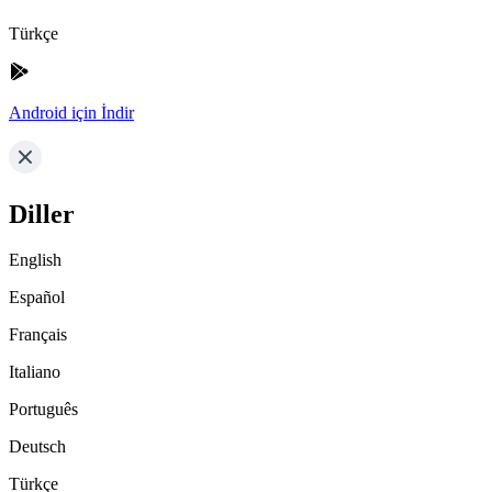
Türkçe
Android için İndir
Diller
English
Español
Français
Italiano
Português
Deutsch
Türkçe