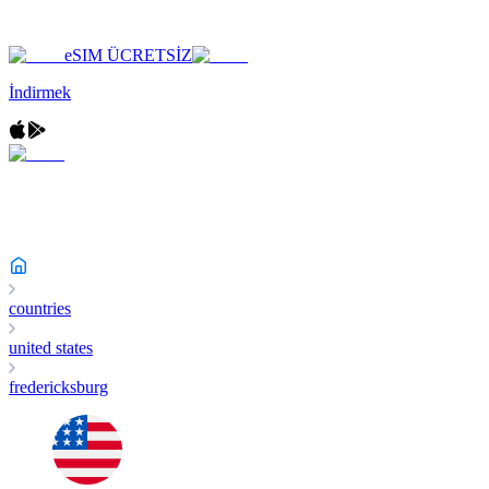
eSIM ÜCRETSİZ
İndirmek
countries
united states
fredericksburg