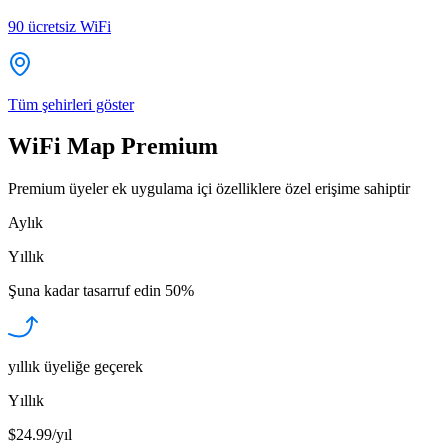
90
ücretsiz WiFi
Tüm şehirleri göster
WiFi Map Premium
Premium üyeler ek uygulama içi özelliklere özel erişime sahiptir
Aylık
Yıllık
Şuna kadar tasarruf edin
50%
yıllık üyeliğe geçerek
Yıllık
$24.99/yıl