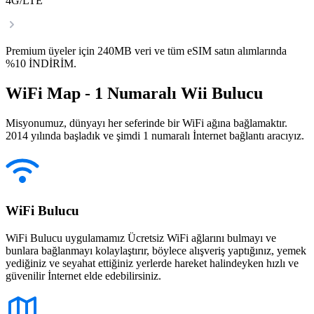
4G/LTE
Premium üyeler için 240MB veri ve tüm eSIM satın alımlarında
%10 İNDİRİM.
WiFi Map - 1 Numaralı Wii Bulucu
Misyonumuz, dünyayı her seferinde bir WiFi ağına bağlamaktır.
2014 yılında başladık ve şimdi 1 numaralı İnternet bağlantı aracıyız.
WiFi Bulucu
WiFi Bulucu uygulamamız Ücretsiz WiFi ağlarını bulmayı ve
bunlara bağlanmayı kolaylaştırır, böylece alışveriş yaptığınız, yemek
yediğiniz ve seyahat ettiğiniz yerlerde hareket halindeyken hızlı ve
güvenilir İnternet elde edebilirsiniz.