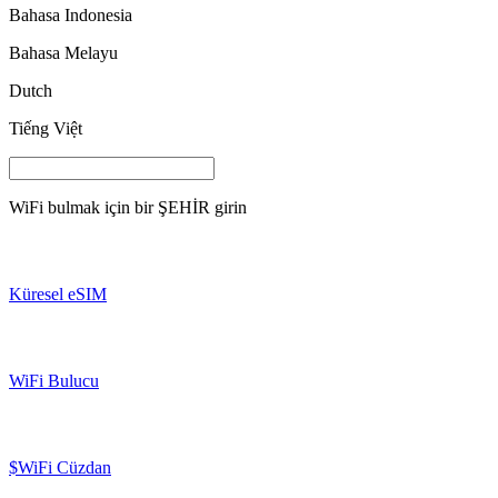
Bahasa Indonesia
Bahasa Melayu
Dutch
Tiếng Việt
WiFi bulmak için bir
ŞEHİR
girin
Küresel eSIM
WiFi Bulucu
$WiFi Cüzdan