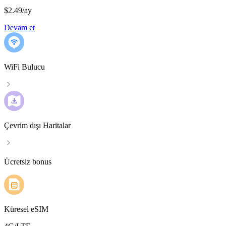
$2.49
/
ay
Devam et
WiFi Bulucu
Çevrim dışı Haritalar
Ücretsiz bonus
Küresel eSIM