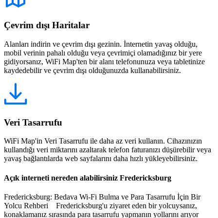
Çevrim dışı Haritalar
Alanları indirin ve çevrim dışı gezinin. İnternetin yavaş olduğu,
mobil verinin pahalı olduğu veya çevrimiçi olamadığınız bir yere
gidiyorsanız, WiFi Map'ten bir alanı telefonunuza veya tabletinize
kaydedebilir ve çevrim dışı olduğunuzda kullanabilirsiniz.
Veri Tasarrufu
WiFi Map'in Veri Tasarrufu ile daha az veri kullanın. Cihazınızın
kullandığı veri miktarını azaltarak telefon faturanızı düşürebilir veya
yavaş bağlantılarda web sayfalarını daha hızlı yükleyebilirsiniz.
Açık interneti nereden alabilirsiniz Fredericksburg
Fredericksburg: Bedava Wi-Fi Bulma ve Para Tasarrufu İçin Bir
Yolcu Rehberi Fredericksburg'u ziyaret eden bir yolcuysanız,
konaklamanız sırasında para tasarrufu yapmanın yollarını arıyor