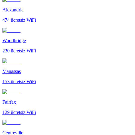
Alexandria
474
ücretsiz WiFi
Woodbridge
230
ücretsiz WiFi
Manassas
153
ücretsiz WiFi
Fairfax
129
ücretsiz WiFi
Centreville