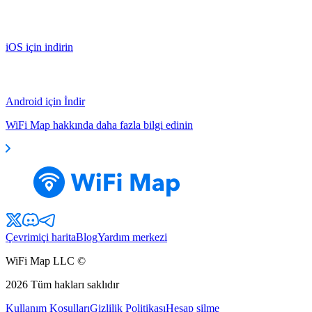
iOS için indirin
Android için İndir
WiFi Map hakkında daha fazla bilgi edinin
Çevrimiçi harita
Blog
Yardım merkezi
WiFi Map LLC ©
2026
Tüm hakları saklıdır
Kullanım Koşulları
Gizlilik Politikası
Hesap silme