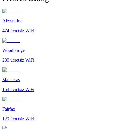
Alexandria
474
ücretsiz WiFi
Woodbridge
230
ücretsiz WiFi
Manassas
153
ücretsiz WiFi
Fairfax
129
ücretsiz WiFi