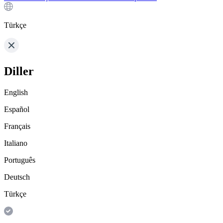
Türkçe
Diller
English
Español
Français
Italiano
Português
Deutsch
Türkçe