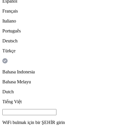
Español
Français
Italiano
Português
Deutsch
Türkçe
Bahasa Indonesia
Bahasa Melayu
Dutch
Tiếng Việt
WiFi bulmak için bir
ŞEHİR
girin