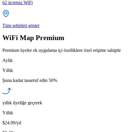
62
ücretsiz WiFi
Tüm şehirleri göster
WiFi Map Premium
Premium üyeler ek uygulama içi özelliklere özel erişime sahiptir
Aylık
Yıllık
Şuna kadar tasarruf edin
50%
yıllık üyeliğe geçerek
Yıllık
$24.99/yıl