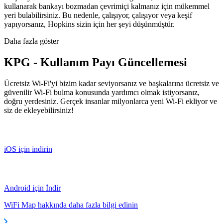
kullanarak bankayı bozmadan çevrimiçi kalmanız için mükemmel
yeri bulabilirsiniz. Bu nedenle, çalışıyor, çalışıyor veya keşif
yapıyorsanız, Hopkins sizin için her şeyi düşünmüştür.
Daha fazla göster
KPG - Kullanım Payı Güncellemesi
Ücretsiz Wi-Fi'yi bizim kadar seviyorsanız ve başkalarına ücretsiz ve
güvenilir Wi-Fi bulma konusunda yardımcı olmak istiyorsanız,
doğru yerdesiniz. Gerçek insanlar milyonlarca yeni Wi-Fi ekliyor ve
siz de ekleyebilirsiniz!
iOS için indirin
Android için İndir
WiFi Map hakkında daha fazla bilgi edinin