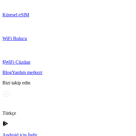
Küresel eSIM
WiFi Bulucu
$WiFi Cüzdan
Blog
Yardım merkezi
Bizi takip edin
Türkçe
Android için İndir