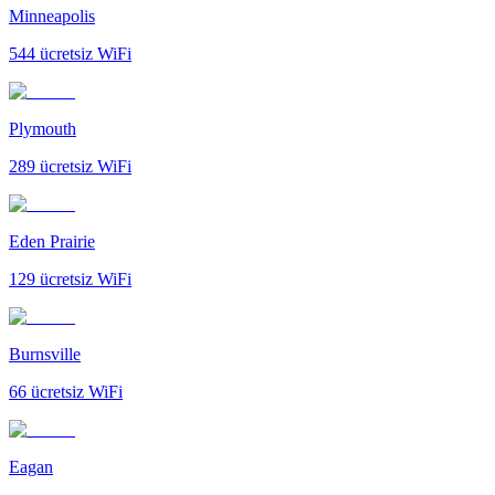
Minneapolis
544
ücretsiz WiFi
Plymouth
289
ücretsiz WiFi
Eden Prairie
129
ücretsiz WiFi
Burnsville
66
ücretsiz WiFi
Eagan