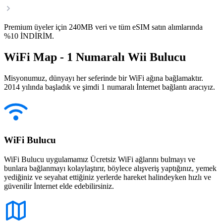
Premium üyeler için 240MB veri ve tüm eSIM satın alımlarında
%10 İNDİRİM.
WiFi Map - 1 Numaralı Wii Bulucu
Misyonumuz, dünyayı her seferinde bir WiFi ağına bağlamaktır.
2014 yılında başladık ve şimdi 1 numaralı İnternet bağlantı aracıyız.
WiFi Bulucu
WiFi Bulucu uygulamamız Ücretsiz WiFi ağlarını bulmayı ve
bunlara bağlanmayı kolaylaştırır, böylece alışveriş yaptığınız, yemek
yediğiniz ve seyahat ettiğiniz yerlerde hareket halindeyken hızlı ve
güvenilir İnternet elde edebilirsiniz.