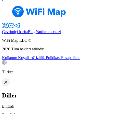
Çevrimiçi harita
Blog
Yardım merkezi
WiFi Map LLC ©
2026
Tüm hakları saklıdır
Kullanım Koşulları
Gizlilik Politikası
Hesap silme
Türkçe
Diller
English