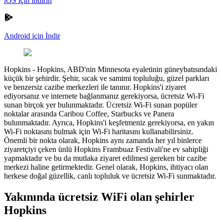
iOS için indirin
Android için İndir
Hopkins
-
Hopkins, ABD'nin Minnesota eyaletinin güneybatısındaki
küçük bir şehirdir. Şehir, sıcak ve samimi topluluğu, güzel parkları
ve benzersiz cazibe merkezleri ile tanınır. Hopkins'i ziyaret
ediyorsanız ve internete bağlanmanız gerekiyorsa, ücretsiz Wi-Fi
sunan birçok yer bulunmaktadır. Ücretsiz Wi-Fi sunan popüler
noktalar arasında Caribou Coffee, Starbucks ve Panera
bulunmaktadır. Ayrıca, Hopkins'i keşfetmeniz gerekiyorsa, en yakın
Wi-Fi noktasını bulmak için Wi-Fi haritasını kullanabilirsiniz.
Önemli bir nokta olarak, Hopkins aynı zamanda her yıl binlerce
ziyaretçiyi çeken ünlü Hopkins Frambuaz Festivali'ne ev sahipliği
yapmaktadır ve bu da mutlaka ziyaret edilmesi gereken bir cazibe
merkezi haline getirmektedir. Genel olarak, Hopkins, ihtiyacı olan
herkese doğal güzellik, canlı topluluk ve ücretsiz Wi-Fi sunmaktadır.
Yakınında ücretsiz WiFi olan şehirler
Hopkins