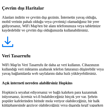
Çevrim dışı Haritalar
Alanları indirin ve çevrim dışı gezinin. İnternetin yavaş olduğu,
mobil verinin pahalı olduğu veya çevrimiçi olamadığınız bir yere
gidiyorsanız, WiFi Map'ten bir alanı telefonunuza veya tabletinize
kaydedebilir ve çevrim dışı olduğunuzda kullanabilirsiniz.
Veri Tasarrufu
WiFi Map'in Veri Tasarrufu ile daha az veri kullanın. Cihazınızın
kullandığı veri miktarını azaltarak telefon faturanızı düşürebilir veya
yavaş bağlantılarda web sayfalarını daha hızlı yükleyebilirsiniz.
Açık interneti nereden alabilirsiniz Hopkins
Hopkins'a seyahat ediyorsanız ve bağlı kalırken para kazanmak
istiyorsanız, ücretsiz wi-fi bulabileceğiniz birçok yer var. Şehrin
popüler kafelerinden birinde mola veriyor olabileceğiniz, bir halk
kütüphanesinde geziyor olabileceğiniz veya dışarıda keşif yaparken