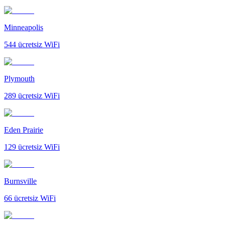
Minneapolis
544
ücretsiz WiFi
Plymouth
289
ücretsiz WiFi
Eden Prairie
129
ücretsiz WiFi
Burnsville
66
ücretsiz WiFi