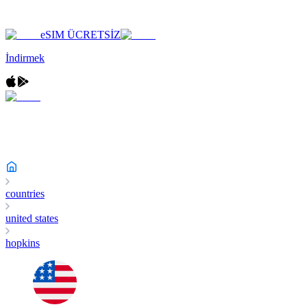
eSIM ÜCRETSİZ
İndirmek
countries
united states
hopkins