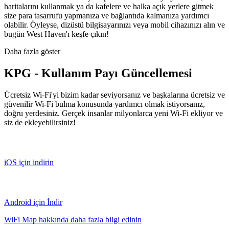
haritalarını kullanmak ya da kafelere ve halka açık yerlere gitmek
size para tasarrufu yapmanıza ve bağlantıda kalmanıza yardımcı
olabilir. Öyleyse, dizüstü bilgisayarınızı veya mobil cihazınızı alın ve
bugün West Haven'ı keşfe çıkın!
Daha fazla göster
KPG - Kullanım Payı Güncellemesi
Ücretsiz Wi-Fi'yi bizim kadar seviyorsanız ve başkalarına ücretsiz ve
güvenilir Wi-Fi bulma konusunda yardımcı olmak istiyorsanız,
doğru yerdesiniz. Gerçek insanlar milyonlarca yeni Wi-Fi ekliyor ve
siz de ekleyebilirsiniz!
iOS için indirin
Android için İndir
WiFi Map hakkında daha fazla bilgi edinin