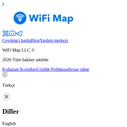
Çevrimiçi harita
Blog
Yardım merkezi
WiFi Map LLC ©
2026
Tüm hakları saklıdır
Kullanım Koşulları
Gizlilik Politikası
Hesap silme
Türkçe
Diller
English