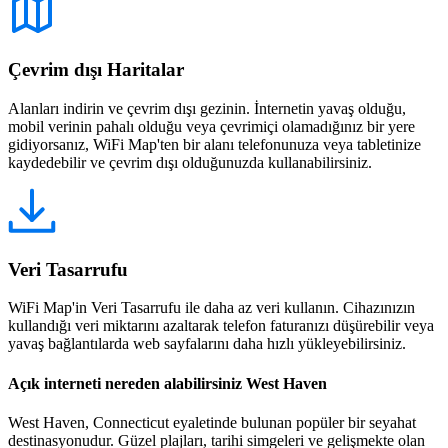
Çevrim dışı Haritalar
Alanları indirin ve çevrim dışı gezinin. İnternetin yavaş olduğu,
mobil verinin pahalı olduğu veya çevrimiçi olamadığınız bir yere
gidiyorsanız, WiFi Map'ten bir alanı telefonunuza veya tabletinize
kaydedebilir ve çevrim dışı olduğunuzda kullanabilirsiniz.
Veri Tasarrufu
WiFi Map'in Veri Tasarrufu ile daha az veri kullanın. Cihazınızın
kullandığı veri miktarını azaltarak telefon faturanızı düşürebilir veya
yavaş bağlantılarda web sayfalarını daha hızlı yükleyebilirsiniz.
Açık interneti nereden alabilirsiniz West Haven
West Haven, Connecticut eyaletinde bulunan popüler bir seyahat
destinasyonudur. Güzel plajları, tarihi simgeleri ve gelişmekte olan