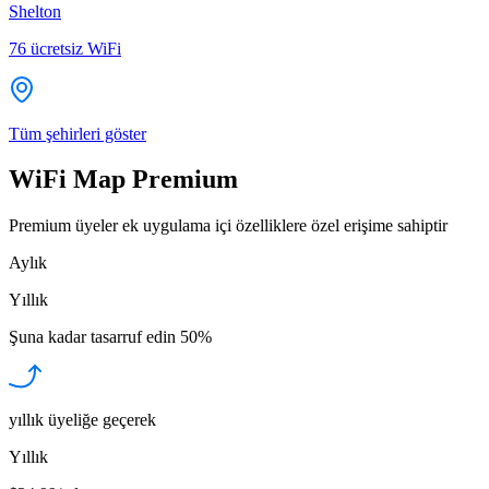
Shelton
76
ücretsiz WiFi
Tüm şehirleri göster
WiFi Map Premium
Premium üyeler ek uygulama içi özelliklere özel erişime sahiptir
Aylık
Yıllık
Şuna kadar tasarruf edin
50%
yıllık üyeliğe geçerek
Yıllık