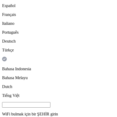
Español
Français
Italiano
Português
Deutsch
Türkçe
Bahasa Indonesia
Bahasa Melayu
Dutch
Tiếng Việt
WiFi bulmak için bir
ŞEHİR
girin