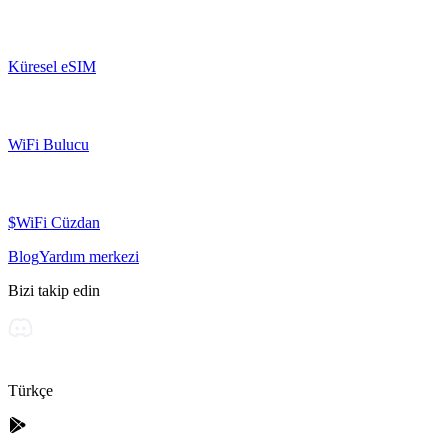
Küresel eSIM
WiFi Bulucu
$WiFi Cüzdan
Blog
Yardım merkezi
Bizi takip edin
Türkçe