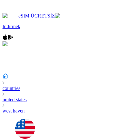
eSIM ÜCRETSİZ
İndirmek
countries
united states
west haven