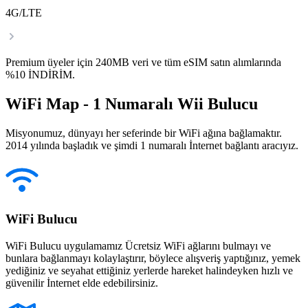
4G/LTE
Premium üyeler için 240MB veri ve tüm eSIM satın alımlarında
%10 İNDİRİM.
WiFi Map - 1 Numaralı Wii Bulucu
Misyonumuz, dünyayı her seferinde bir WiFi ağına bağlamaktır.
2014 yılında başladık ve şimdi 1 numaralı İnternet bağlantı aracıyız.
WiFi Bulucu
WiFi Bulucu uygulamamız Ücretsiz WiFi ağlarını bulmayı ve
bunlara bağlanmayı kolaylaştırır, böylece alışveriş yaptığınız, yemek
yediğiniz ve seyahat ettiğiniz yerlerde hareket halindeyken hızlı ve
güvenilir İnternet elde edebilirsiniz.