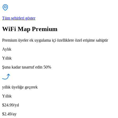
Tüm şehirleri göster
WiFi Map Premium
Premium üyeler ek uygulama içi özelliklere özel erişime sahiptir
Aylık
Yıllık
Şuna kadar tasarruf edin
50%
yıllık üyeliğe geçerek
Yıllık
$24.99/yıl
$2.49
/
ay