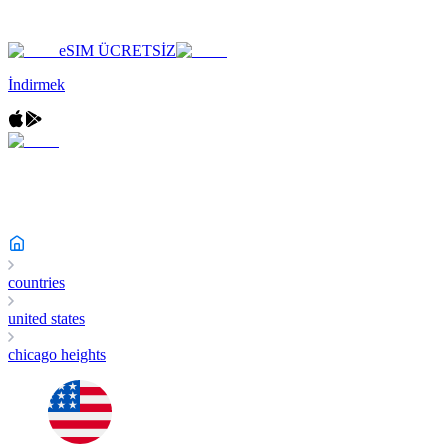
eSIM ÜCRETSİZ
İndirmek
countries
united states
chicago heights