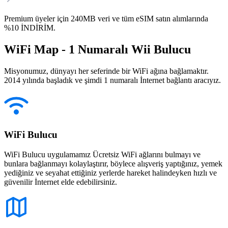
Premium üyeler için 240MB veri ve tüm eSIM satın alımlarında
%10 İNDİRİM.
WiFi Map - 1 Numaralı Wii Bulucu
Misyonumuz, dünyayı her seferinde bir WiFi ağına bağlamaktır.
2014 yılında başladık ve şimdi 1 numaralı İnternet bağlantı aracıyız.
WiFi Bulucu
WiFi Bulucu uygulamamız Ücretsiz WiFi ağlarını bulmayı ve
bunlara bağlanmayı kolaylaştırır, böylece alışveriş yaptığınız, yemek
yediğiniz ve seyahat ettiğiniz yerlerde hareket halindeyken hızlı ve
güvenilir İnternet elde edebilirsiniz.