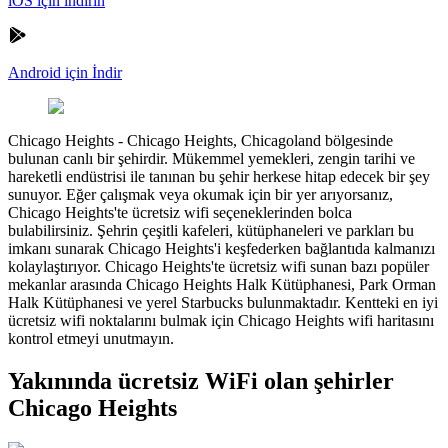
iOS için indirin
Android için İndir
Chicago Heights
-
Chicago Heights, Chicagoland bölgesinde
bulunan canlı bir şehirdir. Mükemmel yemekleri, zengin tarihi ve
hareketli endüstrisi ile tanınan bu şehir herkese hitap edecek bir şey
sunuyor. Eğer çalışmak veya okumak için bir yer arıyorsanız,
Chicago Heights'te ücretsiz wifi seçeneklerinden bolca
bulabilirsiniz. Şehrin çeşitli kafeleri, kütüphaneleri ve parkları bu
imkanı sunarak Chicago Heights'i keşfederken bağlantıda kalmanızı
kolaylaştırıyor. Chicago Heights'te ücretsiz wifi sunan bazı popüler
mekanlar arasında Chicago Heights Halk Kütüphanesi, Park Orman
Halk Kütüphanesi ve yerel Starbucks bulunmaktadır. Kentteki en iyi
ücretsiz wifi noktalarını bulmak için Chicago Heights wifi haritasını
kontrol etmeyi unutmayın.
Yakınında ücretsiz WiFi olan şehirler
Chicago Heights