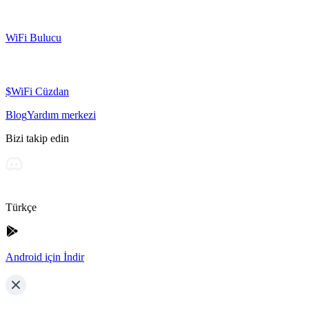
WiFi Bulucu
$WiFi Cüzdan
Blog
Yardım merkezi
Bizi takip edin
Türkçe
Android için İndir