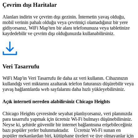
Çevrim dışı Haritalar
Alanları indirin ve çevrim dışı gezinin. İnternetin yavaş olduğu,
mobil verinin pahalı olduğu veya çevrimiçi olamadığınız bir yere
gidiyorsanız, WiFi Map'ten bir alanı telefonunuza veya tabletinize
kaydedebilir ve çevrim dışı olduğunuzda kullanabilirsiniz.
Veri Tasarrufu
WiFi Map'in Veri Tasarrufu ile daha az veri kullanın. Cihazınızın
kullandığı veri miktarını azaltarak telefon faturanızı düşürebilir veya
yavaş bağlantılarda web sayfalarını daha hızlı yükleyebilirsiniz.
Açık interneti nereden alabilirsiniz Chicago Heights
Chicago Heights çevresinde seyahat planlıyorsanız, veri planınızda
para tasarrufu yapmak için ücretsiz Wi-Fi bulmayı düşünebilirsiniz.
Neyse ki, şehirde güvenilir bir internet bağlantısına erişebileceğiniz
bazı popüler yerler bulunmaktadır. Ücretsiz Wi-Fi sunan en
popüler mekanlardan biri, kütüphane üyeleri ve üye olmayanlar için