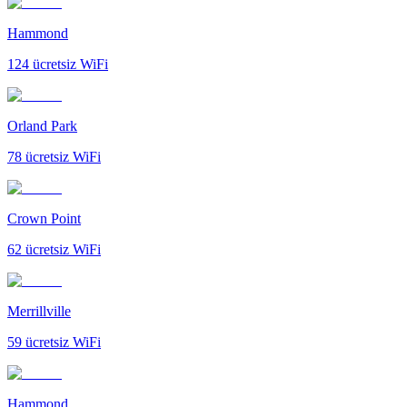
Hammond
124
ücretsiz WiFi
Orland Park
78
ücretsiz WiFi
Crown Point
62
ücretsiz WiFi
Merrillville
59
ücretsiz WiFi
Hammond