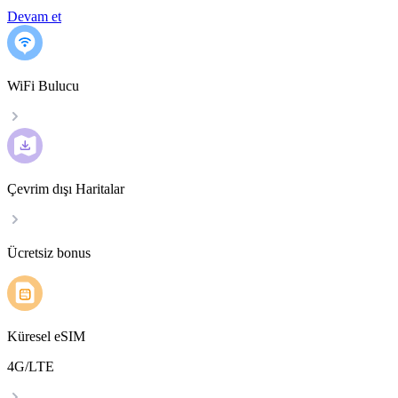
Devam et
WiFi Bulucu
Çevrim dışı Haritalar
Ücretsiz bonus
Küresel eSIM
4G/LTE