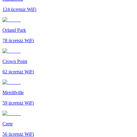
124
ücretsiz WiFi
Orland Park
78
ücretsiz WiFi
Crown Point
62
ücretsiz WiFi
Merrillville
59
ücretsiz WiFi
Crete
56
ücretsiz WiFi