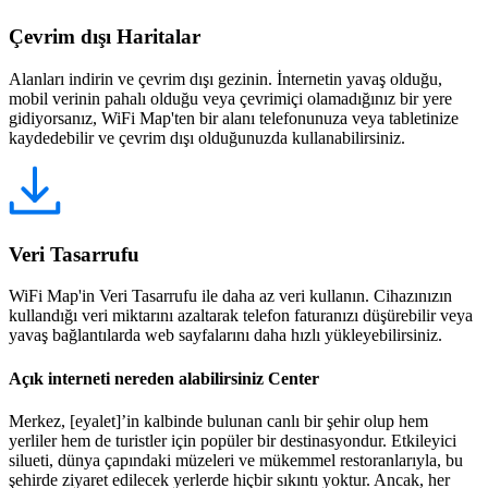
Çevrim dışı Haritalar
Alanları indirin ve çevrim dışı gezinin. İnternetin yavaş olduğu,
mobil verinin pahalı olduğu veya çevrimiçi olamadığınız bir yere
gidiyorsanız, WiFi Map'ten bir alanı telefonunuza veya tabletinize
kaydedebilir ve çevrim dışı olduğunuzda kullanabilirsiniz.
Veri Tasarrufu
WiFi Map'in Veri Tasarrufu ile daha az veri kullanın. Cihazınızın
kullandığı veri miktarını azaltarak telefon faturanızı düşürebilir veya
yavaş bağlantılarda web sayfalarını daha hızlı yükleyebilirsiniz.
Açık interneti nereden alabilirsiniz Center
Merkez, [eyalet]’in kalbinde bulunan canlı bir şehir olup hem
yerliler hem de turistler için popüler bir destinasyondur. Etkileyici
silueti, dünya çapındaki müzeleri ve mükemmel restoranlarıyla, bu
şehirde ziyaret edilecek yerlerde hiçbir sıkıntı yoktur. Ancak, her