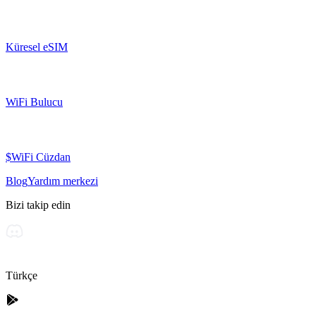
Küresel eSIM
WiFi Bulucu
$WiFi Cüzdan
Blog
Yardım merkezi
Bizi takip edin
Türkçe