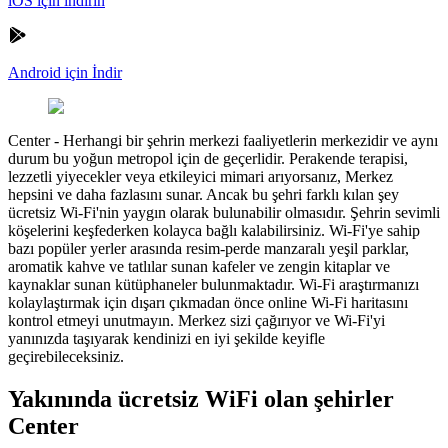
iOS için indirin
Android için İndir
Center
-
Herhangi bir şehrin merkezi faaliyetlerin merkezidir ve aynı
durum bu yoğun metropol için de geçerlidir. Perakende terapisi,
lezzetli yiyecekler veya etkileyici mimari arıyorsanız, Merkez
hepsini ve daha fazlasını sunar. Ancak bu şehri farklı kılan şey
ücretsiz Wi-Fi'nin yaygın olarak bulunabilir olmasıdır. Şehrin sevimli
köşelerini keşfederken kolayca bağlı kalabilirsiniz. Wi-Fi'ye sahip
bazı popüler yerler arasında resim-perde manzaralı yeşil parklar,
aromatik kahve ve tatlılar sunan kafeler ve zengin kitaplar ve
kaynaklar sunan kütüphaneler bulunmaktadır. Wi-Fi araştırmanızı
kolaylaştırmak için dışarı çıkmadan önce online Wi-Fi haritasını
kontrol etmeyi unutmayın. Merkez sizi çağırıyor ve Wi-Fi'yi
yanınızda taşıyarak kendinizi en iyi şekilde keyifle
geçirebileceksiniz.
Yakınında ücretsiz WiFi olan şehirler
Center