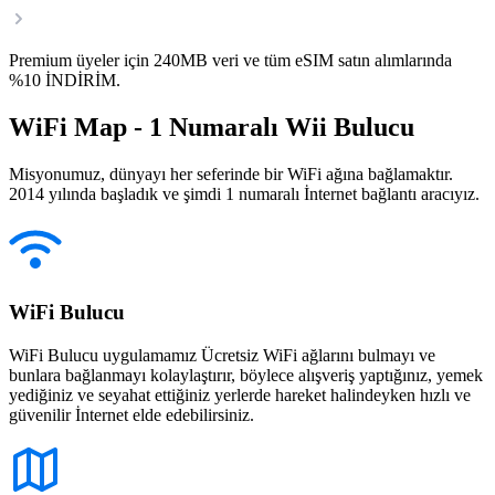
Premium üyeler için 240MB veri ve tüm eSIM satın alımlarında
%10 İNDİRİM.
WiFi Map - 1 Numaralı Wii Bulucu
Misyonumuz, dünyayı her seferinde bir WiFi ağına bağlamaktır.
2014 yılında başladık ve şimdi 1 numaralı İnternet bağlantı aracıyız.
WiFi Bulucu
WiFi Bulucu uygulamamız Ücretsiz WiFi ağlarını bulmayı ve
bunlara bağlanmayı kolaylaştırır, böylece alışveriş yaptığınız, yemek
yediğiniz ve seyahat ettiğiniz yerlerde hareket halindeyken hızlı ve
güvenilir İnternet elde edebilirsiniz.