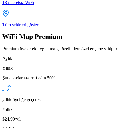
185
ücretsiz WiFi
Tüm şehirleri göster
WiFi Map Premium
Premium üyeler ek uygulama içi özelliklere özel erişime sahiptir
Aylık
Yıllık
Şuna kadar tasarruf edin
50%
yıllık üyeliğe geçerek
Yıllık
$24.99/yıl