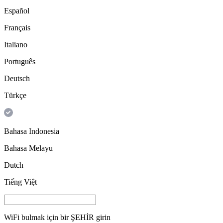
Español
Français
Italiano
Português
Deutsch
Türkçe
Bahasa Indonesia
Bahasa Melayu
Dutch
Tiếng Việt
WiFi bulmak için bir
ŞEHİR
girin