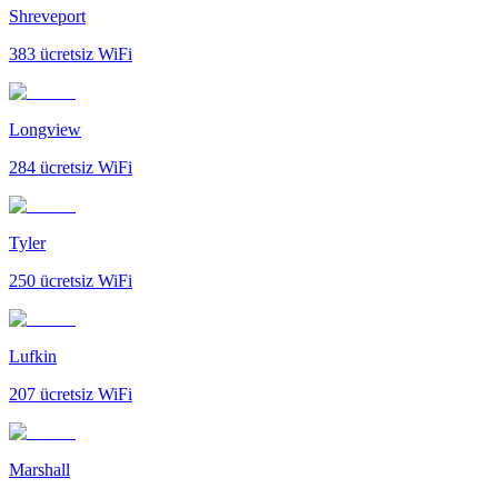
Shreveport
383
ücretsiz WiFi
Longview
284
ücretsiz WiFi
Tyler
250
ücretsiz WiFi
Lufkin
207
ücretsiz WiFi
Marshall