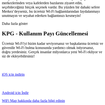
merkezlerinden veya kafelerden bazılarını ziyaret edin,
seçebileceğiniz birçok seçenek vardır. Bu yüzden bir dahaki sefere
Merkez’deyseniz, bu ücretsiz Wi-Fi bağlantılarından faydalanmayı
unutmayın ve seyahat ederken bağlantınızı kesmeyin!
Daha fazla göster
KPG - Kullanım Payı Güncellemesi
Ücretsiz Wi-Fi'yi bizim kadar seviyorsanız ve başkalarına ücretsiz ve
güvenilir Wi-Fi bulma konusunda yardımcı olmak istiyorsanız,
doğru yerdesiniz. Gerçek insanlar milyonlarca yeni Wi-Fi ekliyor ve
siz de ekleyebilirsiniz!
iOS için indirin
Android için İndir
WiFi Map hakkında daha fazla bilgi edinin