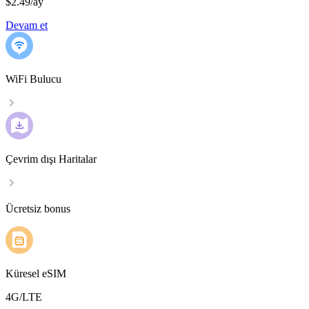
$2.49
/
ay
Devam et
WiFi Bulucu
Çevrim dışı Haritalar
Ücretsiz bonus
Küresel eSIM
4G/LTE