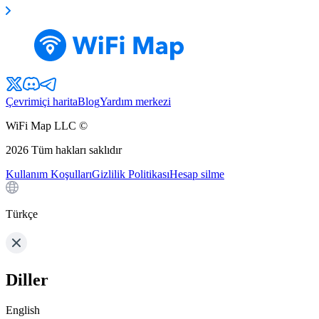
Çevrimiçi harita
Blog
Yardım merkezi
WiFi Map LLC ©
2026
Tüm hakları saklıdır
Kullanım Koşulları
Gizlilik Politikası
Hesap silme
Türkçe
Diller
English