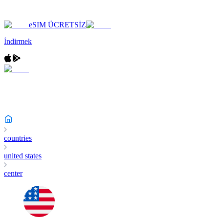
eSIM ÜCRETSİZ
İndirmek
countries
united states
center