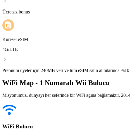
Ücretsiz bonus
Küresel eSIM
4G/LTE
Premium üyeler için 240MB veri ve tüm eSIM satın alımlarında %1
WiFi Map - 1 Numaralı Wii Bulucu
Misyonumuz, dünyayı her seferinde bir WiFi ağına bağlamaktır. 2014 yı
WiFi Bulucu