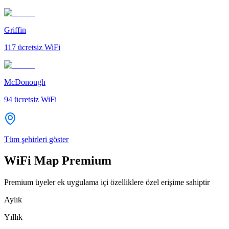
Griffin
117
ücretsiz WiFi
McDonough
94
ücretsiz WiFi
Tüm şehirleri göster
WiFi Map Premium
Premium üyeler ek uygulama içi özelliklere özel erişime sahiptir
Aylık
Yıllık