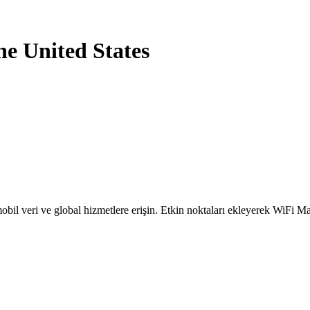
he United States
obil veri ve global hizmetlere erişin. Etkin noktaları ekleyerek WiFi