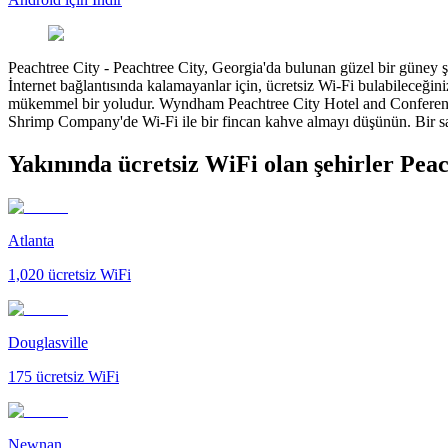
Peachtree City
-
Peachtree City, Georgia'da bulunan güzel bir güney şe
İnternet bağlantısında kalamayanlar için, ücretsiz Wi-Fi bulabileceğini
mükemmel bir yoludur. Wyndham Peachtree City Hotel and Conference C
Shrimp Company'de Wi-Fi ile bir fincan kahve almayı düşünün. Bir sakin
Yakınında ücretsiz WiFi olan şehirler Pea
Atlanta
1,020
ücretsiz WiFi
Douglasville
175
ücretsiz WiFi
Newnan