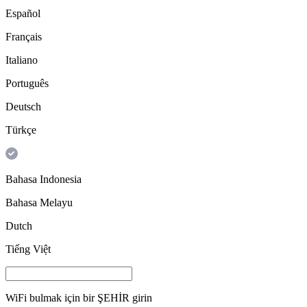
Español
Français
Italiano
Português
Deutsch
Türkçe
Bahasa Indonesia
Bahasa Melayu
Dutch
Tiếng Việt
WiFi bulmak için bir
ŞEHİR
girin