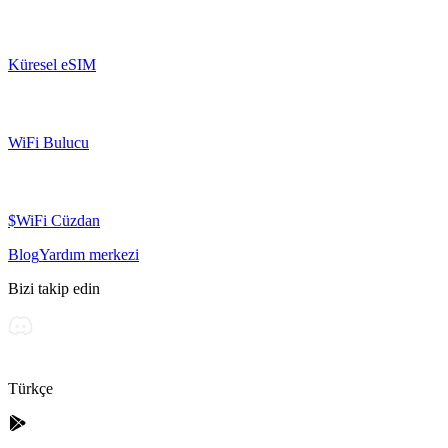
Küresel eSIM
WiFi Bulucu
$WiFi Cüzdan
Blog
Yardım merkezi
Bizi takip edin
Türkçe