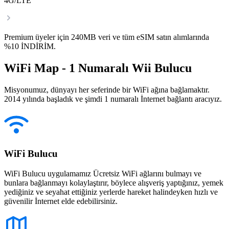
4G/LTE
Premium üyeler için 240MB veri ve tüm eSIM satın alımlarında
%10 İNDİRİM.
WiFi Map - 1 Numaralı Wii Bulucu
Misyonumuz, dünyayı her seferinde bir WiFi ağına bağlamaktır.
2014 yılında başladık ve şimdi 1 numaralı İnternet bağlantı aracıyız.
WiFi Bulucu
WiFi Bulucu uygulamamız Ücretsiz WiFi ağlarını bulmayı ve
bunlara bağlanmayı kolaylaştırır, böylece alışveriş yaptığınız, yemek
yediğiniz ve seyahat ettiğiniz yerlerde hareket halindeyken hızlı ve
güvenilir İnternet elde edebilirsiniz.