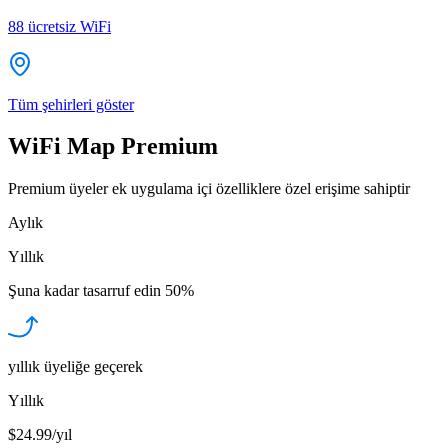
88
ücretsiz WiFi
Tüm şehirleri göster
WiFi Map Premium
Premium üyeler ek uygulama içi özelliklere özel erişime sahiptir
Aylık
Yıllık
Şuna kadar tasarruf edin
50%
yıllık üyeliğe geçerek
Yıllık
$24.99/yıl