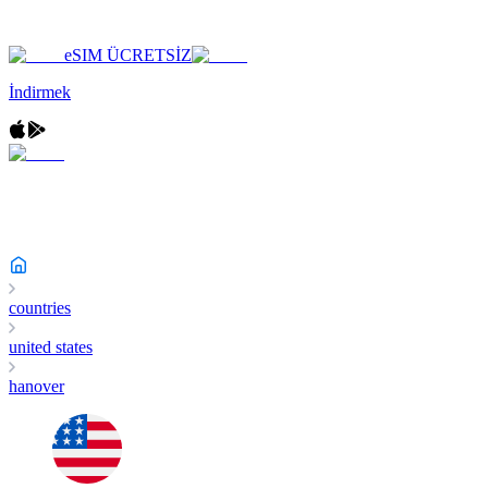
eSIM ÜCRETSİZ
İndirmek
countries
united states
hanover