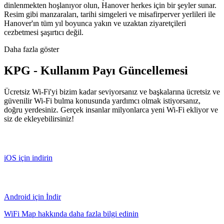
dinlenmekten hoşlanıyor olun, Hanover herkes için bir şeyler sunar.
Resim gibi manzaraları, tarihi simgeleri ve misafirperver yerlileri ile
Hanover'ın tüm yıl boyunca yakın ve uzaktan ziyaretçileri
cezbetmesi şaşırtıcı değil.
Daha fazla göster
KPG - Kullanım Payı Güncellemesi
Ücretsiz Wi-Fi'yi bizim kadar seviyorsanız ve başkalarına ücretsiz ve
güvenilir Wi-Fi bulma konusunda yardımcı olmak istiyorsanız,
doğru yerdesiniz. Gerçek insanlar milyonlarca yeni Wi-Fi ekliyor ve
siz de ekleyebilirsiniz!
iOS için indirin
Android için İndir
WiFi Map hakkında daha fazla bilgi edinin