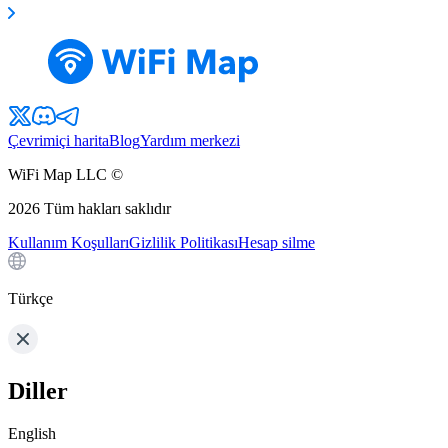
Çevrimiçi harita
Blog
Yardım merkezi
WiFi Map LLC ©
2026
Tüm hakları saklıdır
Kullanım Koşulları
Gizlilik Politikası
Hesap silme
Türkçe
Diller
English