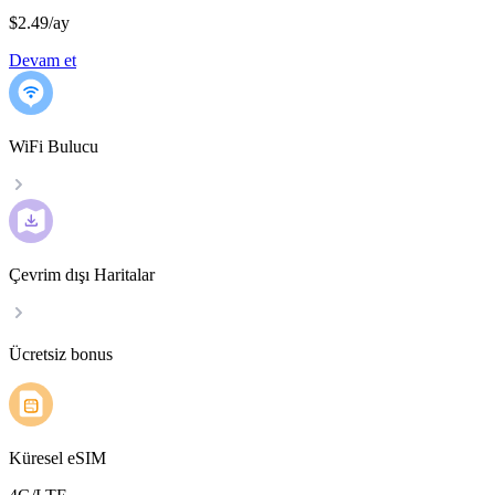
$2.49
/
ay
Devam et
WiFi Bulucu
Çevrim dışı Haritalar
Ücretsiz bonus
Küresel eSIM