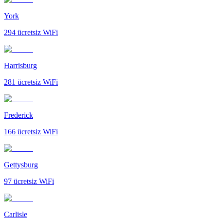
York
294
ücretsiz WiFi
Harrisburg
281
ücretsiz WiFi
Frederick
166
ücretsiz WiFi
Gettysburg
97
ücretsiz WiFi
Carlisle