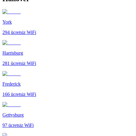
York
294
ücretsiz WiFi
Harrisburg
281
ücretsiz WiFi
Frederick
166
ücretsiz WiFi
Gettysburg
97
ücretsiz WiFi