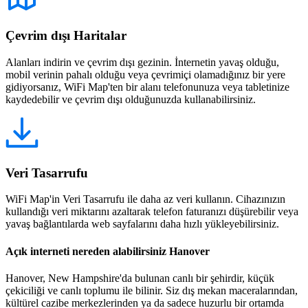
Çevrim dışı Haritalar
Alanları indirin ve çevrim dışı gezinin. İnternetin yavaş olduğu,
mobil verinin pahalı olduğu veya çevrimiçi olamadığınız bir yere
gidiyorsanız, WiFi Map'ten bir alanı telefonunuza veya tabletinize
kaydedebilir ve çevrim dışı olduğunuzda kullanabilirsiniz.
Veri Tasarrufu
WiFi Map'in Veri Tasarrufu ile daha az veri kullanın. Cihazınızın
kullandığı veri miktarını azaltarak telefon faturanızı düşürebilir veya
yavaş bağlantılarda web sayfalarını daha hızlı yükleyebilirsiniz.
Açık interneti nereden alabilirsiniz Hanover
Hanover, New Hampshire'da bulunan canlı bir şehirdir, küçük
çekiciliği ve canlı toplumu ile bilinir. Siz dış mekan maceralarından,
kültürel cazibe merkezlerinden ya da sadece huzurlu bir ortamda