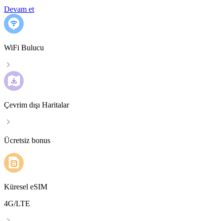
Devam et
WiFi Bulucu
Çevrim dışı Haritalar
Ücretsiz bonus
Küresel eSIM
4G/LTE