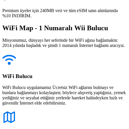
Premium üyeler için 240MB veri ve tüm eSIM satın alımlarında
%10 İNDİRİM.
WiFi Map - 1 Numaralı Wii Bulucu
Misyonumuz, dünyayı her seferinde bir WiFi ağına bağlamaktır.
2014 yılında başladık ve şimdi 1 numaralı İnternet bağlantı aracıyız.
WiFi Bulucu
WiFi Bulucu uygulamamız Ücretsiz WiFi ağlarını bulmayı ve
bunlara bağlanmayı kolaylaştırır, böylece alışveriş yaptığınız, yemek
yediğiniz ve seyahat ettiğiniz yerlerde hareket halindeyken hızlı ve
güvenilir İnternet elde edebilirsiniz.