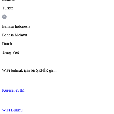
Türkçe
Bahasa Indonesia
Bahasa Melayu
Dutch
Tiếng Việt
WiFi bulmak için bir
ŞEHİR
girin
Küresel eSIM
WiFi Bulucu