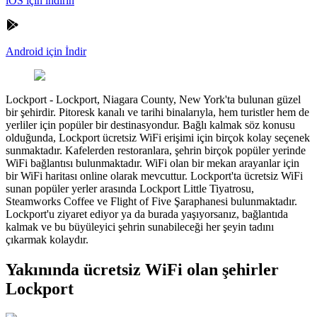
iOS için indirin
Android için İndir
Lockport
-
Lockport, Niagara County, New York'ta bulunan güzel
bir şehirdir. Pitoresk kanalı ve tarihi binalarıyla, hem turistler hem de
yerliler için popüler bir destinasyondur. Bağlı kalmak söz konusu
olduğunda, Lockport ücretsiz WiFi erişimi için birçok kolay seçenek
sunmaktadır. Kafelerden restoranlara, şehrin birçok popüler yerinde
WiFi bağlantısı bulunmaktadır. WiFi olan bir mekan arayanlar için
bir WiFi haritası online olarak mevcuttur. Lockport'ta ücretsiz WiFi
sunan popüler yerler arasında Lockport Little Tiyatrosu,
Steamworks Coffee ve Flight of Five Şaraphanesi bulunmaktadır.
Lockport'u ziyaret ediyor ya da burada yaşıyorsanız, bağlantıda
kalmak ve bu büyüleyici şehrin sunabileceği her şeyin tadını
çıkarmak kolaydır.
Yakınında ücretsiz WiFi olan şehirler
Lockport