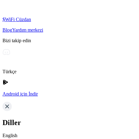
$WiFi Cüzdan
Blog
Yardım merkezi
Bizi takip edin
Türkçe
Android için İndir
Diller
English