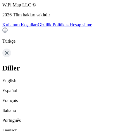
WiFi Map LLC ©
2026
Tüm hakları saklıdır
Kullanım Koşulları
Gizlilik Politikası
Hesap silme
Türkçe
Diller
English
Español
Français
Italiano
Português
Deutsch