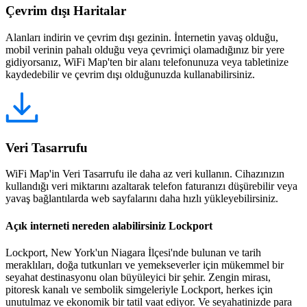
Çevrim dışı Haritalar
Alanları indirin ve çevrim dışı gezinin. İnternetin yavaş olduğu,
mobil verinin pahalı olduğu veya çevrimiçi olamadığınız bir yere
gidiyorsanız, WiFi Map'ten bir alanı telefonunuza veya tabletinize
kaydedebilir ve çevrim dışı olduğunuzda kullanabilirsiniz.
Veri Tasarrufu
WiFi Map'in Veri Tasarrufu ile daha az veri kullanın. Cihazınızın
kullandığı veri miktarını azaltarak telefon faturanızı düşürebilir veya
yavaş bağlantılarda web sayfalarını daha hızlı yükleyebilirsiniz.
Açık interneti nereden alabilirsiniz Lockport
Lockport, New York'un Niagara İlçesi'nde bulunan ve tarih
meraklıları, doğa tutkunları ve yemekseverler için mükemmel bir
seyahat destinasyonu olan büyüleyici bir şehir. Zengin mirası,
pitoresk kanalı ve sembolik simgeleriyle Lockport, herkes için
unutulmaz ve ekonomik bir tatil vaat ediyor. Ve seyahatinizde para