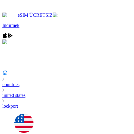
eSIM ÜCRETSİZ
İndirmek
countries
united states
lockport