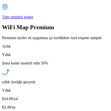
Tüm şehirleri göster
WiFi Map Premium
Premium üyeler ek uygulama içi özelliklere özel erişime sahiptir
Aylık
Yıllık
Şuna kadar tasarruf edin
50%
yıllık üyeliğe geçerek
Yıllık
$24.99/yıl
$2.49
/
ay