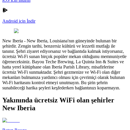
iOS için indirin
Android için İndir
New Iberia
-
New Iberia, Louisiana'nın güneyinde bulunan bir
şehirdir. Zengin tarihi, benzersiz kültürü ve lezzetli mutfağı ile
tanınır. Şehri ziyaret ediyorsanız ve bağlantıda kalmak istiyorsanız,
ücretsiz Wi-Fi sunan birçok popüler mekan olduğunu memnuniyetle
öğreneceksiniz. Bayou Teche Brewing, La Quinta Inn & Suites ve
hatta yerel kütüphane olan Iberia Parish Library, misafirlerine
ücretsiz Wi-Fi sunmaktadır. Şehri gezmenize ve Wi-Fi olan diğer
mekanları bulmanıza yardımcı olması için çevrimiçi olarak bulunan
Wi-Fi haritasını kontrol etmeyi unutmayın. Bu şirin şehrin
sunabileceği harika şeyleri keşfederken bağlantınızı koparmayın.
Yakınında ücretsiz WiFi olan şehirler
New Iberia