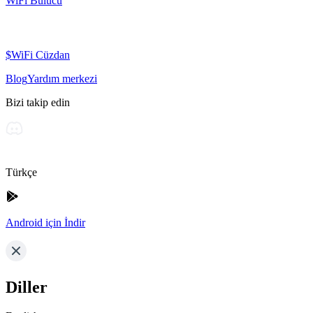
WiFi Bulucu
$WiFi Cüzdan
Blog
Yardım merkezi
Bizi takip edin
Türkçe
Android için İndir
Diller