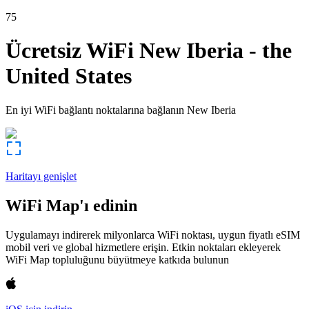
75
Ücretsiz WiFi
New Iberia
-
the
United States
En iyi WiFi bağlantı noktalarına bağlanın
New Iberia
Haritayı genişlet
WiFi Map'ı edinin
Uygulamayı indirerek milyonlarca WiFi noktası, uygun fiyatlı eSIM
mobil veri ve global hizmetlere erişin. Etkin noktaları ekleyerek
WiFi Map topluluğunu büyütmeye katkıda bulunun