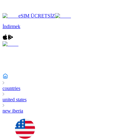
eSIM ÜCRETSİZ
İndirmek
countries
united states
new iberia