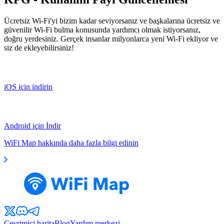
Ücretsiz Wi-Fi'yi bizim kadar seviyorsanız ve başkalarına ücretsiz ve
güvenilir Wi-Fi bulma konusunda yardımcı olmak istiyorsanız,
doğru yerdesiniz. Gerçek insanlar milyonlarca yeni Wi-Fi ekliyor ve
siz de ekleyebilirsiniz!
iOS için indirin
Android için İndir
WiFi Map hakkında daha fazla bilgi edinin
Çevrimiçi harita
Blog
Yardım merkezi