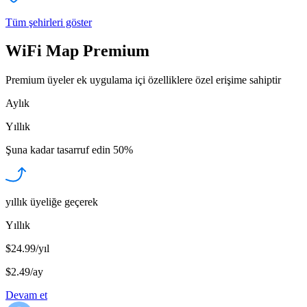
Tüm şehirleri göster
WiFi Map Premium
Premium üyeler ek uygulama içi özelliklere özel erişime sahiptir
Aylık
Yıllık
Şuna kadar tasarruf edin
50%
yıllık üyeliğe geçerek
Yıllık
$24.99/yıl
$2.49
/
ay
Devam et