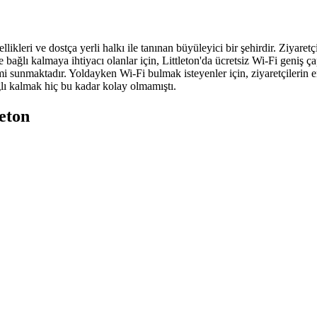
kleri ve dostça yerli halkı ile tanınan büyüleyici bir şehirdir. Ziyaretç
e bağlı kalmaya ihtiyacı olanlar için, Littleton'da ücretsiz Wi-Fi geniş 
imi sunmaktadır. Yoldayken Wi-Fi bulmak isteyenler için, ziyaretçilerin
bağlı kalmak hiç bu kadar kolay olmamıştı.
leton