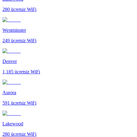
280
ücretsiz WiFi
Westminster
249
ücretsiz WiFi
Denver
1,185
ücretsiz WiFi
Aurora
591
ücretsiz WiFi
Lakewood
280
ücretsiz WiFi