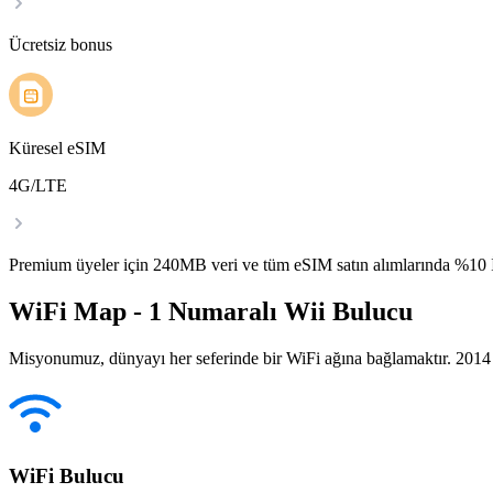
Ücretsiz bonus
Küresel eSIM
4G/LTE
Premium üyeler için 240MB veri ve tüm eSIM satın alımlarında %1
WiFi Map - 1 Numaralı Wii Bulucu
Misyonumuz, dünyayı her seferinde bir WiFi ağına bağlamaktır. 2014 yı
WiFi Bulucu