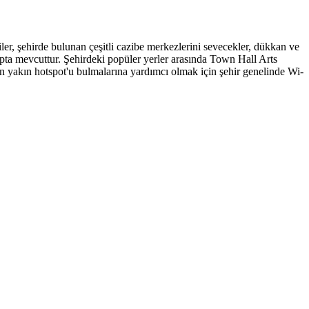
iler, şehirde bulunan çeşitli cazibe merkezlerini sevecekler, dükkan ve
çapta mevcuttur. Şehirdeki popüler yerler arasında Town Hall Arts
 en yakın hotspot'u bulmalarına yardımcı olmak için şehir genelinde Wi-