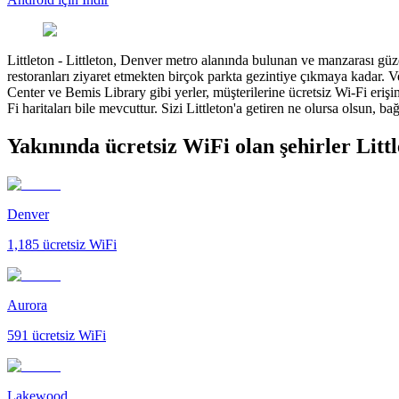
Littleton
-
Littleton, Denver metro alanında bulunan ve manzarası güzelli
restoranları ziyaret etmekten birçok parkta gezintiye çıkmaya kadar. V
Center ve Bemis Library gibi yerler, müşterilerine ücretsiz Wi-Fi eriş
Fi haritaları bile mevcuttur. Sizi Littleton'a getiren ne olursa olsun, 
Yakınında ücretsiz WiFi olan şehirler Litt
Denver
1,185
ücretsiz WiFi
Aurora
591
ücretsiz WiFi
Lakewood