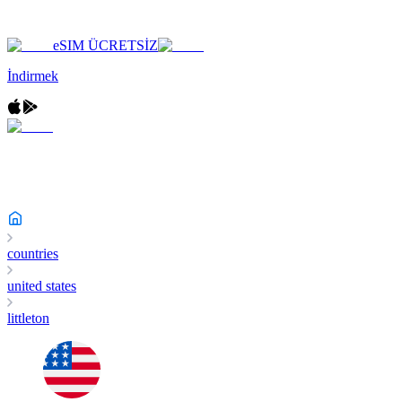
eSIM ÜCRETSİZ
İndirmek
countries
united states
littleton