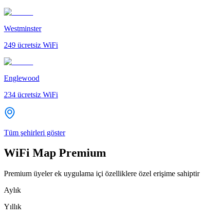
Westminster
249
ücretsiz WiFi
Englewood
234
ücretsiz WiFi
Tüm şehirleri göster
WiFi Map Premium
Premium üyeler ek uygulama içi özelliklere özel erişime sahiptir
Aylık
Yıllık