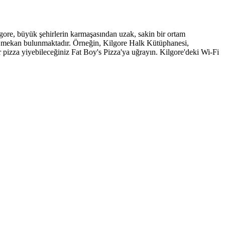
lgore, büyük şehirlerin karmaşasından uzak, sakin bir ortam
i mekan bulunmaktadır. Örneğin, Kilgore Halk Kütüphanesi,
bir pizza yiyebileceğiniz Fat Boy's Pizza'ya uğrayın. Kilgore'deki Wi-Fi