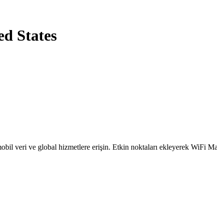
ed States
obil veri ve global hizmetlere erişin. Etkin noktaları ekleyerek WiFi