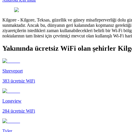
Kilgore
-
Kilgore, Teksas, güzellik ve güney misafirperverliği dolu gi
sunmaktadır. Ancak bu, dünyanın geri kalanından kopmanız gerektiği
ziyaretçilerin istedikleri zaman kullanabilecekleri belirli bir Wi-Fi bö
noktalarının tam listesi için çevrimiçi mevcut olan kullanışlı Wi-Fi har
Yakınında ücretsiz WiFi olan şehirler Kilg
Shreveport
383
ücretsiz WiFi
Longview
284
ücretsiz WiFi
Tyler