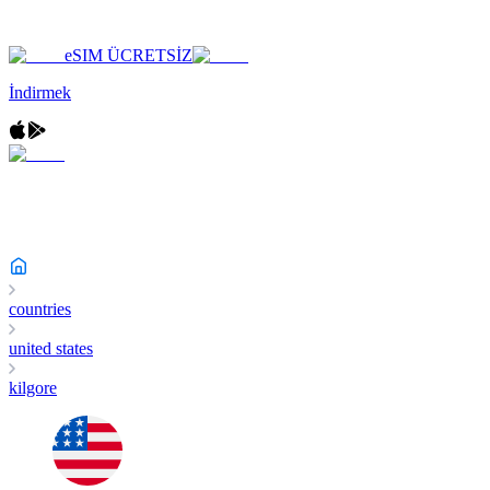
eSIM ÜCRETSİZ
İndirmek
countries
united states
kilgore