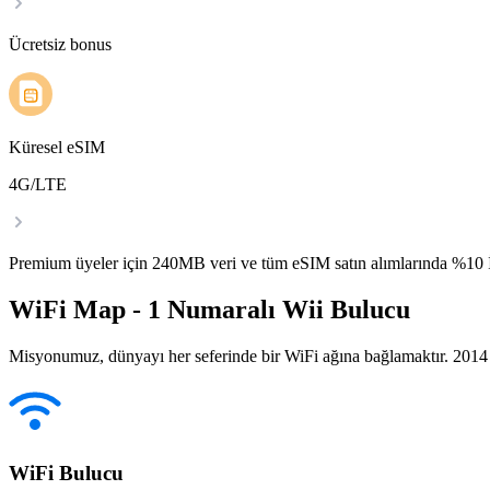
Ücretsiz bonus
Küresel eSIM
4G/LTE
Premium üyeler için 240MB veri ve tüm eSIM satın alımlarında %1
WiFi Map - 1 Numaralı Wii Bulucu
Misyonumuz, dünyayı her seferinde bir WiFi ağına bağlamaktır. 2014 yı
WiFi Bulucu