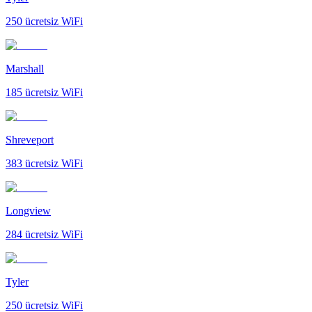
250
ücretsiz WiFi
Marshall
185
ücretsiz WiFi
Shreveport
383
ücretsiz WiFi
Longview
284
ücretsiz WiFi
Tyler
250
ücretsiz WiFi