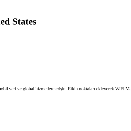
ted States
obil veri ve global hizmetlere erişin. Etkin noktaları ekleyerek WiFi