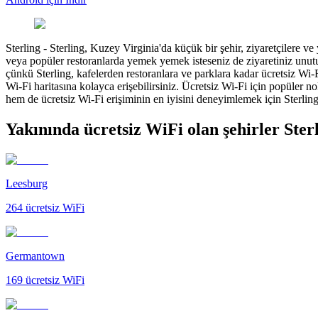
Sterling
-
Sterling, Kuzey Virginia'da küçük bir şehir, ziyaretçilere ve
veya popüler restoranlarda yemek yemek isteseniz de ziyaretiniz unut
çünkü Sterling, kafelerden restoranlara ve parklara kadar ücretsiz Wi
Wi-Fi haritasına kolayca erişebilirsiniz. Ücretsiz Wi-Fi için popüler 
hem de ücretsiz Wi-Fi erişiminin en iyisini deneyimlemek için Sterling
Yakınında ücretsiz WiFi olan şehirler Ster
Leesburg
264
ücretsiz WiFi
Germantown
169
ücretsiz WiFi