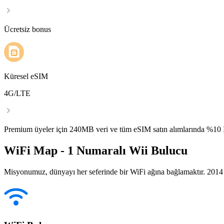
Ücretsiz bonus
Küresel eSIM
4G/LTE
Premium üyeler için 240MB veri ve tüm eSIM satın alımlarında %1
WiFi Map - 1 Numaralı Wii Bulucu
Misyonumuz, dünyayı her seferinde bir WiFi ağına bağlamaktır. 2014 yı