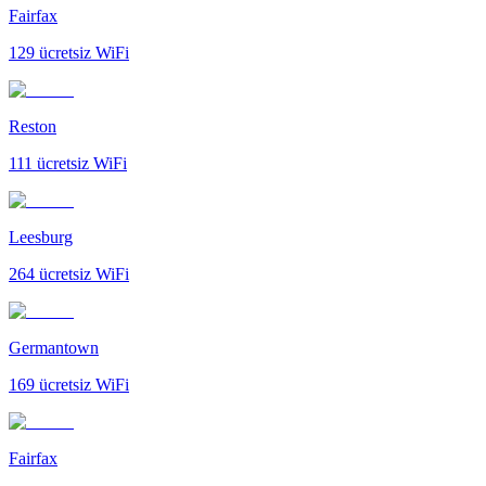
Fairfax
129
ücretsiz WiFi
Reston
111
ücretsiz WiFi
Leesburg
264
ücretsiz WiFi
Germantown
169
ücretsiz WiFi
Fairfax