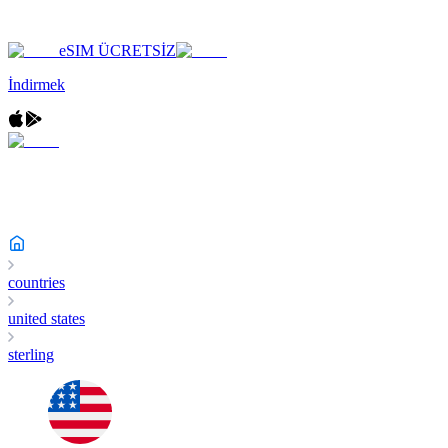
eSIM ÜCRETSİZ
İndirmek
countries
united states
sterling