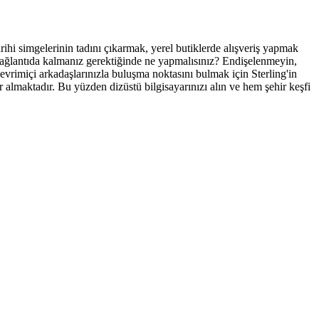
arihi simgelerinin tadını çıkarmak, yerel butiklerde alışveriş yapmak
bağlantıda kalmanız gerektiğinde ne yapmalısınız? Endişelenmeyin,
vrimiçi arkadaşlarınızla buluşma noktasını bulmak için Sterling'in
 almaktadır. Bu yüzden dizüstü bilgisayarınızı alın ve hem şehir keşfi