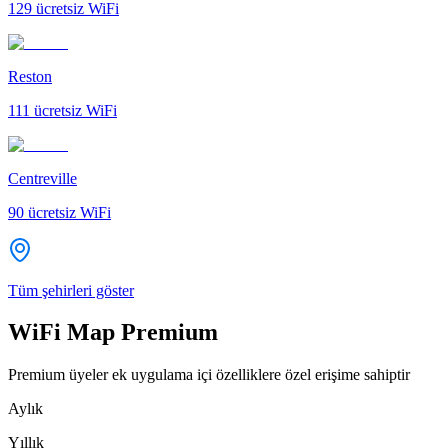
129
ücretsiz WiFi
Reston
111
ücretsiz WiFi
Centreville
90
ücretsiz WiFi
Tüm şehirleri göster
WiFi Map Premium
Premium üyeler ek uygulama içi özelliklere özel erişime sahiptir
Aylık
Yıllık