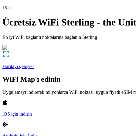
195
Ücretsiz WiFi
Sterling
-
the Uni
En iyi WiFi bağlantı noktalarına bağlanın
Sterling
Haritayı genişlet
WiFi Map'ı edinin
Uygulamayı indirerek milyonlarca WiFi noktası, uygun fiyatlı eSIM m
iOS için indirin
Android için İndir