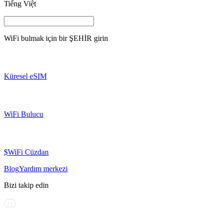
Tiếng Việt
WiFi bulmak için bir
ŞEHİR
girin
Küresel eSIM
WiFi Bulucu
$WiFi Cüzdan
Blog
Yardım merkezi
Bizi takip edin