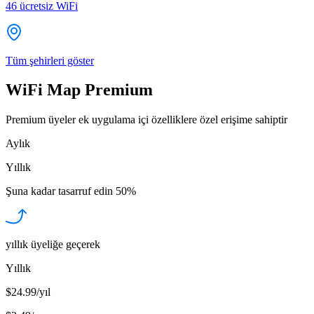
46
ücretsiz WiFi
Tüm şehirleri göster
WiFi Map Premium
Premium üyeler ek uygulama içi özelliklere özel erişime sahiptir
Aylık
Yıllık
Şuna kadar tasarruf edin
50%
yıllık üyeliğe geçerek
Yıllık
$24.99/yıl