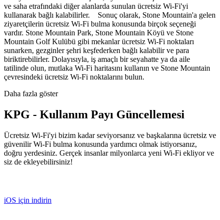
ve saha etrafındaki diğer alanlarda sunulan ücretsiz Wi-Fi'yi
kullanarak bağlı kalabilirler. Sonuç olarak, Stone Mountain'a gelen
ziyaretçilerin ücretsiz Wi-Fi bulma konusunda birçok seçeneği
vardır. Stone Mountain Park, Stone Mountain Köyü ve Stone
Mountain Golf Kulübü gibi mekanlar ücretsiz Wi-Fi noktaları
sunarken, gezginler şehri keşfederken bağlı kalabilir ve para
biriktirebilirler. Dolayısıyla, iş amaçlı bir seyahatte ya da aile
tatilinde olun, mutlaka Wi-Fi haritasını kullanın ve Stone Mountain
çevresindeki ücretsiz Wi-Fi noktalarını bulun.
Daha fazla göster
KPG - Kullanım Payı Güncellemesi
Ücretsiz Wi-Fi'yi bizim kadar seviyorsanız ve başkalarına ücretsiz ve
güvenilir Wi-Fi bulma konusunda yardımcı olmak istiyorsanız,
doğru yerdesiniz. Gerçek insanlar milyonlarca yeni Wi-Fi ekliyor ve
siz de ekleyebilirsiniz!
iOS için indirin