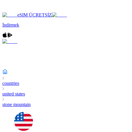
eSIM ÜCRETSİZ
İndirmek
countries
united states
stone mountain