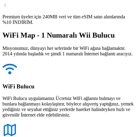
Premium üyeler için 240MB veri ve tüm eSIM satın alımlarında
%10 İNDİRİM.
WiFi Map - 1 Numaralı Wii Bulucu
Misyonumuz, dünyayı her seferinde bir WiFi ağına bağlamaktır.
2014 yılında başladık ve şimdi 1 numaralı İnternet bağlantı aracıyız.
WiFi Bulucu
WiFi Bulucu uygulamamız Ücretsiz WiFi ağlarını bulmayı ve
bunlara bağlanmayı kolaylaştırır, böylece alışveriş yaptığınız, yemek
yediğiniz ve seyahat ettiğiniz yerlerde hareket halindeyken hızlı ve
güvenilir İnternet elde edebilirsiniz.