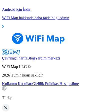
Android için İndir
WiFi Map hakkında daha fazla bilgi edinin
Çevrimiçi harita
Blog
Yardım merkezi
WiFi Map LLC ©
2026
Tüm hakları saklıdır
Kullanım Koşulları
Gizlilik Politikası
Hesap silme
Türkçe