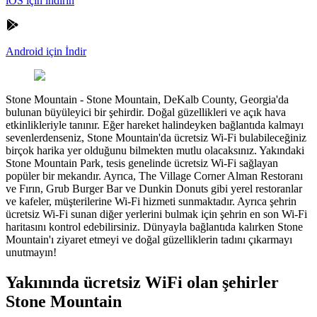
iOS için indirin
Android için İndir
Stone Mountain
-
Stone Mountain, DeKalb County, Georgia'da
bulunan büyüleyici bir şehirdir. Doğal güzellikleri ve açık hava
etkinlikleriyle tanınır. Eğer hareket halindeyken bağlantıda kalmayı
sevenlerdenseniz, Stone Mountain'da ücretsiz Wi-Fi bulabileceğiniz
birçok harika yer olduğunu bilmekten mutlu olacaksınız. Yakındaki
Stone Mountain Park, tesis genelinde ücretsiz Wi-Fi sağlayan
popüler bir mekandır. Ayrıca, The Village Corner Alman Restoranı
ve Fırın, Grub Burger Bar ve Dunkin Donuts gibi yerel restoranlar
ve kafeler, müşterilerine Wi-Fi hizmeti sunmaktadır. Ayrıca şehrin
ücretsiz Wi-Fi sunan diğer yerlerini bulmak için şehrin en son Wi-Fi
haritasını kontrol edebilirsiniz. Dünyayla bağlantıda kalırken Stone
Mountain'ı ziyaret etmeyi ve doğal güzelliklerin tadını çıkarmayı
unutmayın!
Yakınında ücretsiz WiFi olan şehirler
Stone Mountain