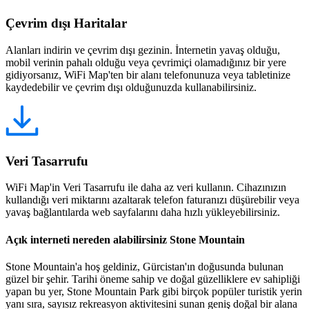
Çevrim dışı Haritalar
Alanları indirin ve çevrim dışı gezinin. İnternetin yavaş olduğu,
mobil verinin pahalı olduğu veya çevrimiçi olamadığınız bir yere
gidiyorsanız, WiFi Map'ten bir alanı telefonunuza veya tabletinize
kaydedebilir ve çevrim dışı olduğunuzda kullanabilirsiniz.
Veri Tasarrufu
WiFi Map'in Veri Tasarrufu ile daha az veri kullanın. Cihazınızın
kullandığı veri miktarını azaltarak telefon faturanızı düşürebilir veya
yavaş bağlantılarda web sayfalarını daha hızlı yükleyebilirsiniz.
Açık interneti nereden alabilirsiniz Stone Mountain
Stone Mountain'a hoş geldiniz, Gürcistan'ın doğusunda bulunan
güzel bir şehir. Tarihi öneme sahip ve doğal güzelliklere ev sahipliği
yapan bu yer, Stone Mountain Park gibi birçok popüler turistik yerin
yanı sıra, sayısız rekreasyon aktivitesini sunan geniş doğal bir alana