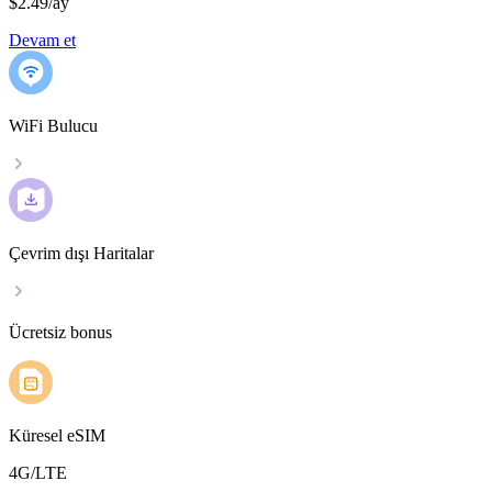
$2.49
/
ay
Devam et
WiFi Bulucu
Çevrim dışı Haritalar
Ücretsiz bonus
Küresel eSIM
4G/LTE