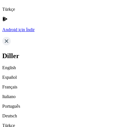
Türkçe
Android için İndir
Diller
English
Español
Français
Italiano
Português
Deutsch
Türkçe