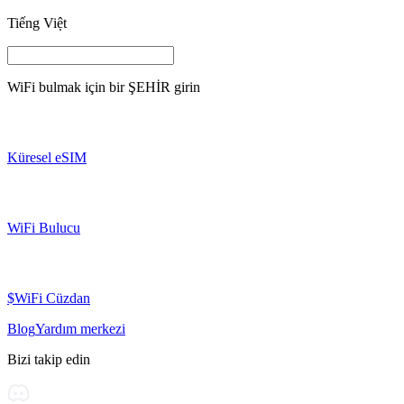
Tiếng Việt
WiFi bulmak için bir
ŞEHİR
girin
Küresel eSIM
WiFi Bulucu
$WiFi Cüzdan
Blog
Yardım merkezi
Bizi takip edin