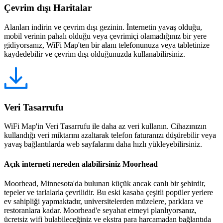
Çevrim dışı Haritalar
Alanları indirin ve çevrim dışı gezinin. İnternetin yavaş olduğu,
mobil verinin pahalı olduğu veya çevrimiçi olamadığınız bir yere
gidiyorsanız, WiFi Map'ten bir alanı telefonunuza veya tabletinize
kaydedebilir ve çevrim dışı olduğunuzda kullanabilirsiniz.
Veri Tasarrufu
WiFi Map'in Veri Tasarrufu ile daha az veri kullanın. Cihazınızın
kullandığı veri miktarını azaltarak telefon faturanızı düşürebilir veya
yavaş bağlantılarda web sayfalarını daha hızlı yükleyebilirsiniz.
Açık interneti nereden alabilirsiniz Moorhead
Moorhead, Minnesota'da bulunan küçük ancak canlı bir şehirdir,
tepeler ve tarlalarla çevrilidir. Bu eski kasaba çeşitli popüler yerlere
ev sahipliği yapmaktadır, universitelerden müzelere, parklara ve
restoranlara kadar. Moorhead'e seyahat etmeyi planlıyorsanız,
ücretsiz wifi bulabileceğiniz ve ekstra para harcamadan bağlantıda