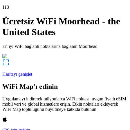
113
Ücretsiz WiFi
Moorhead
-
the
United States
En iyi WiFi bağlantı noktalarına bağlanın
Moorhead
Haritayı genişlet
WiFi Map'ı edinin
Uygulamayı indirerek milyonlarca WiFi noktası, uygun fiyatlı eSIM
mobil veri ve global hizmetlere erişin. Etkin noktaları ekleyerek
WiFi Map topluluğunu büyütmeye katkıda bulunun