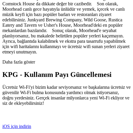
Comstock House da dikkate değer bir cazibedir. Son olarak,
Moorhead canlı gece hayatıyla ünlüdür ve yemek, içecek ve canlı
müzik keyfi için bazı popüler barları ve restoranları ziyaret
edebilirsiniz. Junkyard Brewing Company, Wild Goose, Rustica
Eatery and Tavern ve Usher's House, Moorhead'deki en popüler
mekanlardan bazılarıdır. Sonuç olarak, Moorhead'e seyahat
planlıyorsanız, bu makalede belirtilen popüler yerleri kaçırmayın.
Ayrıca, bağlantıda kalabilmek ve ekstra para tasarrufu yapabilmek
için wifi haritalarını kullanmayı ve ücretsiz wifi sunan yerleri ziyaret
etmeyi unutmayın.
Daha fazla göster
KPG - Kullanım Payı Güncellemesi
Ücretsiz Wi-Fi'yi bizim kadar seviyorsanız ve başkalarına ücretsiz ve
güvenilir Wi-Fi bulma konusunda yardımcı olmak istiyorsanız,
doğru yerdesiniz. Gerçek insanlar milyonlarca yeni Wi-Fi ekliyor ve
siz de ekleyebilirsiniz!
iOS için indirin