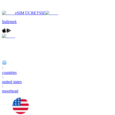
eSIM ÜCRETSİZ
İndirmek
countries
united states
moorhead