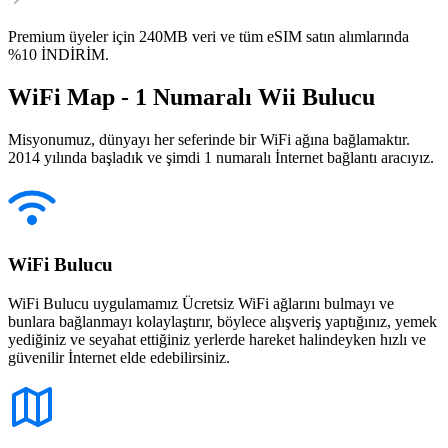
Premium üyeler için 240MB veri ve tüm eSIM satın alımlarında
%10 İNDİRİM.
WiFi Map - 1 Numaralı Wii Bulucu
Misyonumuz, dünyayı her seferinde bir WiFi ağına bağlamaktır.
2014 yılında başladık ve şimdi 1 numaralı İnternet bağlantı aracıyız.
WiFi Bulucu
WiFi Bulucu uygulamamız Ücretsiz WiFi ağlarını bulmayı ve
bunlara bağlanmayı kolaylaştırır, böylece alışveriş yaptığınız, yemek
yediğiniz ve seyahat ettiğiniz yerlerde hareket halindeyken hızlı ve
güvenilir İnternet elde edebilirsiniz.