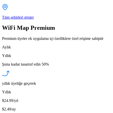
Tüm şehirleri göster
WiFi Map Premium
Premium üyeler ek uygulama içi özelliklere özel erişime sahiptir
Aylık
Yıllık
Şuna kadar tasarruf edin
50%
yıllık üyeliğe geçerek
Yıllık
$24.99/yıl
$2.49
/
ay