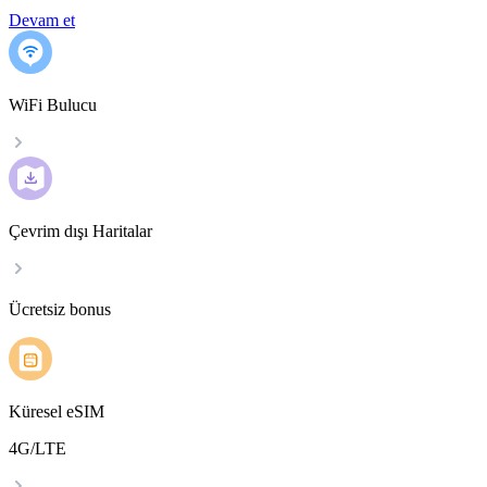
Devam et
WiFi Bulucu
Çevrim dışı Haritalar
Ücretsiz bonus
Küresel eSIM
4G/LTE