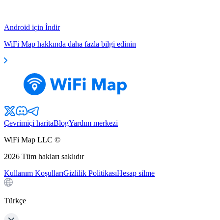
Android için İndir
WiFi Map hakkında daha fazla bilgi edinin
Çevrimiçi harita
Blog
Yardım merkezi
WiFi Map LLC ©
2026
Tüm hakları saklıdır
Kullanım Koşulları
Gizlilik Politikası
Hesap silme
Türkçe