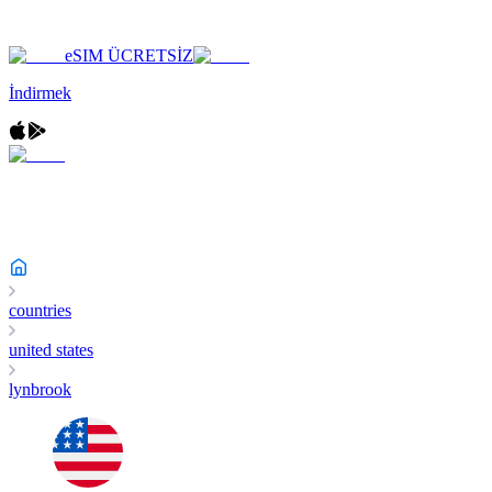
eSIM ÜCRETSİZ
İndirmek
countries
united states
lynbrook