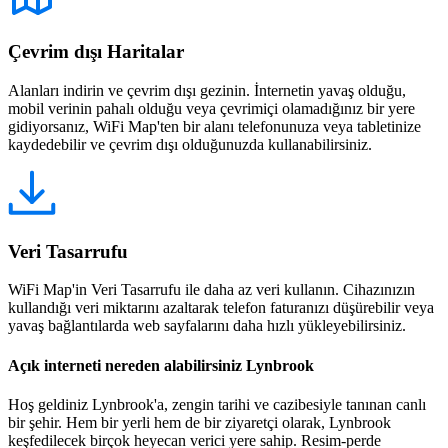
Çevrim dışı Haritalar
Alanları indirin ve çevrim dışı gezinin. İnternetin yavaş olduğu,
mobil verinin pahalı olduğu veya çevrimiçi olamadığınız bir yere
gidiyorsanız, WiFi Map'ten bir alanı telefonunuza veya tabletinize
kaydedebilir ve çevrim dışı olduğunuzda kullanabilirsiniz.
Veri Tasarrufu
WiFi Map'in Veri Tasarrufu ile daha az veri kullanın. Cihazınızın
kullandığı veri miktarını azaltarak telefon faturanızı düşürebilir veya
yavaş bağlantılarda web sayfalarını daha hızlı yükleyebilirsiniz.
Açık interneti nereden alabilirsiniz Lynbrook
Hoş geldiniz Lynbrook'a, zengin tarihi ve cazibesiyle tanınan canlı
bir şehir. Hem bir yerli hem de bir ziyaretçi olarak, Lynbrook
keşfedilecek birçok heyecan verici yere sahip. Resim-perde