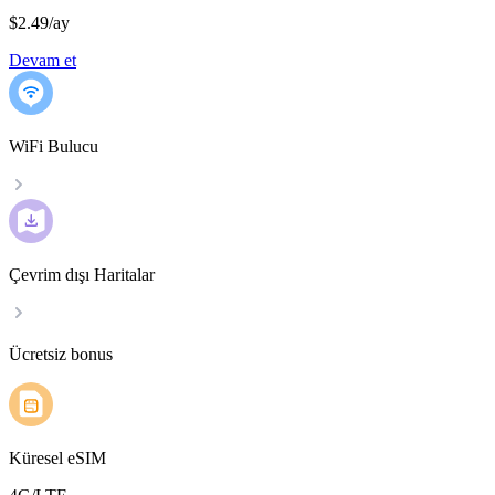
$2.49
/
ay
Devam et
WiFi Bulucu
Çevrim dışı Haritalar
Ücretsiz bonus
Küresel eSIM