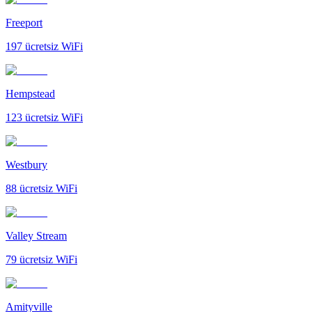
Freeport
197
ücretsiz WiFi
Hempstead
123
ücretsiz WiFi
Westbury
88
ücretsiz WiFi
Valley Stream
79
ücretsiz WiFi
Amityville