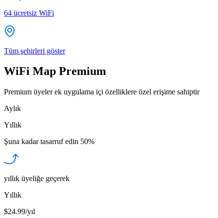
64
ücretsiz WiFi
Tüm şehirleri göster
WiFi Map Premium
Premium üyeler ek uygulama içi özelliklere özel erişime sahiptir
Aylık
Yıllık
Şuna kadar tasarruf edin
50%
yıllık üyeliğe geçerek
Yıllık
$24.99/yıl