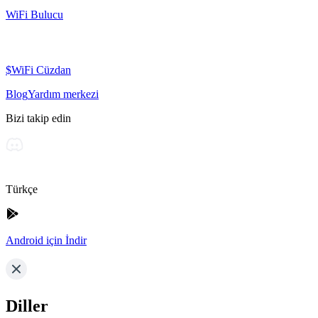
WiFi Bulucu
$WiFi Cüzdan
Blog
Yardım merkezi
Bizi takip edin
Türkçe
Android için İndir
Diller