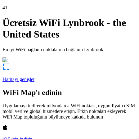
41
Ücretsiz WiFi
Lynbrook
-
the
United States
En iyi WiFi bağlantı noktalarına bağlanın
Lynbrook
Haritayı genişlet
WiFi Map'ı edinin
Uygulamayı indirerek milyonlarca WiFi noktası, uygun fiyatlı eSIM
mobil veri ve global hizmetlere erişin. Etkin noktaları ekleyerek
WiFi Map topluluğunu büyütmeye katkıda bulunun