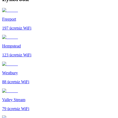
Freeport
197
ücretsiz WiFi
Hempstead
123
ücretsiz WiFi
Westbury
88
ücretsiz WiFi
Valley Stream
79
ücretsiz WiFi