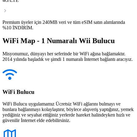
4G/LTE
Premium üyeler için 240MB veri ve tüm eSIM satın alımlarında
%10 İNDİRİM.
WiFi Map - 1 Numaralı Wii Bulucu
Misyonumuz, dünyayı her seferinde bir WiFi ağına bağlamaktır.
2014 yılında başladık ve şimdi 1 numaralı İnternet bağlantı aracıyız.
WiFi Bulucu
WiFi Bulucu uygulamamız Ücretsiz WiFi ağlarını bulmayı ve
bunlara bağlanmayı kolaylaştırır, böylece alışveriş yaptığınız, yemek
yediğiniz ve seyahat ettiğiniz yerlerde hareket halindeyken hızlı ve
güvenilir İnternet elde edebilirsiniz.