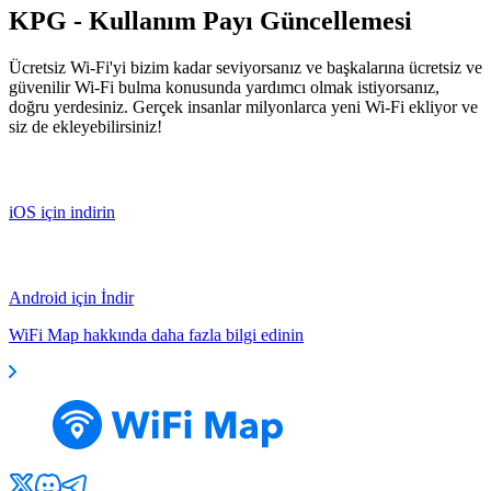
KPG - Kullanım Payı Güncellemesi
Ücretsiz Wi-Fi'yi bizim kadar seviyorsanız ve başkalarına ücretsiz ve
güvenilir Wi-Fi bulma konusunda yardımcı olmak istiyorsanız,
doğru yerdesiniz. Gerçek insanlar milyonlarca yeni Wi-Fi ekliyor ve
siz de ekleyebilirsiniz!
iOS için indirin
Android için İndir
WiFi Map hakkında daha fazla bilgi edinin