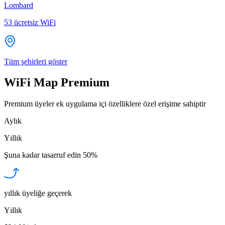
Lombard
53
ücretsiz WiFi
Tüm şehirleri göster
WiFi Map Premium
Premium üyeler ek uygulama içi özelliklere özel erişime sahiptir
Aylık
Yıllık
Şuna kadar tasarruf edin
50%
yıllık üyeliğe geçerek
Yıllık