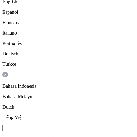
English
Español
Français
Italiano
Português
Deutsch
Türkçe
Bahasa Indonesia
Bahasa Melayu
Dutch
Tiếng Việt