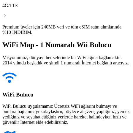
4G/LTE
Premium üyeler için 240MB veri ve tüm eSIM satın alımlarında
%10 İNDİRİM.
WiFi Map - 1 Numaralı Wii Bulucu
Misyonumuz, dünyayı her seferinde bir WiFi ağına bağlamaktır.
2014 yılında başladık ve şimdi 1 numaralı İnternet bağlantı aracıyız.
WiFi Bulucu
WiFi Bulucu uygulamamız Ücretsiz WiFi ağlarını bulmayı ve
bunlara bağlanmayı kolaylaştırır, böylece alışveriş yaptığınız, yemek
yediğiniz ve seyahat ettiğiniz yerlerde hareket halindeyken hızlı ve
güvenilir İnternet elde edebilirsiniz.