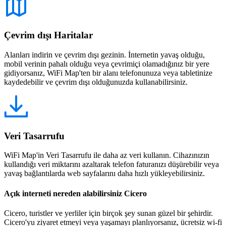
Çevrim dışı Haritalar
Alanları indirin ve çevrim dışı gezinin. İnternetin yavaş olduğu,
mobil verinin pahalı olduğu veya çevrimiçi olamadığınız bir yere
gidiyorsanız, WiFi Map'ten bir alanı telefonunuza veya tabletinize
kaydedebilir ve çevrim dışı olduğunuzda kullanabilirsiniz.
Veri Tasarrufu
WiFi Map'in Veri Tasarrufu ile daha az veri kullanın. Cihazınızın
kullandığı veri miktarını azaltarak telefon faturanızı düşürebilir veya
yavaş bağlantılarda web sayfalarını daha hızlı yükleyebilirsiniz.
Açık interneti nereden alabilirsiniz Cicero
Cicero, turistler ve yerliler için birçok şey sunan güzel bir şehirdir.
Cicero'yu ziyaret etmeyi veya yaşamayı planlıyorsanız, ücretsiz wi-fi