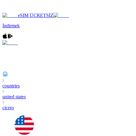
eSIM ÜCRETSİZ
İndirmek
countries
united states
cicero