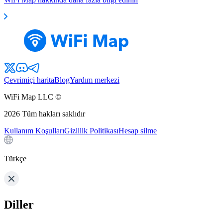
Çevrimiçi harita
Blog
Yardım merkezi
WiFi Map LLC ©
2026
Tüm hakları saklıdır
Kullanım Koşulları
Gizlilik Politikası
Hesap silme
Türkçe
Diller