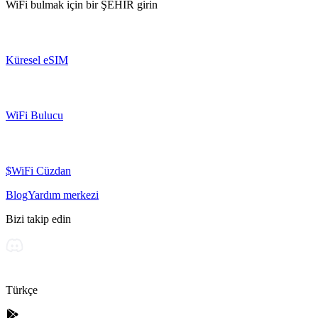
WiFi bulmak için bir
ŞEHİR
girin
Küresel eSIM
WiFi Bulucu
$WiFi Cüzdan
Blog
Yardım merkezi
Bizi takip edin
Türkçe