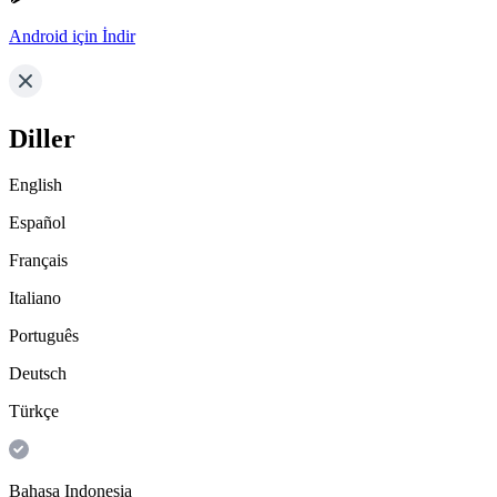
Android için İndir
Diller
English
Español
Français
Italiano
Português
Deutsch
Türkçe
Bahasa Indonesia