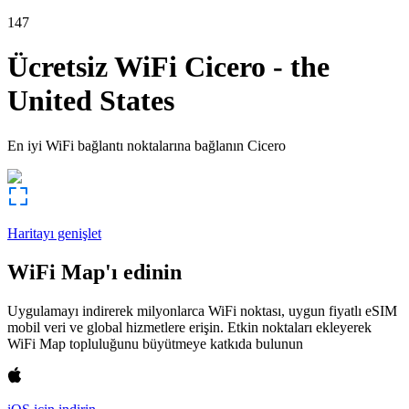
147
Ücretsiz WiFi
Cicero
-
the
United States
En iyi WiFi bağlantı noktalarına bağlanın
Cicero
Haritayı genişlet
WiFi Map'ı edinin
Uygulamayı indirerek milyonlarca WiFi noktası, uygun fiyatlı eSIM
mobil veri ve global hizmetlere erişin. Etkin noktaları ekleyerek
WiFi Map topluluğunu büyütmeye katkıda bulunun