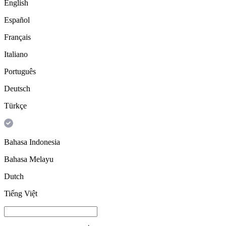
English
Español
Français
Italiano
Português
Deutsch
Türkçe
Bahasa Indonesia
Bahasa Melayu
Dutch
Tiếng Việt