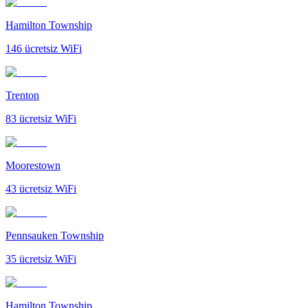
Hamilton Township
146
ücretsiz WiFi
Trenton
83
ücretsiz WiFi
Moorestown
43
ücretsiz WiFi
Pennsauken Township
35
ücretsiz WiFi
Hamilton Township