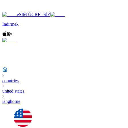
eSIM ÜCRETSİZ
İndirmek
countries
united states
langhorne