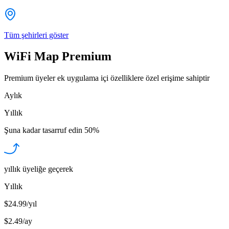
Tüm şehirleri göster
WiFi Map Premium
Premium üyeler ek uygulama içi özelliklere özel erişime sahiptir
Aylık
Yıllık
Şuna kadar tasarruf edin
50%
yıllık üyeliğe geçerek
Yıllık
$24.99/yıl
$2.49
/
ay