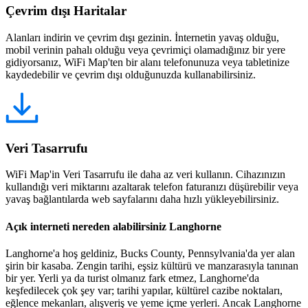
Çevrim dışı Haritalar
Alanları indirin ve çevrim dışı gezinin. İnternetin yavaş olduğu,
mobil verinin pahalı olduğu veya çevrimiçi olamadığınız bir yere
gidiyorsanız, WiFi Map'ten bir alanı telefonunuza veya tabletinize
kaydedebilir ve çevrim dışı olduğunuzda kullanabilirsiniz.
Veri Tasarrufu
WiFi Map'in Veri Tasarrufu ile daha az veri kullanın. Cihazınızın
kullandığı veri miktarını azaltarak telefon faturanızı düşürebilir veya
yavaş bağlantılarda web sayfalarını daha hızlı yükleyebilirsiniz.
Açık interneti nereden alabilirsiniz Langhorne
Langhorne'a hoş geldiniz, Bucks County, Pennsylvania'da yer alan
şirin bir kasaba. Zengin tarihi, eşsiz kültürü ve manzarasıyla tanınan
bir yer. Yerli ya da turist olmanız fark etmez, Langhorne'da
keşfedilecek çok şey var; tarihi yapılar, kültürel cazibe noktaları,
eğlence mekanları, alışveriş ve yeme içme yerleri. Ancak Langhorne