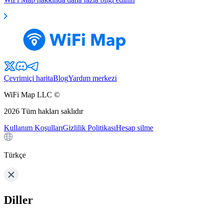
Çevrimiçi harita
Blog
Yardım merkezi
WiFi Map LLC ©
2026
Tüm hakları saklıdır
Kullanım Koşulları
Gizlilik Politikası
Hesap silme
Türkçe
Diller