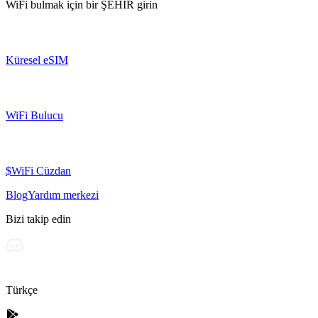
WiFi bulmak için bir
ŞEHİR
girin
Küresel eSIM
WiFi Bulucu
$WiFi Cüzdan
Blog
Yardım merkezi
Bizi takip edin
Türkçe