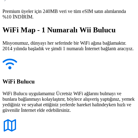
Premium üyeler için 240MB veri ve tüm eSIM satın alımlarında
%10 İNDİRİM.
WiFi Map - 1 Numaralı Wii Bulucu
Misyonumuz, dünyayı her seferinde bir WiFi ağına bağlamaktır.
2014 yılında başladık ve şimdi 1 numaralı İnternet bağlantı aracıyız.
WiFi Bulucu
WiFi Bulucu uygulamamız Ücretsiz WiFi ağlarını bulmayı ve
bunlara bağlanmayı kolaylaştırır, böylece alışveriş yaptığınız, yemek
yediğiniz ve seyahat ettiğiniz yerlerde hareket halindeyken hızlı ve
güvenilir İnternet elde edebilirsiniz.