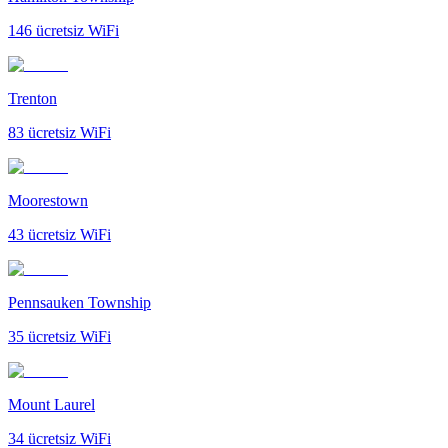
146
ücretsiz WiFi
Trenton
83
ücretsiz WiFi
Moorestown
43
ücretsiz WiFi
Pennsauken Township
35
ücretsiz WiFi
Mount Laurel
34
ücretsiz WiFi