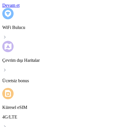
Devam et
WiFi Bulucu
Çevrim dışı Haritalar
Ücretsiz bonus
Küresel eSIM
4G/LTE