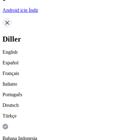
Android için İndir
Diller
English
Español
Français
Italiano
Português
Deutsch
Türkçe
Bahasa Indonesia