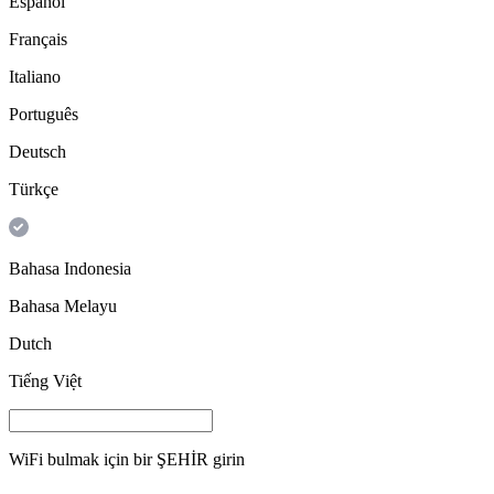
Español
Français
Italiano
Português
Deutsch
Türkçe
Bahasa Indonesia
Bahasa Melayu
Dutch
Tiếng Việt
WiFi bulmak için bir
ŞEHİR
girin