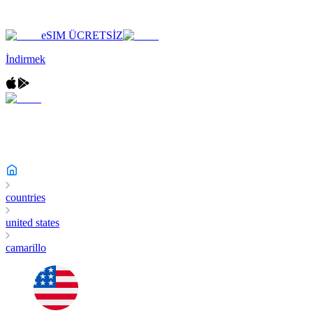
eSIM ÜCRETSİZ
İndirmek
countries
united states
camarillo