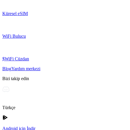
Küresel eSIM
WiFi Bulucu
$WiFi Cüzdan
Blog
Yardım merkezi
Bizi takip edin
Türkçe
Android için İndir