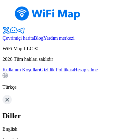
Çevrimiçi harita
Blog
Yardım merkezi
WiFi Map LLC ©
2026
Tüm hakları saklıdır
Kullanım Koşulları
Gizlilik Politikası
Hesap silme
Türkçe
Diller
English