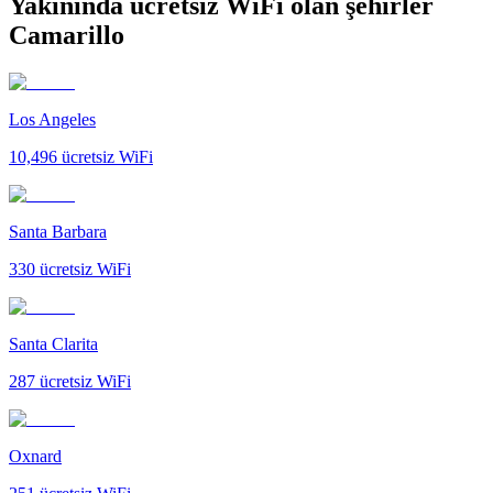
Yakınında ücretsiz WiFi olan şehirler
Camarillo
Los Angeles
10,496
ücretsiz WiFi
Santa Barbara
330
ücretsiz WiFi
Santa Clarita
287
ücretsiz WiFi
Oxnard