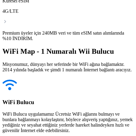
Küresel eSIM
4G/LTE
Premium üyeler için 240MB veri ve tüm eSIM satın alımlarında
%10 İNDİRİM.
WiFi Map - 1 Numaralı Wii Bulucu
Misyonumuz, dünyayı her seferinde bir WiFi ağına bağlamaktır.
2014 yılında başladık ve şimdi 1 numaralı İnternet bağlantı aracıyız.
WiFi Bulucu
WiFi Bulucu uygulamamız Ücretsiz WiFi ağlarını bulmayı ve
bunlara bağlanmayı kolaylaştırır, böylece alışveriş yaptığınız, yemek
yediğiniz ve seyahat ettiğiniz yerlerde hareket halindeyken hızlı ve
güvenilir İnternet elde edebilirsiniz.