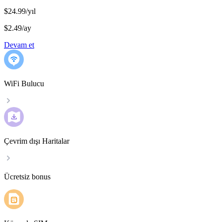
$24.99/yıl
$2.49
/
ay
Devam et
WiFi Bulucu
Çevrim dışı Haritalar
Ücretsiz bonus