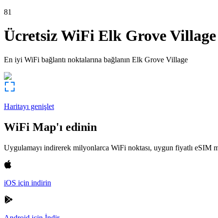
81
Ücretsiz WiFi
Elk Grove Village
En iyi WiFi bağlantı noktalarına bağlanın
Elk Grove Village
Haritayı genişlet
WiFi Map'ı edinin
Uygulamayı indirerek milyonlarca WiFi noktası, uygun fiyatlı eSIM m
iOS için indirin
Android için İndir