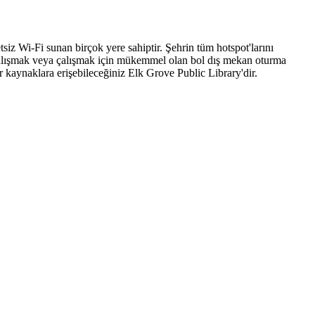
etsiz Wi-Fi sunan birçok yere sahiptir. Şehrin tüm hotspot'larını
i, çalışmak veya çalışmak için mükemmel olan bol dış mekan oturma
er kaynaklara erişebileceğiniz Elk Grove Public Library'dir.