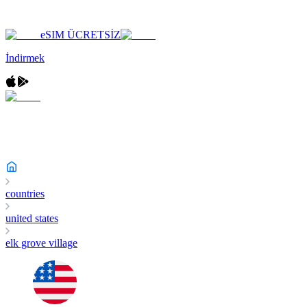
eSIM ÜCRETSİZ
İndirmek
countries
united states
elk grove village