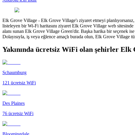
Elk Grove Village
-
Elk Grove Village'ı ziyaret etmeyi planlıyorsanız, 
listeleyen bir Wi-Fi haritasını ziyaret Elk Grove Village web sitesin
alanı sunan Elk Grove Village Green'dir. Başka harika bir seçenek ise s
Dolayısıyla, iş veya eğlence amaçlı burada olun, Elk Grove Village tüm 
Yakınında ücretsiz WiFi olan şehirler Elk
Schaumburg
121
ücretsiz WiFi
Des Plaines
76
ücretsiz WiFi
Bloomingdale