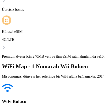
Ücretsiz bonus
Küresel eSIM
4G/LTE
Premium üyeler için 240MB veri ve tüm eSIM satın alımlarında %1
WiFi Map - 1 Numaralı Wii Bulucu
Misyonumuz, dünyayı her seferinde bir WiFi ağına bağlamaktır. 2014 yı
WiFi Bulucu