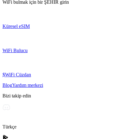
WiFi bulmak için bir
ŞEHİR
girin
Küresel eSIM
WiFi Bulucu
$WiFi Cüzdan
Blog
Yardım merkezi
Bizi takip edin
Türkçe