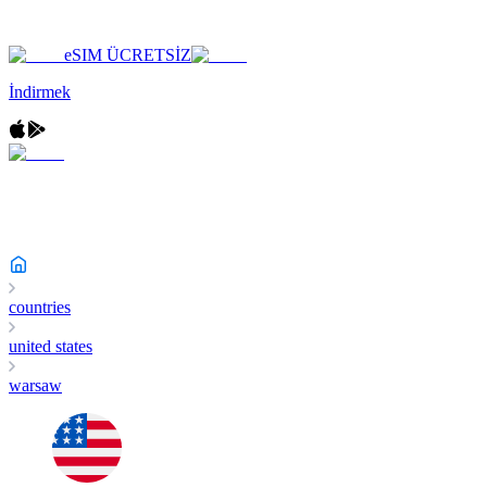
eSIM ÜCRETSİZ
İndirmek
countries
united states
warsaw