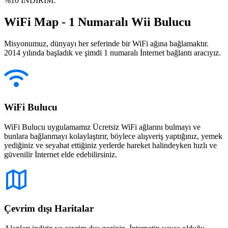
%10 İNDİRİM.
WiFi Map - 1 Numaralı Wii Bulucu
Misyonumuz, dünyayı her seferinde bir WiFi ağına bağlamaktır.
2014 yılında başladık ve şimdi 1 numaralı İnternet bağlantı aracıyız.
WiFi Bulucu
WiFi Bulucu uygulamamız Ücretsiz WiFi ağlarını bulmayı ve
bunlara bağlanmayı kolaylaştırır, böylece alışveriş yaptığınız, yemek
yediğiniz ve seyahat ettiğiniz yerlerde hareket halindeyken hızlı ve
güvenilir İnternet elde edebilirsiniz.
Çevrim dışı Haritalar