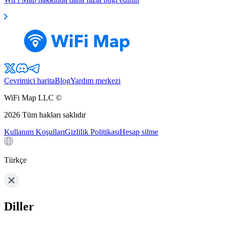
Çevrimiçi harita
Blog
Yardım merkezi
WiFi Map LLC ©
2026
Tüm hakları saklıdır
Kullanım Koşulları
Gizlilik Politikası
Hesap silme
Türkçe
Diller