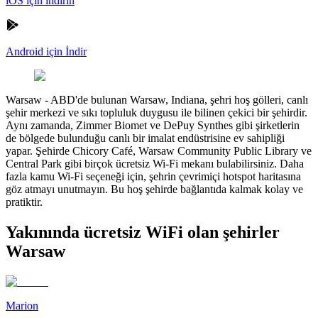
iOS için indirin
Android için İndir
Warsaw
-
ABD'de bulunan Warsaw, Indiana, şehri hoş gölleri, canlı
şehir merkezi ve sıkı topluluk duygusu ile bilinen çekici bir şehirdir.
Aynı zamanda, Zimmer Biomet ve DePuy Synthes gibi şirketlerin
de bölgede bulunduğu canlı bir imalat endüstrisine ev sahipliği
yapar. Şehirde Chicory Café, Warsaw Community Public Library ve
Central Park gibi birçok ücretsiz Wi-Fi mekanı bulabilirsiniz. Daha
fazla kamu Wi-Fi seçeneği için, şehrin çevrimiçi hotspot haritasına
göz atmayı unutmayın. Bu hoş şehirde bağlantıda kalmak kolay ve
pratiktir.
Yakınında ücretsiz WiFi olan şehirler
Warsaw
Marion