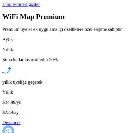
Tüm şehirleri göster
WiFi Map Premium
Premium üyeler ek uygulama içi özelliklere özel erişime sahiptir
Aylık
Yıllık
Şuna kadar tasarruf edin
50%
yıllık üyeliğe geçerek
Yıllık
$24.99/yıl
$2.49
/
ay
Devam et