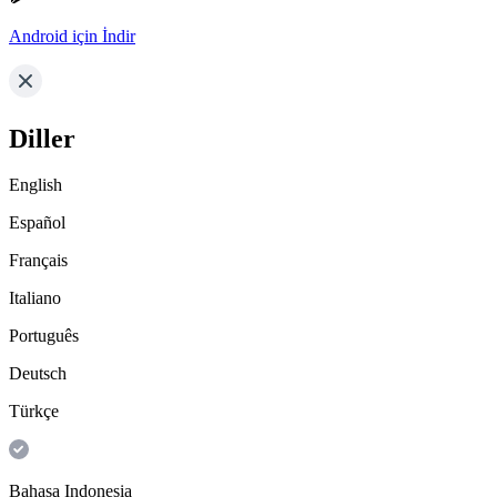
Android için İndir
Diller
English
Español
Français
Italiano
Português
Deutsch
Türkçe
Bahasa Indonesia