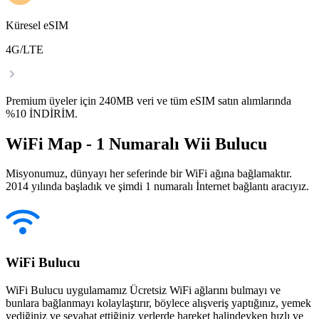
Küresel eSIM
4G/LTE
Premium üyeler için 240MB veri ve tüm eSIM satın alımlarında
%10 İNDİRİM.
WiFi Map - 1 Numaralı Wii Bulucu
Misyonumuz, dünyayı her seferinde bir WiFi ağına bağlamaktır.
2014 yılında başladık ve şimdi 1 numaralı İnternet bağlantı aracıyız.
WiFi Bulucu
WiFi Bulucu uygulamamız Ücretsiz WiFi ağlarını bulmayı ve
bunlara bağlanmayı kolaylaştırır, böylece alışveriş yaptığınız, yemek
yediğiniz ve seyahat ettiğiniz yerlerde hareket halindeyken hızlı ve