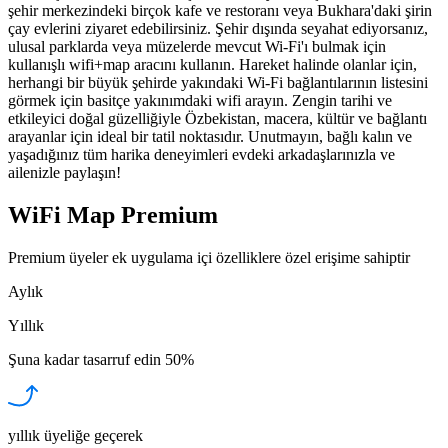
şehir merkezindeki birçok kafe ve restoranı veya Bukhara'daki şirin
çay evlerini ziyaret edebilirsiniz. Şehir dışında seyahat ediyorsanız,
ulusal parklarda veya müzelerde mevcut Wi-Fi'ı bulmak için
kullanışlı wifi+map aracını kullanın. Hareket halinde olanlar için,
herhangi bir büyük şehirde yakındaki Wi-Fi bağlantılarının listesini
görmek için basitçe yakınımdaki wifi arayın. Zengin tarihi ve
etkileyici doğal güzelliğiyle Özbekistan, macera, kültür ve bağlantı
arayanlar için ideal bir tatil noktasıdır. Unutmayın, bağlı kalın ve
yaşadığınız tüm harika deneyimleri evdeki arkadaşlarınızla ve
ailenizle paylaşın!
WiFi Map Premium
Premium üyeler ek uygulama içi özelliklere özel erişime sahiptir
Aylık
Yıllık
Şuna kadar tasarruf edin
50%
yıllık üyeliğe geçerek