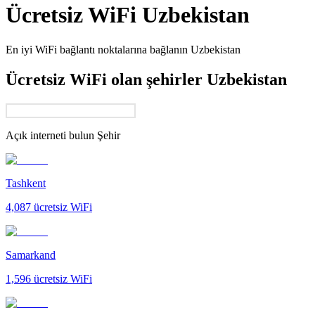
Ücretsiz WiFi
Uzbekistan
En iyi WiFi bağlantı noktalarına bağlanın
Uzbekistan
Ücretsiz WiFi olan şehirler Uzbekistan
Açık interneti bulun
Şehir
Tashkent
4,087
ücretsiz WiFi
Samarkand
1,596
ücretsiz WiFi