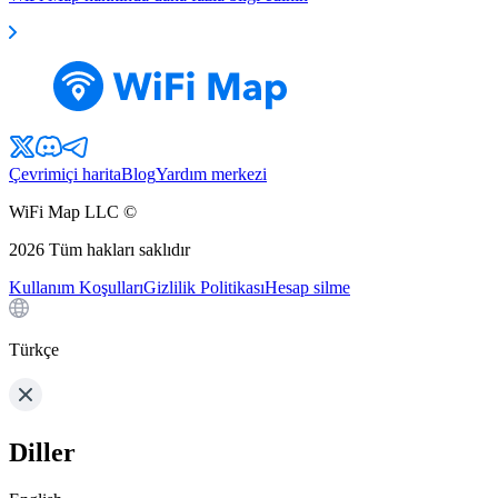
Çevrimiçi harita
Blog
Yardım merkezi
WiFi Map LLC ©
2026
Tüm hakları saklıdır
Kullanım Koşulları
Gizlilik Politikası
Hesap silme
Türkçe
Diller