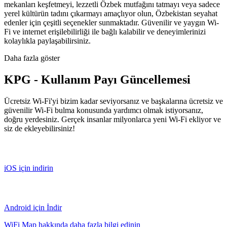
mekanları keşfetmeyi, lezzetli Özbek mutfağını tatmayı veya sadece
yerel kültürün tadını çıkarmayı amaçlıyor olun, Özbekistan seyahat
edenler için çeşitli seçenekler sunmaktadır. Güvenilir ve yaygın Wi-
Fi ve internet erişilebilirliği ile bağlı kalabilir ve deneyimlerinizi
kolaylıkla paylaşabilirsiniz.
Daha fazla göster
KPG - Kullanım Payı Güncellemesi
Ücretsiz Wi-Fi'yi bizim kadar seviyorsanız ve başkalarına ücretsiz ve
güvenilir Wi-Fi bulma konusunda yardımcı olmak istiyorsanız,
doğru yerdesiniz. Gerçek insanlar milyonlarca yeni Wi-Fi ekliyor ve
siz de ekleyebilirsiniz!
iOS için indirin
Android için İndir
WiFi Map hakkında daha fazla bilgi edinin