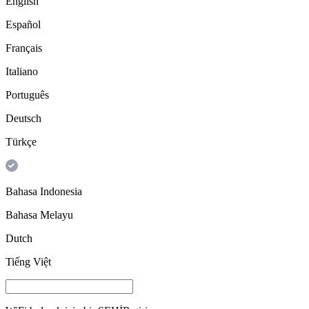
English
Español
Français
Italiano
Português
Deutsch
Türkçe
Bahasa Indonesia
Bahasa Melayu
Dutch
Tiếng Việt